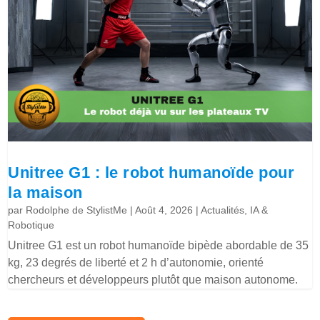
Unitree G1 : le robot humanoïde pour
la maison
par
Rodolphe de StylistMe
|
Août 4, 2026
|
Actualités
,
IA &
Robotique
Unitree G1 est un robot humanoïde bipède abordable de 35
kg, 23 degrés de liberté et 2 h d’autonomie, orienté
chercheurs et développeurs plutôt que maison autonome.