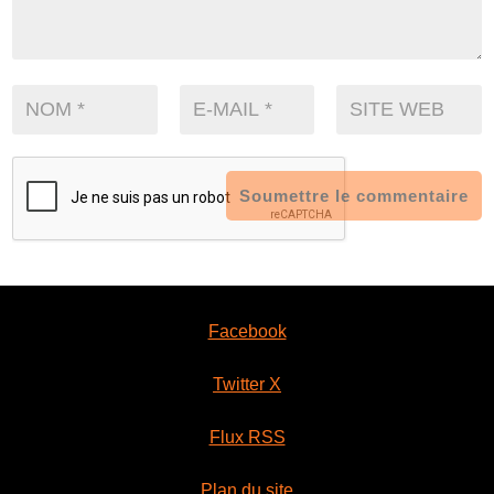
Soumettre le commentaire
Facebook
Twitter X
Flux RSS
Plan du site