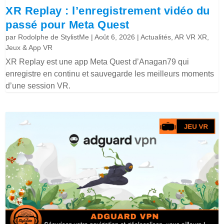
XR Replay : l’enregistrement vidéo du
passé pour Meta Quest
par
Rodolphe de StylistMe
|
Août 6, 2026
|
Actualités
,
AR VR XR
,
Jeux & App VR
XR Replay est une app Meta Quest d’Anagan79 qui
enregistre en continu et sauvegarde les meilleurs moments
d’une session VR.