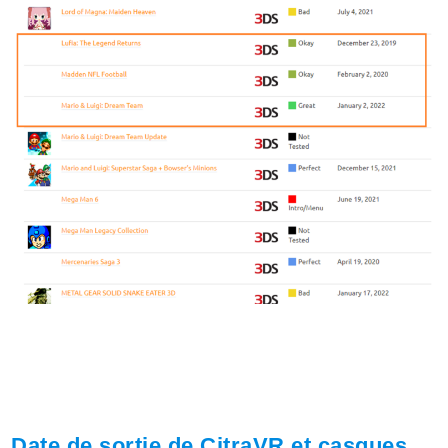
Date de sortie de CitraVR et casques