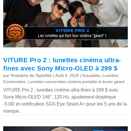
VITURE Pro 2 : lunettes cinéma ultra-
fines avec Sony Micro-OLED à 299 $
par
Rodolphe de StylistMe
|
Août 6, 2026
|
Actualités
,
Lunettes
Connectées
,
Lunettes connectées cinéma portable & écran géant
VITURE Pro 2 : lunettes cinéma ultra-fines à 299 $ avec
Sony Micro-OLED 146″, 120 Hz, ajustement dioptrique
-5.0D et certification SGS Eye Strain A+ pour les 5 ans de la
marque.