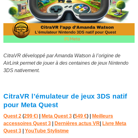
CitraVR développé par Amanda Watson à l’origine de
AirLink permet de jouer à des centaines de jeux Nintendo
3DS nativement.
CitraVR l’émulateur de jeux 3DS natif
pour Meta Quest
Quest 2
(
299 €)
|
Meta Quest 3
(
549 €
)
|
Meilleurs
accessoires Quest 3
|
Dernières actus VR
|
Livre Meta
Quest 3
|
YouTube Stylistme