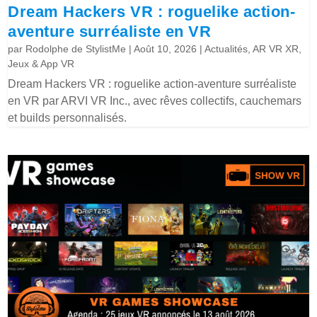
Dream Hackers VR : roguelike action-
aventure surréaliste en VR
par
Rodolphe de StylistMe
|
Août 10, 2026
|
Actualités
,
AR VR XR
,
Jeux & App VR
Dream Hackers VR : roguelike action-aventure surréaliste
en VR par ARVI VR Inc., avec rêves collectifs, cauchemars
et builds personnalisés.