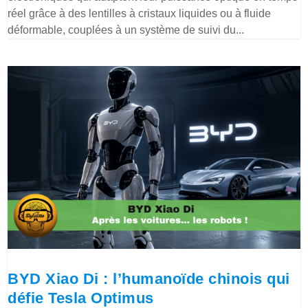
réel grâce à des lentilles à cristaux liquides ou à fluide
déformable, couplées à un système de suivi du...
BYD Xiao Di : l’humanoïde chinois qui
défie Tesla Optimus