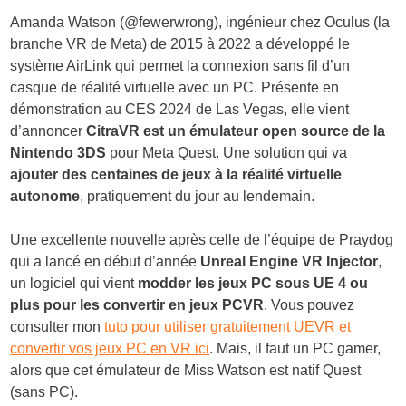
Amanda Watson (@fewerwrong), ingénieur chez Oculus (la
branche VR de Meta) de 2015 à 2022 a développé le
système AirLink qui permet la connexion sans fil d’un
casque de réalité virtuelle avec un PC. Présente en
démonstration au CES 2024 de Las Vegas, elle vient
d’annoncer
CitraVR est un émulateur open source de la
Nintendo 3DS
pour Meta Quest. Une solution qui va
ajouter des centaines de jeux à la réalité virtuelle
autonome
, pratiquement du jour au lendemain.
Une excellente nouvelle après celle de l’équipe de Praydog
qui a lancé en début d’année
Unreal Engine VR Injector
,
un logiciel qui vient
modder les jeux PC sous UE 4 ou
plus pour les convertir en jeux PCVR
. Vous pouvez
consulter mon
tuto pour utiliser gratuitement UEVR et
convertir vos jeux PC en VR ici
. Mais, il faut un PC gamer,
alors que cet émulateur de Miss Watson est natif Quest
(sans PC).