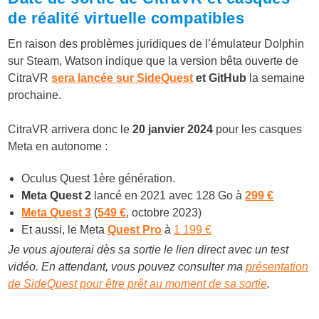
de réalité virtuelle compatibles
En raison des problèmes juridiques de l’émulateur Dolphin
sur Steam, Watson indique que la version bêta ouverte de
CitraVR
sera lancée sur SideQuest
et GitHub
la semaine
prochaine.
CitraVR arrivera donc le
20 janvier 2024
pour les casques
Meta en autonome :
Oculus Quest 1ère génération.
Meta Quest 2
lancé en 2021 avec 128 Go à
299 €
Meta Quest 3
(
549 €
, octobre 2023)
Et aussi, le Meta
Quest Pro
à
1 199 €
Je vous ajouterai dès sa sortie le lien direct avec un test
vidéo. En attendant, vous pouvez consulter ma
présentation
de SideQuest pour être prêt au moment de sa sortie
.