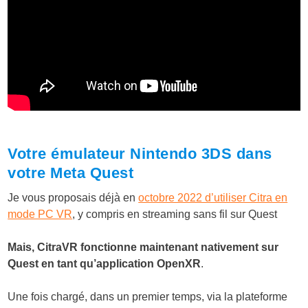
Votre émulateur Nintendo 3DS dans
votre Meta Quest
Je vous proposais déjà en
octobre 2022 d’utiliser Citra en
mode PC VR
, y compris en streaming sans fil sur Quest
Mais, CitraVR fonctionne maintenant nativement sur
Quest en tant qu’application OpenXR
.
Une fois chargé, dans un premier temps, via la plateforme