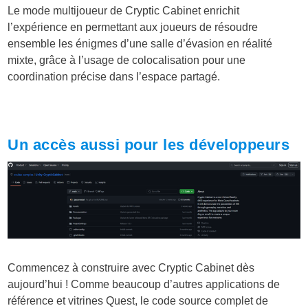
Le mode multijoueur de Cryptic Cabinet enrichit
l’expérience en permettant aux joueurs de résoudre
ensemble les énigmes d’une salle d’évasion en réalité
mixte, grâce à l’usage de colocalisation pour une
coordination précise dans l’espace partagé.
Un accès aussi pour les développeurs
Commencez à construire avec Cryptic Cabinet dès
aujourd’hui ! Comme beaucoup d’autres applications de
référence et vitrines Quest, le code source complet de