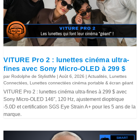
VITURE Pro 2 : lunettes cinéma ultra-
fines avec Sony Micro-OLED à 299 $
par
Rodolphe de StylistMe
|
Août 6, 2026
|
Actualités
,
Lunettes
Connectées
,
Lunettes connectées cinéma portable & écran géant
VITURE Pro 2 : lunettes cinéma ultra-fines à 299 $ avec
Sony Micro-OLED 146″, 120 Hz, ajustement dioptrique
-5.0D et certification SGS Eye Strain A+ pour les 5 ans de la
marque.