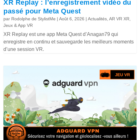
XR Replay : l’enregistrement vidéo du
passé pour Meta Quest
par
Rodolphe de StylistMe
|
Août 6, 2026
|
Actualités
,
AR VR XR
,
Jeux & App VR
XR Replay est une app Meta Quest d’Anagan79 qui
enregistre en continu et sauvegarde les meilleurs moments
d’une session VR.