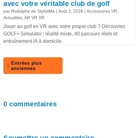
avec votre véritable club de golf
par
Rodolphe de StylistMe
|
Août 2, 2026
|
Accessoires VR
,
Actualités
,
AR VR XR
Jouer au golf en VR avec votre propre club ? Découvrez
GOLF+ Simulator : réalité mixte, 40 parcours réels et
entraînement IA à domicile.
Entrées plus
anciennes
0 commentaires
Soumettre un commentaire