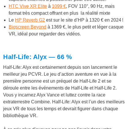
HTC Vive XR Elite
à
1099 €
, FOV 110°, 90 Hz, mais
format très compact offrant en plus la réalité mixte
Le
HP Reverb G2
est sur le site d’HP à 1320 € en 2024 !
Bigscreen Beyond
à 1369 €, le plus petit et léger casque
VR, idéal pour regarder des vidéos.
Half-Life: Alyx — 66 %
Half-Life: Alyx est certainement depuis son lancement le
meilleur jeu PCVR. Le jeu d’action aventure en vue à la
première personne est un préquel de Half-Life 2 et se
déroule entre les événements de Half-Life et Half-Life 2.
Vous y incarnez Alyx Vance et luttez contre la race
extraterrestre Combine. Half-Life: Alyx est l’un des meilleurs
jeux VR de tous les temps et devrait figurer dans chaque
bibliothèque VR.