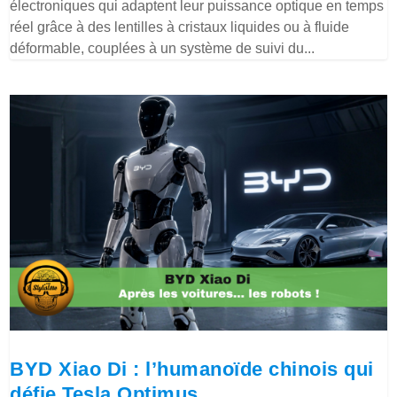
électroniques qui adaptent leur puissance optique en temps
réel grâce à des lentilles à cristaux liquides ou à fluide
déformable, couplées à un système de suivi du...
BYD Xiao Di : l’humanoïde chinois qui
défie Tesla Optimus