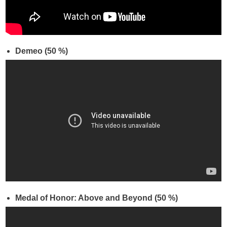
Demeo (50 %)
Medal of Honor: Above and Beyond (50 %)