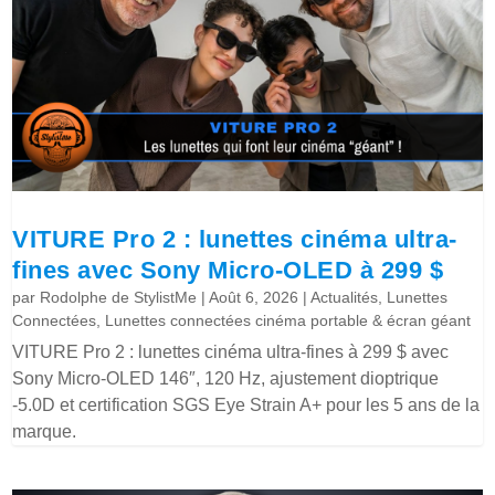
VITURE Pro 2 : lunettes cinéma ultra-
fines avec Sony Micro-OLED à 299 $
par
Rodolphe de StylistMe
|
Août 6, 2026
|
Actualités
,
Lunettes
Connectées
,
Lunettes connectées cinéma portable & écran géant
VITURE Pro 2 : lunettes cinéma ultra-fines à 299 $ avec
Sony Micro-OLED 146″, 120 Hz, ajustement dioptrique
-5.0D et certification SGS Eye Strain A+ pour les 5 ans de la
marque.