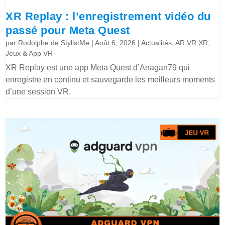
XR Replay : l’enregistrement vidéo du
passé pour Meta Quest
par
Rodolphe de StylistMe
|
Août 6, 2026
|
Actualités
,
AR VR XR
,
Jeux & App VR
XR Replay est une app Meta Quest d’Anagan79 qui
enregistre en continu et sauvegarde les meilleurs moments
d’une session VR.