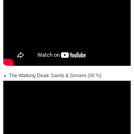
The Walking Dead: Saints & Sinners (30 %)