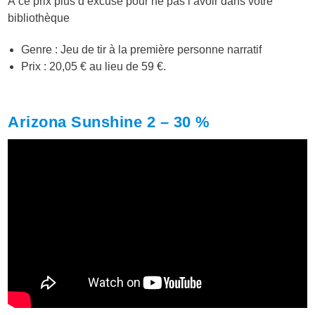
À ce prix plus d’excuse pour ne pas l’avoir dans votre
bibliothèque
Genre : Jeu de tir à la première personne narratif
Prix : 20,05 € au lieu de 59 €.
Arizona Sunshine 2 – 30 %