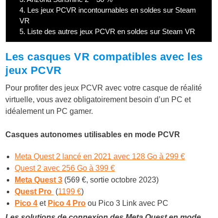
4.
Les jeux PCVR incontournables en soldes sur Steam
VR
5.
Liste des autres jeux PCVR en soldes sur Steam VR
Les casques VR compatibles avec les
jeux PCVR
Pour profiter des jeux PCVR avec votre casque de réalité
virtuelle, vous avez obligatoirement besoin d’un PC et
idéalement un PC gamer.
Casq
ues autonomes utilisables en mode PCVR
Meta Quest 2 lancé en 2021 avec 128 Go à 299 €
Quest 2 avec 256 Go à 399 €
Meta Quest 3
(569 €, sortie octobre 2023)
Quest Pro
(
1199 €
)
Pico 4
et
Pico 4 Pro
ou Pico 3 Link avec PC
Les solutions de connexion des Meta Quest en mode