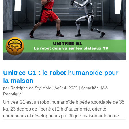
Unitree G1 : le robot humanoïde pour
la maison
par
Rodolphe de StylistMe
|
Août 4, 2026
|
Actualités
,
IA &
Robotique
Unitree G1 est un robot humanoïde bipède abordable de 35
kg, 23 degrés de liberté et 2 h d’autonomie, orienté
chercheurs et développeurs plutôt que maison autonome.