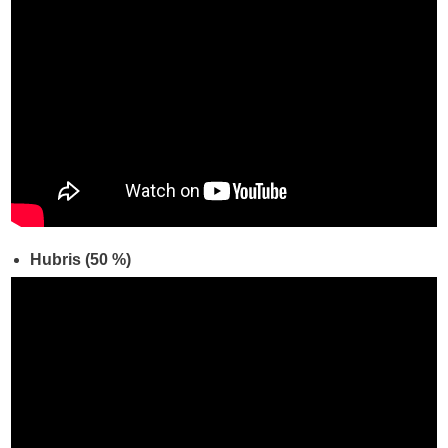
Hubris (50 %)