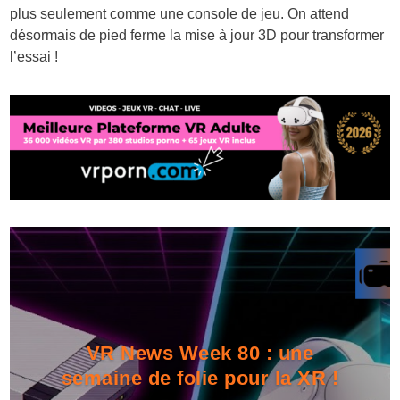
plus seulement comme une console de jeu. On attend
désormais de pied ferme la mise à jour 3D pour transformer
l’essai !
VR News Week 80 : une
semaine de folie pour la XR !