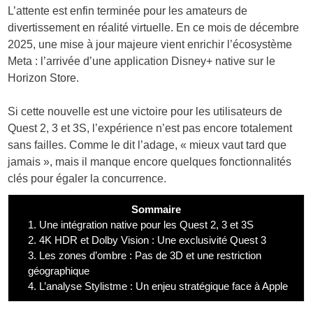
L’attente est enfin terminée pour les amateurs de
divertissement en réalité virtuelle. En ce mois de décembre
2025, une mise à jour majeure vient enrichir l’écosystème
Meta : l’arrivée d’une application
Disney+ native sur le
Horizon Store
.
Si cette nouvelle est une victoire pour les utilisateurs de
Quest 2, 3 et 3S, l’expérience n’est pas encore totalement
sans failles. Comme le dit l’adage, « mieux vaut tard que
jamais », mais il manque encore quelques fonctionnalités
clés pour égaler la concurrence.
Sommaire
1.
Une intégration native pour les Quest 2, 3 et 3S
2.
4K HDR et Dolby Vision : Une exclusivité Quest 3
3.
Les zones d’ombre : Pas de 3D et une restriction
géographique
4.
L’analyse Stylistme : Un enjeu stratégique face à Apple