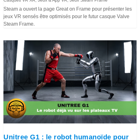
Steam a ouvert la page Great on Frame pour présenter les
jeux VR sensés être optimisés pour le futur casque Valve
Steam Frame.
Unitree G1 : le robot humanoïde pour