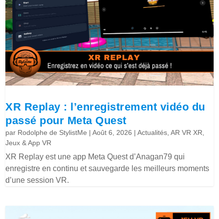
XR Replay : l’enregistrement vidéo du
passé pour Meta Quest
par
Rodolphe de StylistMe
|
Août 6, 2026
|
Actualités
,
AR VR XR
,
Jeux & App VR
XR Replay est une app Meta Quest d’Anagan79 qui
enregistre en continu et sauvegarde les meilleurs moments
d’une session VR.