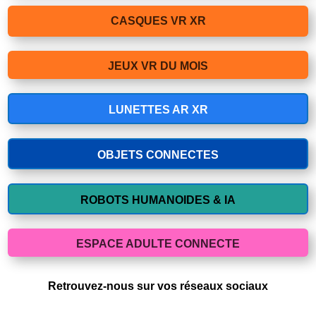
CASQUES VR XR
JEUX VR DU MOIS
LUNETTES AR XR
OBJETS CONNECTES
ROBOTS HUMANOIDES & IA
ESPACE ADULTE CONNECTE
Retrouvez-nous sur vos réseaux sociaux