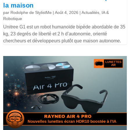
la maison
par
Rodolphe de StylistMe
|
Août 4, 2026
|
Actualités
,
IA &
Robotique
Unitree G1 est un robot humanoïde bipède abordable de 35
kg, 23 degrés de liberté et 2 h d’autonomie, orienté
chercheurs et développeurs plutôt que maison autonome.