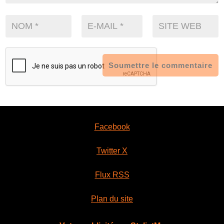
Soumettre le commentaire
Facebook
Twitter X
Flux RSS
Plan du site