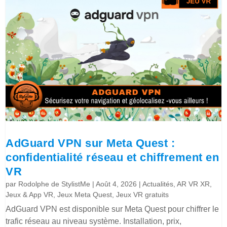
AdGuard VPN sur Meta Quest :
confidentialité réseau et chiffrement en
VR
par
Rodolphe de StylistMe
|
Août 4, 2026
|
Actualités
,
AR VR XR
,
Jeux & App VR
,
Jeux Meta Quest
,
Jeux VR gratuits
AdGuard VPN est disponible sur Meta Quest pour chiffrer le
trafic réseau au niveau système. Installation, prix,