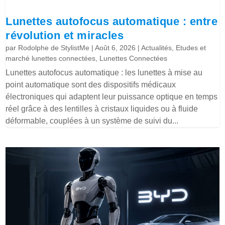
Lunettes autofocus automatique : entre
révolution et miracles
par
Rodolphe de StylistMe
|
Août 6, 2026
|
Actualités
,
Etudes et
marché lunettes connectées
,
Lunettes Connectées
Lunettes autofocus automatique : les lunettes à mise au
point automatique sont des dispositifs médicaux
électroniques qui adaptent leur puissance optique en temps
réel grâce à des lentilles à cristaux liquides ou à fluide
déformable, couplées à un système de suivi du...