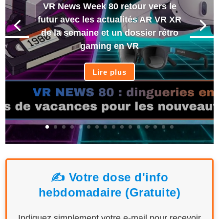
VR News Week 80 retour vers le
futur avec les actualités AR VR XR
de la semaine et un dossier rétro
gaming en VR
Lire plus
✍️ Votre dose d'info
hebdomadaire (Gratuite)
Indiquez simplement votre e-mail pour recevoir