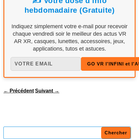
✍️ Votre dose d'info
hebdomadaire (Gratuite)
Indiquez simplement votre e-mail pour recevoir
chaque vendredi soir le meilleur des actus VR
AR XR, casques, lunettes, accessoires, jeux,
applications, tutos et astuces.
←
Précédent
Suivant
→