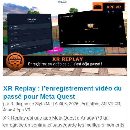
XR Replay : l’enregistrement vidéo du
passé pour Meta Quest
par
Rodolphe de StylistMe
|
Août 6, 2026
|
Actualités
,
AR VR XR
,
Jeux & App VR
XR Replay est une app Meta Quest d’Anagan79 qui
enregistre en continu et sauvegarde les meilleurs moments