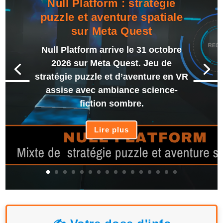
Null Platform : stratégie
puzzle et aventure spatiale
sur Meta Quest
Null Platform arrive le 31 octobre
2026 sur Meta Quest. Jeu de
stratégie puzzle et d’aventure en VR
assise avec ambiance science-
fiction sombre.
Lire plus