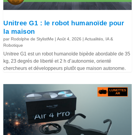
Unitree G1 : le robot humanoïde pour
la maison
par
Rodolphe de StylistMe
|
Août 4, 2026
|
Actualités
,
IA &
Robotique
Unitree G1 est un robot humanoïde bipède abordable de 35
kg, 23 degrés de liberté et 2 h d’autonomie, orienté
chercheurs et développeurs plutôt que maison autonome.