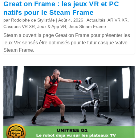
Great on Frame : les jeux VR et PC
natifs pour le Steam Frame
par
Rodolphe de StylistMe
|
Août 4, 2026
|
Actualités
,
AR VR XR
,
Casques VR XR
,
Jeux & App VR
,
Jeux Steam Frame
Steam a ouvert la page Great on Frame pour présenter les
jeux VR sensés être optimisés pour le futur casque Valve
Steam Frame.