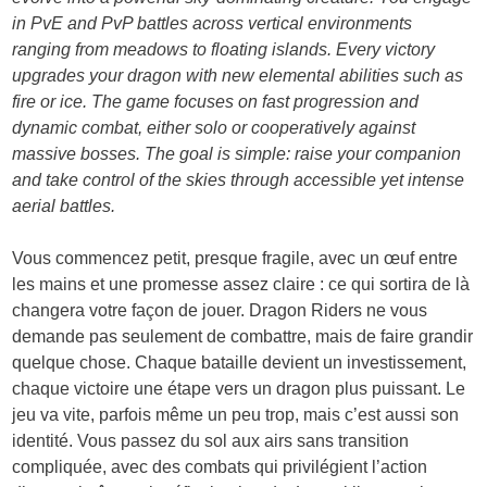
in PvE and PvP battles across vertical environments
ranging from meadows to floating islands. Every victory
upgrades your dragon with new elemental abilities such as
fire or ice. The game focuses on fast progression and
dynamic combat, either solo or cooperatively against
massive bosses. The goal is simple: raise your companion
and take control of the skies through accessible yet intense
aerial battles.
Vous commencez petit, presque fragile, avec un œuf entre
les mains et une promesse assez claire : ce qui sortira de là
changera votre façon de jouer. Dragon Riders ne vous
demande pas seulement de combattre, mais de faire grandir
quelque chose. Chaque bataille devient un investissement,
chaque victoire une étape vers un dragon plus puissant. Le
jeu va vite, parfois même un peu trop, mais c’est aussi son
identité. Vous passez du sol aux airs sans transition
compliquée, avec des combats qui privilégient l’action