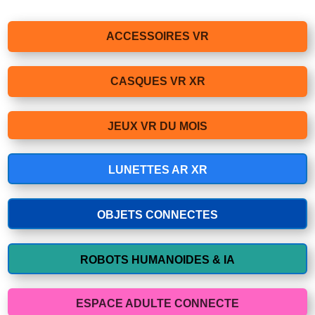
ACCESSOIRES VR
CASQUES VR XR
JEUX VR DU MOIS
LUNETTES AR XR
OBJETS CONNECTES
ROBOTS HUMANOIDES & IA
ESPACE ADULTE CONNECTE