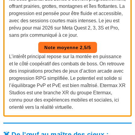
offrant prairies, grottes, montagnes et îles flottantes. La
progression est pensée pour être fluide et accessible,
avec des sessions courtes mais intenses. Le jeu est
prévu pour mai 2026 sur Meta Quest 2, 3, 3S et Pro,
sans prix communiqué à ce jour.
Note moyenne 2,5/5
L’intérêt principal repose sur la montée en puissance
et le côté coopératif des combats de boss. On retrouve
des inspirations proches de jeux d’action arcade avec
progression RPG simplifiée. Le potentiel est solide si
l’équilibrage PvP et PvE est bien maîtrisé. Etermax XR
Studios est une branche XR du groupe Etermax,
connu pour des expériences mobiles et sociales, ici
orienté vers la réalité virtuelle.
☠️ De l’œuf au maître des cieux :