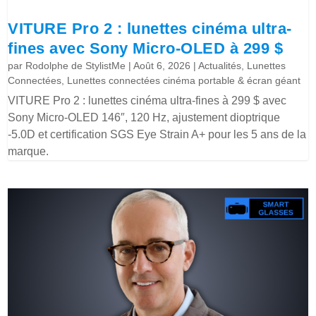
VITURE Pro 2 : lunettes cinéma ultra-
fines avec Sony Micro-OLED à 299 $
par
Rodolphe de StylistMe
|
Août 6, 2026
|
Actualités
,
Lunettes
Connectées
,
Lunettes connectées cinéma portable & écran géant
VITURE Pro 2 : lunettes cinéma ultra-fines à 299 $ avec
Sony Micro-OLED 146″, 120 Hz, ajustement dioptrique
-5.0D et certification SGS Eye Strain A+ pour les 5 ans de la
marque.