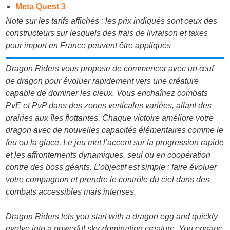
Meta Quest 3
Note sur les tarifs affichés : les prix indiqués sont ceux des
constructeurs sur lesquels des frais de livraison et taxes
pour import en France peuvent être appliqués
Dragon Riders vous propose de commencer avec un œuf
de dragon pour évoluer rapidement vers une créature
capable de dominer les cieux. Vous enchaînez combats
PvE et PvP dans des zones verticales variées, allant des
prairies aux îles flottantes. Chaque victoire améliore votre
dragon avec de nouvelles capacités élémentaires comme le
feu ou la glace. Le jeu met l’accent sur la progression rapide
et les affrontements dynamiques, seul ou en coopération
contre des boss géants. L’objectif est simple : faire évoluer
votre compagnon et prendre le contrôle du ciel dans des
combats accessibles mais intenses.
Dragon Riders lets you start with a dragon egg and quickly
evolve into a powerful sky-dominating creature. You engage