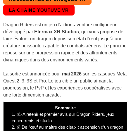
LA CHAINE YOUTUVE VR
Dragon Riders est un jeu d’action-aventure multijoueur
développé par
Etermax XR Studios
, qui vous propose de
faire évoluer un dragon depuis son état d’œuf jusqu’à une
créature puissante capable de combats aériens. Le principe
repose sur une progression rapide et des affrontements
dynamiques dans des environnements variés.
La sortie est annoncée pour
mai 2026
sur les casques Meta
Quest 2, 3, 3S et Pro. Le jeu cible un public aimant la
progression, le PvP et les expériences coopératives avec
une forte dimension arcade.
Sommaire
1.
✍️ A retenir et premier avis sur Dragon Riders, jeux
concurrents et studio
2.
☠️ De l’œuf au maître des cieux : ascension d’un dragon