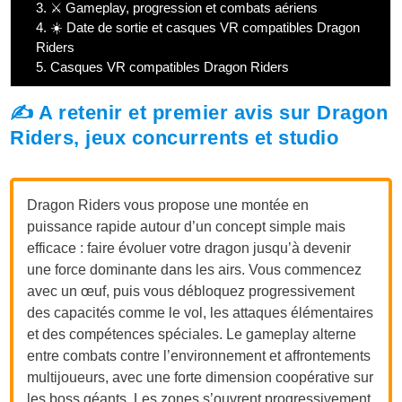
3.
⚔️ Gameplay, progression et combats aériens
4.
☀️ Date de sortie et casques VR compatibles Dragon
Riders
5.
Casques VR compatibles Dragon Riders
✍️ A retenir et premier avis sur Dragon
Riders, jeux concurrents et studio
Dragon Riders vous propose une montée en
puissance rapide autour d’un concept simple mais
efficace : faire évoluer votre dragon jusqu’à devenir
une force dominante dans les airs. Vous commencez
avec un œuf, puis vous débloquez progressivement
des capacités comme le vol, les attaques élémentaires
et des compétences spéciales. Le gameplay alterne
entre combats contre l’environnement et affrontements
multijoueurs, avec une forte dimension coopérative sur
les boss géants. Les zones s’ouvrent progressivement,