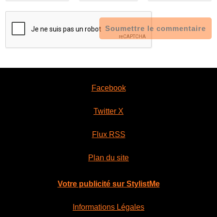
Soumettre le commentaire
Facebook
Twitter X
Flux RSS
Plan du site
Votre publicité sur StylistMe
Informations Légales