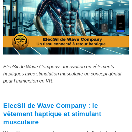
ElecSil de Wave Company : innovation en vêtements
haptiques avec stimulation musculaire un concept génial
pour l’immersion en VR.
ElecSil de Wave Company : le
vêtement haptique et stimulant
musculaire