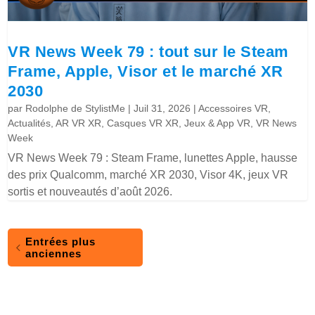
VR News Week 79 : tout sur le Steam
Frame, Apple, Visor et le marché XR
2030
par
Rodolphe de StylistMe
|
Juil 31, 2026
|
Accessoires VR
,
Actualités
,
AR VR XR
,
Casques VR XR
,
Jeux & App VR
,
VR News
Week
VR News Week 79 : Steam Frame, lunettes Apple, hausse
des prix Qualcomm, marché XR 2030, Visor 4K, jeux VR
sortis et nouveautés d’août 2026.
Entrées plus
anciennes