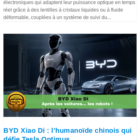
électroniques qui adaptent leur puissance optique en temps
réel grâce à des lentilles à cristaux liquides ou à fluide
déformable, couplées à un système de suivi du...
BYD Xiao Di : l’humanoïde chinois qui
défie Tesla Optimus