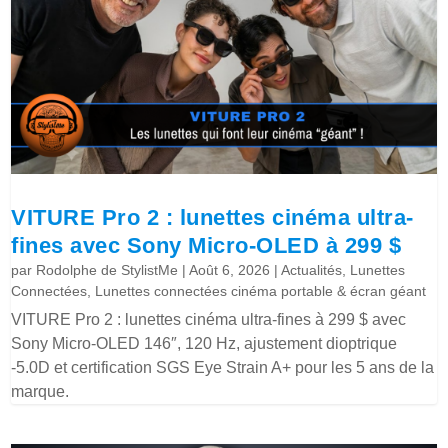
VITURE Pro 2 : lunettes cinéma ultra-
fines avec Sony Micro-OLED à 299 $
par
Rodolphe de StylistMe
|
Août 6, 2026
|
Actualités
,
Lunettes
Connectées
,
Lunettes connectées cinéma portable & écran géant
VITURE Pro 2 : lunettes cinéma ultra-fines à 299 $ avec
Sony Micro-OLED 146″, 120 Hz, ajustement dioptrique
-5.0D et certification SGS Eye Strain A+ pour les 5 ans de la
marque.