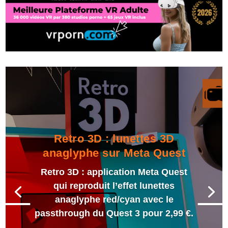
Retro 3D : lunettes 3D
anaglyphe sur Meta Quest
Retro 3D : application Meta Quest
qui reproduit l’effet lunettes
anaglyphe red/cyan avec le
passthrough du Quest 3 pour 2,99 €.