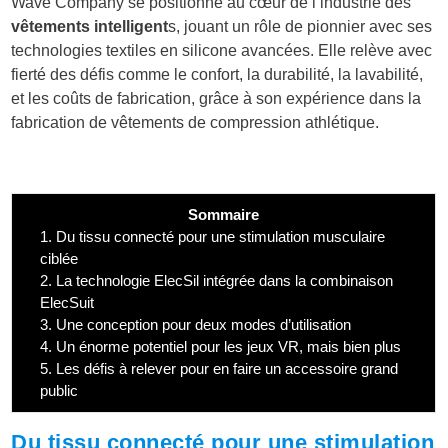
Wave Company se positionne au cœur de l’industrie des
vêtements intelligent
s, jouant un rôle de pionnier avec ses
technologies textiles en silicone avancées. Elle relève avec
fierté des défis comme le confort, la durabilité, la lavabilité,
et les coûts de fabrication, grâce à son expérience dans la
fabrication de vêtements de compression athlétique.
Sommaire
1.
Du tissu connecté pour une stimulation musculaire
ciblée
2.
La technologie ElecSil intégrée dans la combinaison
ElecSuit
3.
Une conception pour deux modes d’utilisation
4.
Un énorme potentiel pour les jeux VR, mais bien plus
5.
Les défis à relever pour en faire un accessoire grand
public
Du tissu connecté pour une stimulation