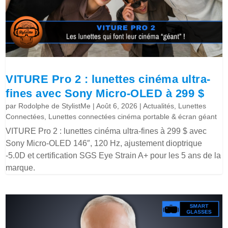
VITURE Pro 2 : lunettes cinéma ultra-
fines avec Sony Micro-OLED à 299 $
par
Rodolphe de StylistMe
|
Août 6, 2026
|
Actualités
,
Lunettes
Connectées
,
Lunettes connectées cinéma portable & écran géant
VITURE Pro 2 : lunettes cinéma ultra-fines à 299 $ avec
Sony Micro-OLED 146″, 120 Hz, ajustement dioptrique
-5.0D et certification SGS Eye Strain A+ pour les 5 ans de la
marque.