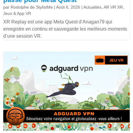
par
Rodolphe de StylistMe
|
Août 6, 2026
|
Actualités
,
AR VR XR
,
Jeux & App VR
XR Replay est une app Meta Quest d’Anagan79 qui
enregistre en continu et sauvegarde les meilleurs moments
d’une session VR.