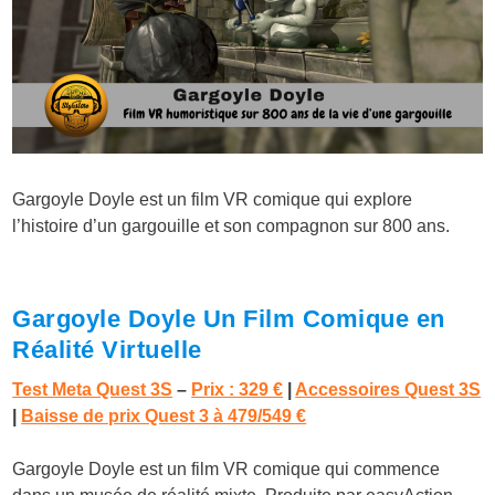
Gargoyle Doyle est un film VR comique qui explore
l’histoire d’un gargouille et son compagnon sur 800 ans.
Gargoyle Doyle Un Film Comique en
Réalité Virtuelle
Test Meta Quest 3S
–
Prix : 329 €
|
Accessoires Quest 3S
|
Baisse de prix Quest 3 à 479/549 €
Gargoyle Doyle est un film VR comique qui commence