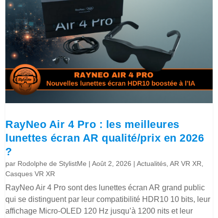
RayNeo Air 4 Pro : les meilleures
lunettes écran AR qualité/prix en 2026
?
par
Rodolphe de StylistMe
|
Août 2, 2026
|
Actualités
,
AR VR XR
,
Casques VR XR
RayNeo Air 4 Pro sont des lunettes écran AR grand public
qui se distinguent par leur compatibilité HDR10 10 bits, leur
affichage Micro-OLED 120 Hz jusqu’à 1200 nits et leur