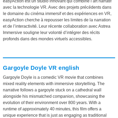
easyAction est un studio innovant qui combine l’art narratif
avec la technologie VR. Avec des projets précédents dans
le domaine du cinéma immersif et des expériences en VR,
easyAction cherche à repousser les limites de la narration
et de l’interactivité. Leur récente collaboration avec Astrea
Immersive souligne leur volonté d’intégrer des récits
profonds dans des mondes virtuels accessibles.
Gargoyle Doyle VR english
Gargoyle Doyle is a comedic VR movie that combines
mixed reality elements with immersive storytelling. The
narrative follows a gargoyle stuck on a cathedral wall
alongside his mismatched companion, showcasing the
evolution of their environment over 800 years. With a
runtime of approximately 40 minutes, this film offers a
unique experience that is just as engaging as traditional