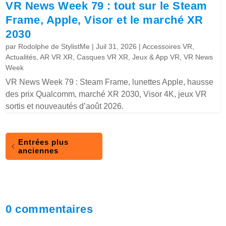
VR News Week 79 : tout sur le Steam
Frame, Apple, Visor et le marché XR
2030
par
Rodolphe de StylistMe
|
Juil 31, 2026
|
Accessoires VR
,
Actualités
,
AR VR XR
,
Casques VR XR
,
Jeux & App VR
,
VR News
Week
VR News Week 79 : Steam Frame, lunettes Apple, hausse
des prix Qualcomm, marché XR 2030, Visor 4K, jeux VR
sortis et nouveautés d’août 2026.
Entrées plus
anciennes
0 commentaires