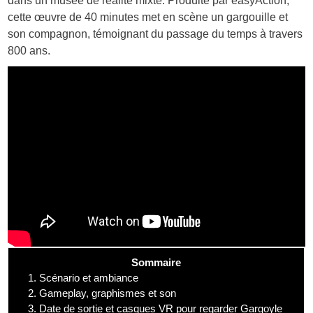
dans un musée de réalité mixte. Produite par easyAction,
cette œuvre de 40 minutes met en scène un gargouille et
son compagnon, témoignant du passage du temps à travers
800 ans.
Sommaire
1.
Scénario et ambiance
2.
Gameplay, graphismes et son
3.
Date de sortie et casques VR pour regarder Gargoyle