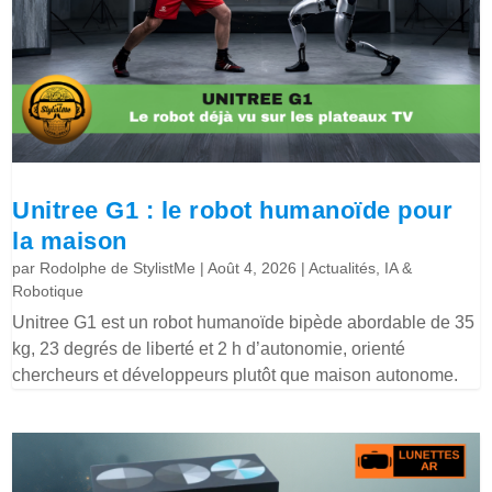
Unitree G1 : le robot humanoïde pour
la maison
par
Rodolphe de StylistMe
|
Août 4, 2026
|
Actualités
,
IA &
Robotique
Unitree G1 est un robot humanoïde bipède abordable de 35
kg, 23 degrés de liberté et 2 h d’autonomie, orienté
chercheurs et développeurs plutôt que maison autonome.