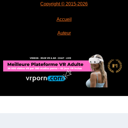
Copyright © 2015-2026
Accueil
Auteur