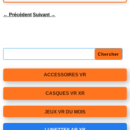
←
Précédent
Suivant
→
ACCESSOIRES VR
CASQUES VR XR
JEUX VR DU MOIS
LUNETTES AR XR