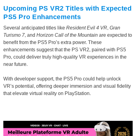
Upcoming PS VR2 Titles with Expected
PS5 Pro Enhancements
Several anticipated titles like
Resident Evil 4 VR
,
Gran
Turismo 7
, and
Horizon Call of the Mountain
are expected to
benefit from the PS5 Pro’s extra power. These
enhancements suggest that the PS VR2, paired with PS5
Pro, could deliver truly high-quality VR experiences in the
near future.
With developer support, the PS5 Pro could help unlock
VR’s potential, offering deeper immersion and visual fidelity
that elevate virtual reality on PlayStation.