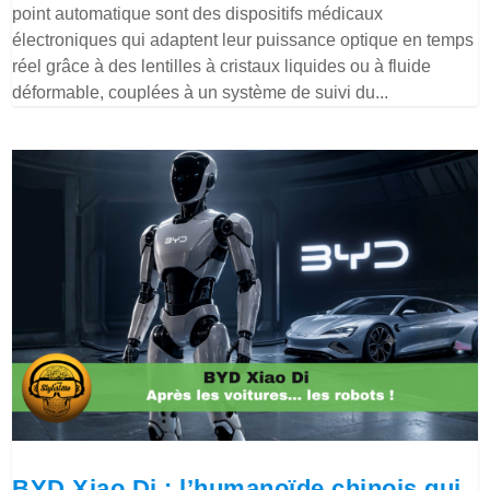
point automatique sont des dispositifs médicaux
électroniques qui adaptent leur puissance optique en temps
réel grâce à des lentilles à cristaux liquides ou à fluide
déformable, couplées à un système de suivi du...
BYD Xiao Di : l’humanoïde chinois qui