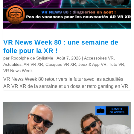
VR News Week 80 : une semaine de
folie pour la XR !
par
Rodolphe de StylistMe
|
Août 7, 2026
|
Accessoires VR
,
Actualités
,
AR VR XR
,
Casques VR XR
,
Jeux & App VR
,
Tuto VR
,
VR News Week
VR News Week 80 retour vers le futur avec les actualités
AR VR XR de la semaine et un dossier rétro gaming en VR