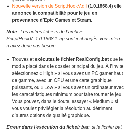
Nouvelle version de ScriptHookV.dll
(1.0.1868.4) elle
annonce la compatibilité pour le jeu en
provenance d’Epic Games et Steam.
Note
: Les autres fichiers de l’archive
ScriptHookV_1.0.1868.1.zip sont inchangés, vous n’en
n’avez donc pas besoin.
Trouvez et
exécutez le fichier
RealConfig.bat
que le
mod a placé dans le dossier principal du jeu. À l’invite,
sélectionnez « High » si vous avez un PC gamer haut
de gamme, avec un CPU et une carte graphique
puissants, ou « Low » si vous avez un ordinateur avec
les caractéristiques minimum pour faire tourner le jeu.
Vous pouvez, dans le doute, essayer « Medium » si
vous voulez privilégier la résolution au détriment
d’autres options de qualité graphique.
Erreur dans l’exécution du ficheir bat
: si le fichier bat