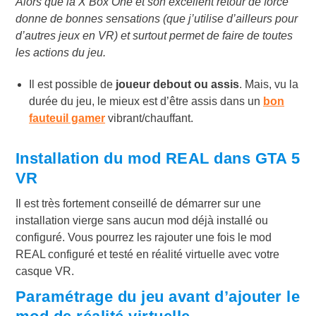
Alors que la X Box One et son excellent retour de force
donne de bonnes sensations (que j’utilise d’ailleurs pour
d’autres jeux en VR) et surtout permet de faire de toutes
les actions du jeu.
Il est possible de
joueur debout ou assis
. Mais, vu la
durée du jeu, le mieux est d’être assis dans un
bon
fauteuil gamer
vibrant/chauffant.
Installation du mod REAL dans GTA 5
VR
Il est très fortement conseillé de démarrer sur une
installation vierge sans aucun mod déjà installé ou
configuré. Vous pourrez les rajouter une fois le mod
REAL configuré et testé en réalité virtuelle avec votre
casque VR.
Paramétrage du jeu avant d’ajouter le