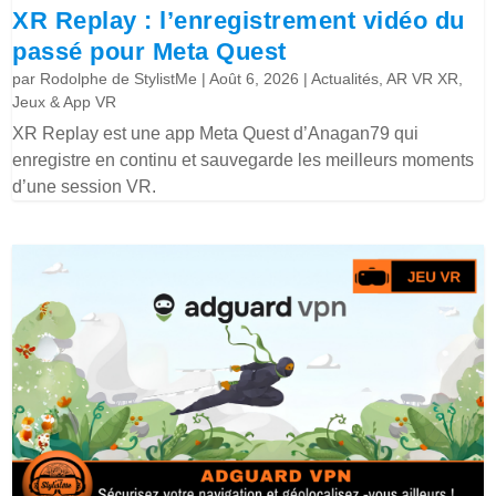
XR Replay : l’enregistrement vidéo du
passé pour Meta Quest
par
Rodolphe de StylistMe
|
Août 6, 2026
|
Actualités
,
AR VR XR
,
Jeux & App VR
XR Replay est une app Meta Quest d’Anagan79 qui
enregistre en continu et sauvegarde les meilleurs moments
d’une session VR.