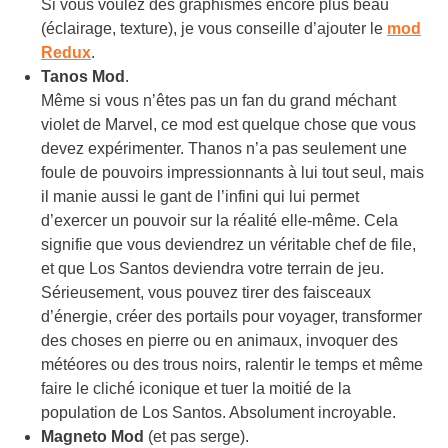
Si vous voulez des graphismes encore plus beau
(éclairage, texture), je vous conseille d’ajouter le
mod
Redux
.
Tanos Mod
.
Même si vous n’êtes pas un fan du grand méchant
violet de Marvel, ce mod est quelque chose que vous
devez expérimenter. Thanos n’a pas seulement une
foule de pouvoirs impressionnants à lui tout seul, mais
il manie aussi le gant de l’infini qui lui permet
d’exercer un pouvoir sur la réalité elle-même. Cela
signifie que vous deviendrez un véritable chef de file,
et que Los Santos deviendra votre terrain de jeu.
Sérieusement, vous pouvez tirer des faisceaux
d’énergie, créer des portails pour voyager, transformer
des choses en pierre ou en animaux, invoquer des
météores ou des trous noirs, ralentir le temps et même
faire le cliché iconique et tuer la moitié de la
population de Los Santos. Absolument incroyable.
Magneto Mod
(et pas serge).