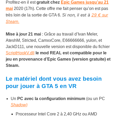
Profitez-en il est
gratuit chez
Epic Games jusqu’au 21
mai
2020 (17h). Cette offre me fait penser qu’on est pas
i non, il est à
29 € sur
très loin de la sortie de GTA 6.
S
Steam.
Mise à jour 21 mai
: Grâce au travail d’Ivan Meler,
AteshM, Stricted, CamxxCore, E66666666, yulon, et
JackD111, une nouvelle version est disponible du fichier
ScriptHookV.dll
le mod REAL est compatible pour le
jeu en provenance d’Epic Games (version gratuite) et
Steam.
Le matériel dont vous avez besoin
pour jouer à GTA 5 en VR
Un
PC avec la configuration minimum
(ou un PC
Shadow)
Processeur Intel Core 2 à 2,40 GHz ou AMD