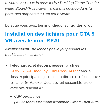
assurez-vous que la case « Use Desktop Game Theatre
while SteamVR is active » n’est pas cochée dans la
page des propriétés du jeu pour Steam.
Lorsque vous avez terminé, cliquer sur
quitter
le jeu.
Installation des fichiers pour GTA 5
VR avec le mod REAL
Avertissement : ne lancez pas le jeu pendant les
modifications suivantes.
Téléchargez et décompressez l’archive
GTAV_REAL_mod_by_LukeRoss_r4.rar
dans le
dossier principal du jeu, c’est-à-dire celui où se trouve
le fichier GTA5.exe. Cela devrait ressembler selon
votre site d’achat à :
C:\Programmes
(x86)\Steam\steamapps\common\Grand Theft Auto