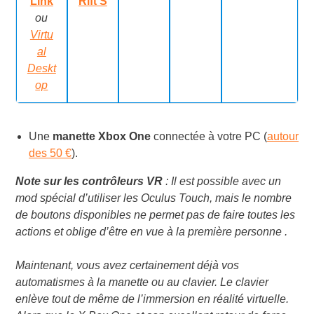
Link
Rift S
ou
Virtu
al
Deskt
op
Une
manette Xbox One
connectée à votre PC (
autour
des 50 €
).
Note sur les contrôleurs VR
: Il est possible avec un
mod spécial d’utiliser les Oculus Touch, mais le nombre
de boutons disponibles ne permet pas de faire toutes les
actions et oblige d’être en vue à la première personne .
Maintenant, vous avez certainement déjà vos
automatismes à la manette ou au clavier. Le clavier
enlève tout de même de l’immersion en réalité virtuelle.