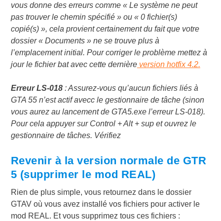
vous donne des erreurs comme « Le système ne peut
pas trouver le chemin spécifié » ou « 0 fichier(s)
copié(s) », cela provient certainement du fait que votre
dossier « Documents » ne se trouve plus à
l’emplacement initial. Pour corriger le problème mettez à
jour le fichier bat avec cette dernière
version hotfix 4.2.
Erreur LS-018
: Assurez-vous qu’aucun fichiers liés à
GTA 55 n’est actif avecc le gestionnaire de tâche (sinon
vous aurez au lancement de GTA5.exe l’erreur LS-018).
Pour cela appuyer sur Control + Alt + sup et ouvrez le
gestionnaire de tâches. Vérifiez
Revenir à la version normale de GTR
5 (supprimer le mod REAL)
Rien de plus simple, vous retournez dans le dossier
GTAV où vous avez installé vos fichiers pour activer le
mod REAL. Et vous supprimez tous ces fichiers :