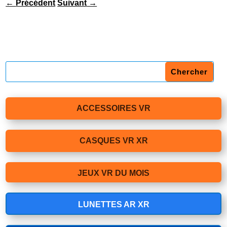
←
Précédent
Suivant
→
ACCESSOIRES VR
CASQUES VR XR
JEUX VR DU MOIS
LUNETTES AR XR