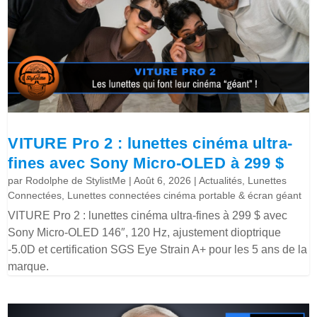
VITURE Pro 2 : lunettes cinéma ultra-
fines avec Sony Micro-OLED à 299 $
par
Rodolphe de StylistMe
|
Août 6, 2026
|
Actualités
,
Lunettes
Connectées
,
Lunettes connectées cinéma portable & écran géant
VITURE Pro 2 : lunettes cinéma ultra-fines à 299 $ avec
Sony Micro-OLED 146″, 120 Hz, ajustement dioptrique
-5.0D et certification SGS Eye Strain A+ pour les 5 ans de la
marque.