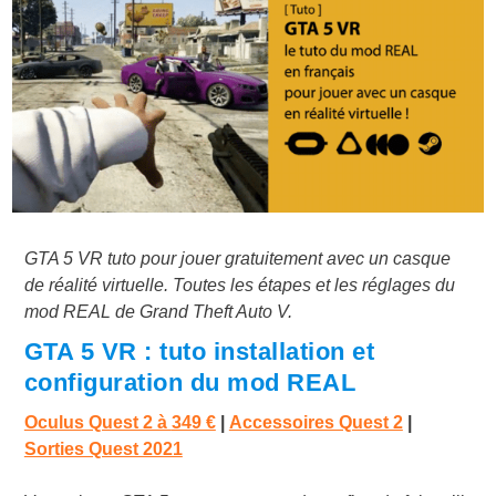
GTA 5 VR tuto pour jouer gratuitement avec un casque
de réalité virtuelle. Toutes les étapes et les réglages du
mod REAL de Grand Theft Auto V.
GTA 5 VR : tuto installation et
configuration du mod REAL
Oculus Quest 2 à
349 €
|
Accessoires Quest 2
|
Sorties Quest 2021