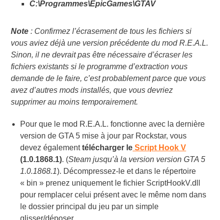
C:\Programmes\EpicGames\GTAV
Note
:
Confirmez l’écrasement de tous les fichiers si
vous aviez déjà une version précédente du mod R.E.A.L.
Sinon, il ne devrait pas être nécessaire d’écraser les
fichiers existants si le programme d’extraction vous
demande de le faire, c’est probablement parce que vous
avez d’autres mods installés, que vous devriez
supprimer au moins temporairement.
Pour que le mod R.E.A.L. fonctionne avec la dernière
version de GTA 5 mise à jour par Rockstar, vous
devez également
télécharger le
Script Hook V
(1.0.1868.1)
. (
Steam jusqu’à la version version GTA 5
1.0.1868.1
). Décompressez-le et dans le répertoire
« bin » prenez uniquement le fichier
ScriptHookV.dll
pour remplacer celui présent avec le même nom dans
le dossier principal du jeu par un simple
glisser/déposer.