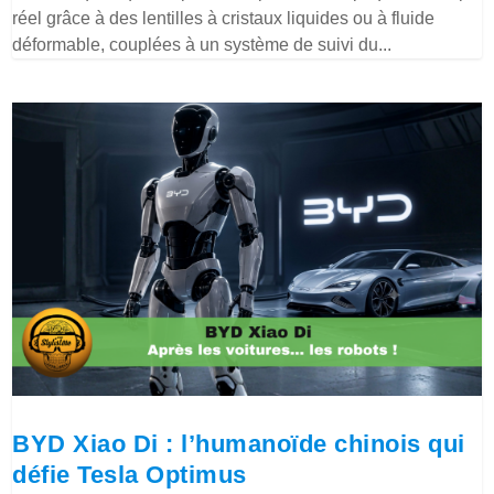
réel grâce à des lentilles à cristaux liquides ou à fluide
déformable, couplées à un système de suivi du...
BYD Xiao Di : l’humanoïde chinois qui
défie Tesla Optimus