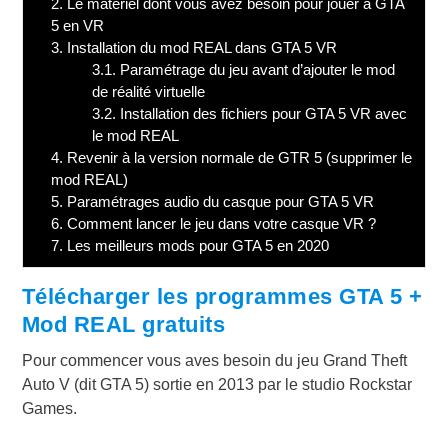
2.
Le matériel dont vous avez besoin pour jouer à GTA
5 en VR
3.
Installation du mod REAL dans GTA 5 VR
3.1.
Paramétrage du jeu avant d’ajouter le mod
de réalité virtuelle
3.2.
Installation des fichiers pour GTA 5 VR avec
le mod REAL
4.
Revenir à la version normale de GTR 5 (supprimer le
mod REAL)
5.
Paramétrages audio du casque pour GTA 5 VR
6.
Comment lancer le jeu dans votre casque VR ?
7.
Les meilleurs mods pour GTA 5 en 2020
Télécharger les programmes GTA 5 +
Mod REAL gratuits
Pour commencer vous aves besoin du jeu Grand Theft
Auto V (dit GTA 5) sortie en 2013 par le studio Rockstar
Games.