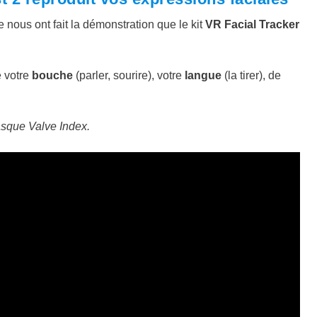
nous ont fait la démonstration que le kit
VR Facial Tracker
e votre
bouche
(parler, sourire), votre
langue
(la tirer), de
asque Valve Index.