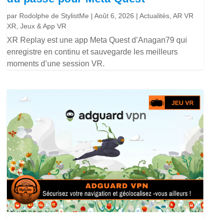
par
Rodolphe de StylistMe
|
Août 6, 2026
|
Actualités
,
AR VR
XR
,
Jeux & App VR
XR Replay est une app Meta Quest d’Anagan79 qui
enregistre en continu et sauvegarde les meilleurs
moments d’une session VR.