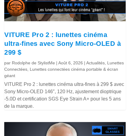
VITURE Pro 2 : lunettes cinéma
ultra-fines avec Sony Micro-OLED à
299 $
par
Rodolphe de StylistMe
|
Août 6, 2026
|
Actualités
,
Lunettes
Connectées
,
Lunettes connectées cinéma portable & écran
géant
VITURE Pro 2 : lunettes cinéma ultra-fines à 299 $ avec
Sony Micro-OLED 146″, 120 Hz, ajustement dioptrique
-5.0D et certification SGS Eye Strain A+ pour les 5 ans
de la marque.