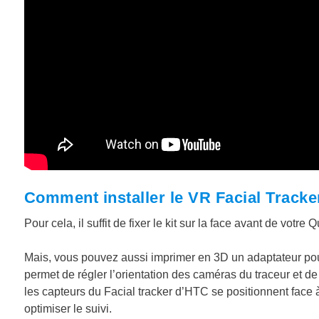
Comment installer le VR Facial Tracker
Pour cela, il suffit de fixer le kit sur la face avant de votr
Mais, vous pouvez aussi imprimer en 3D un adaptateur pour 
permet de régler l’orientation des caméras du traceur et de r
les capteurs du Facial tracker d’HTC se positionnent face
optimiser le suivi.