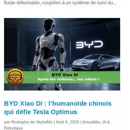
fluide déformable, couplées à un système de suivi du...
BYD Xiao Di : l’humanoïde chinois
qui défie Tesla Optimus
par
Rodolphe de StylistMe
|
Août 6, 2026
|
Actualités
,
IA &
Robotique