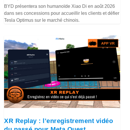
BYD présentera son humanoïde Xiao Di en août 2026
dans ses concessions pour accueillir les clients et défier
Tesla Optimus sur le marché chinois.
XR Replay : l’enregistrement vidéo
du passé pour Meta Quest