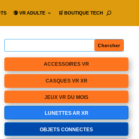
OTS
🔞 VR ADULTE
🛒 BOUTIQUE TECH
ACCESSOIRES VR
CASQUES VR XR
JEUX VR DU MOIS
LUNETTES AR XR
OBJETS CONNECTES