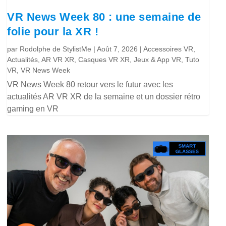
VR News Week 80 : une semaine de
folie pour la XR !
par
Rodolphe de StylistMe
|
Août 7, 2026
|
Accessoires VR
,
Actualités
,
AR VR XR
,
Casques VR XR
,
Jeux & App VR
,
Tuto
VR
,
VR News Week
VR News Week 80 retour vers le futur avec les
actualités AR VR XR de la semaine et un dossier rétro
gaming en VR