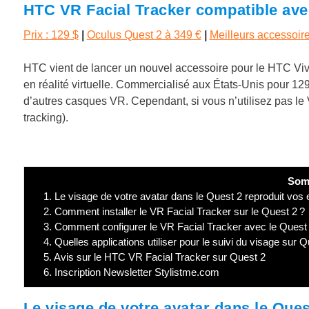
HTC VR Facial Tracker compatible ave
Prix : 129 $
|
Oculus Quest 2 à 349 €
|
Meilleurs
accessoir
HTC vient de lancer un nouvel accessoire pour le HTC Vi
en réalité virtuelle. Commercialisé aux États-Unis pour 129
d’autres casques VR. Cependant, si vous n’utilisez pas le 
tracking).
Som
1.
Le visage de votre avatar dans le Quest 2 reproduit vos 
2.
Comment installer le VR Facial Tracker sur le Quest 2 ?
3.
Comment configurer le VR Facial Tracker avec le Quest 
4.
Quelles applications utiliser pour le suivi du visage sur Q
5.
Avis sur le HTC VR Facial Tracker sur Quest 2
6.
Inscription Newsletter Stylistme.com
Le visage de votre avatar dans le Ques