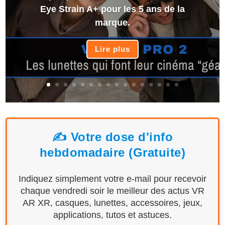
Eye Strain A+ pour les 5 ans de la
marque.
Lire plus
✍️ Votre dose d'info
hebdomadaire (Gratuite)
Indiquez simplement votre e-mail pour recevoir
chaque vendredi soir le meilleur des actus VR
AR XR, casques, lunettes, accessoires, jeux,
applications, tutos et astuces.