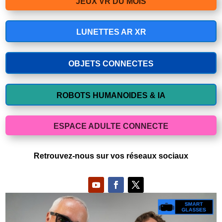
JEUX VR DU MOIS
LUNETTES AR XR
OBJETS CONNECTES
ROBOTS HUMANOIDES & IA
ESPACE ADULTE CONNECTE
Retrouvez-nous sur vos réseaux sociaux