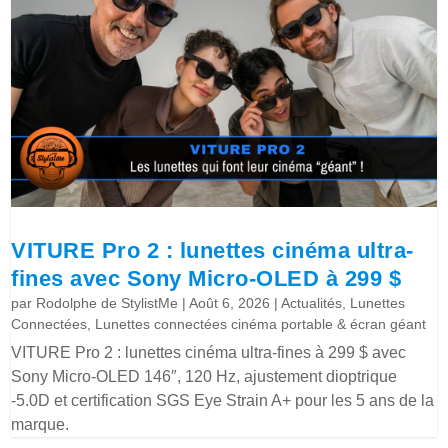
VITURE Pro 2 : lunettes cinéma ultra-
fines avec Sony Micro-OLED à 299 $
par
Rodolphe de StylistMe
|
Août 6, 2026
|
Actualités
,
Lunettes
Connectées
,
Lunettes connectées cinéma portable & écran géant
VITURE Pro 2 : lunettes cinéma ultra-fines à 299 $ avec
Sony Micro-OLED 146″, 120 Hz, ajustement dioptrique
-5.0D et certification SGS Eye Strain A+ pour les 5 ans de la
marque.