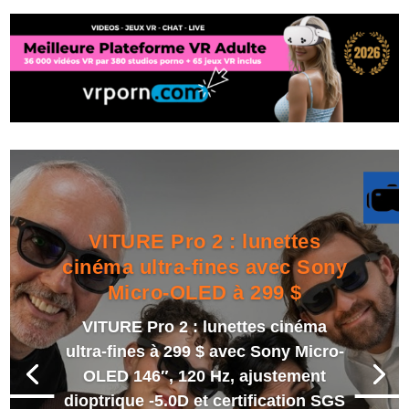
VITURE Pro 2 : lunettes
cinéma ultra-fines avec Sony
Micro-OLED à 299 $
VITURE Pro 2 : lunettes cinéma
ultra-fines à 299 $ avec Sony Micro-
OLED 146″, 120 Hz, ajustement
dioptrique -5.0D et certification SGS