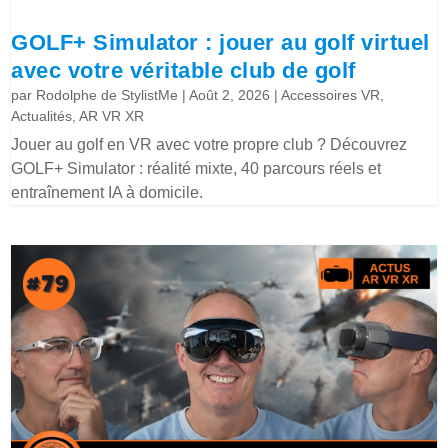
GOLF+ Simulator : jouer au golf virtuel
avec votre véritable club de golf
par
Rodolphe de StylistMe
|
Août 2, 2026
|
Accessoires VR
,
Actualités
,
AR VR XR
Jouer au golf en VR avec votre propre club ? Découvrez
GOLF+ Simulator : réalité mixte, 40 parcours réels et
entraînement IA à domicile.