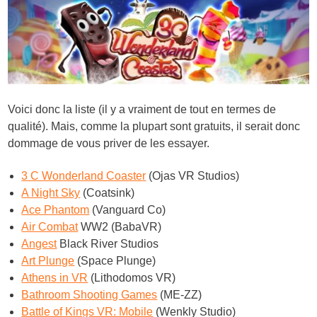
Voici donc la liste (il y a vraiment de tout en termes de
qualité). Mais, comme la plupart sont gratuits, il serait donc
dommage de vous priver de les essayer.
3 C Wonderland Coaster
(Ojas VR Studios)
A Night Sky
(Coatsink)
Ace Phantom
(Vanguard Co)
Air Combat
WW2 (BabaVR)
Angest
Black River Studios
Art Plunge
(Space Plunge)
Athens in VR
(Lithodomos VR)
Bathroom Shooting Games
(ME-ZZ)
Battle of Kings VR: Mobile
(Wenkly Studio)