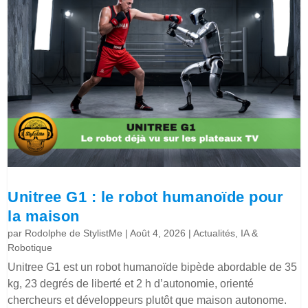
Unitree G1 : le robot humanoïde pour
la maison
par
Rodolphe de StylistMe
|
Août 4, 2026
|
Actualités
,
IA &
Robotique
Unitree G1 est un robot humanoïde bipède abordable de 35
kg, 23 degrés de liberté et 2 h d’autonomie, orienté
chercheurs et développeurs plutôt que maison autonome.