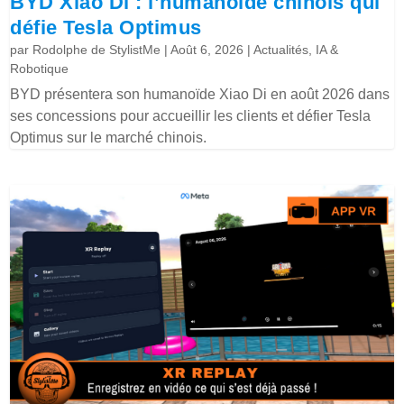
BYD Xiao Di : l’humanoïde chinois qui
défie Tesla Optimus
par
Rodolphe de StylistMe
|
Août 6, 2026
|
Actualités
,
IA &
Robotique
BYD présentera son humanoïde Xiao Di en août 2026 dans
ses concessions pour accueillir les clients et défier Tesla
Optimus sur le marché chinois.