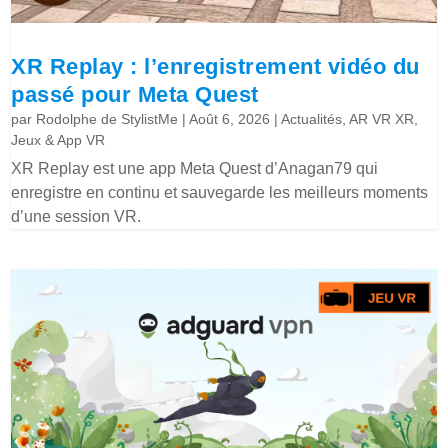
XR Replay : l’enregistrement vidéo du
passé pour Meta Quest
par
Rodolphe de StylistMe
|
Août 6, 2026
|
Actualités
,
AR VR XR
,
Jeux & App VR
XR Replay est une app Meta Quest d’Anagan79 qui
enregistre en continu et sauvegarde les meilleurs moments
d’une session VR.