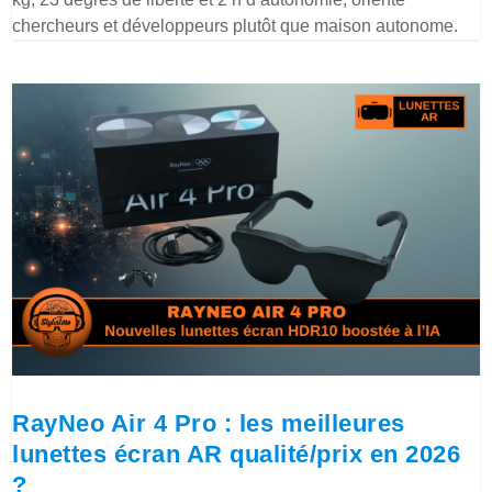
chercheurs et développeurs plutôt que maison autonome.
RayNeo Air 4 Pro : les meilleures
lunettes écran AR qualité/prix en 2026
?