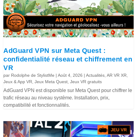
AdGuard VPN sur Meta Quest :
confidentialité réseau et chiffrement en
VR
par
Rodolphe de StylistMe
|
Août 4, 2026
|
Actualités
,
AR VR XR
,
Jeux & App VR
,
Jeux Meta Quest
,
Jeux VR gratuits
AdGuard VPN est disponible sur Meta Quest pour chiffrer le
trafic réseau au niveau système. Installation, prix,
compatibilité et fonctionnalités.