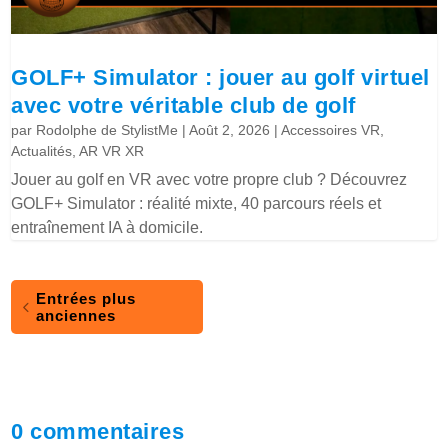
GOLF+ Simulator : jouer au golf virtuel
avec votre véritable club de golf
par
Rodolphe de StylistMe
|
Août 2, 2026
|
Accessoires VR
,
Actualités
,
AR VR XR
Jouer au golf en VR avec votre propre club ? Découvrez
GOLF+ Simulator : réalité mixte, 40 parcours réels et
entraînement IA à domicile.
Entrées plus
anciennes
0 commentaires