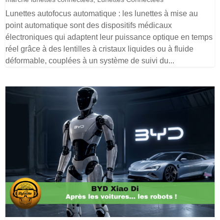
Lunettes autofocus automatique : les lunettes à mise au
point automatique sont des dispositifs médicaux
électroniques qui adaptent leur puissance optique en temps
réel grâce à des lentilles à cristaux liquides ou à fluide
déformable, couplées à un système de suivi du...