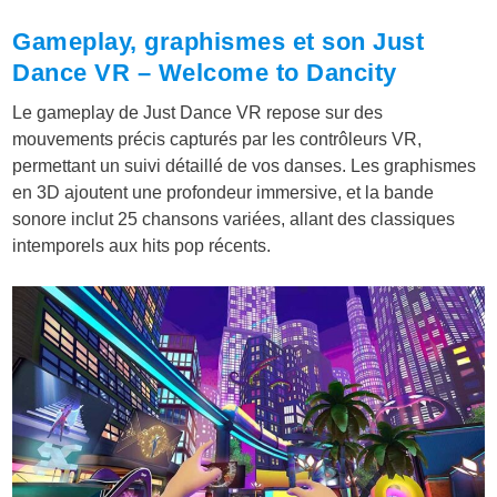
Gameplay, graphismes et son Just
Dance VR – Welcome to Dancity
Le gameplay de Just Dance VR repose sur des
mouvements précis capturés par les contrôleurs VR,
permettant un suivi détaillé de vos danses. Les graphismes
en 3D ajoutent une profondeur immersive, et la bande
sonore inclut 25 chansons variées, allant des classiques
intemporels aux hits pop récents.