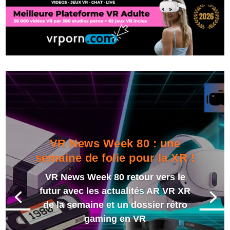
VR News Week 80 : une
semaine de folie pour la XR !
VR News Week 80 retour vers le
futur avec les actualités AR VR XR
de la semaine et un dossier rétro
gaming en VR