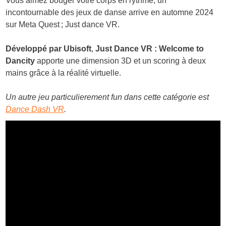
Vous aimez bouger votre corps en rythme, un
incontournable des jeux de danse arrive en automne 2024
sur Meta Quest ; Just dance VR.
Développé par Ubisoft
,
Just Dance VR : Welcome to
Dancity
apporte une dimension 3D et un scoring à deux
mains grâce à la réalité virtuelle.
Un autre jeu particulierement fun dans cette catégorie est
Dance Dash VR
.