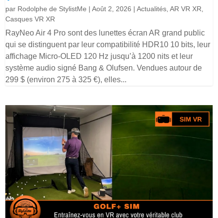
par
Rodolphe de StylistMe
|
Août 2, 2026
|
Actualités
,
AR VR XR
,
Casques VR XR
RayNeo Air 4 Pro sont des lunettes écran AR grand public
qui se distinguent par leur compatibilité HDR10 10 bits, leur
affichage Micro-OLED 120 Hz jusqu’à 1200 nits et leur
système audio signé Bang & Olufsen. Vendues autour de
299 $ (environ 275 à 325 €), elles...