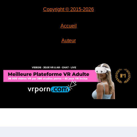
Copyright © 2015-2026
Accueil
Auteur