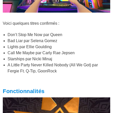
Voici quelques titres confirmés :
Don’t Stop Me Now par Queen
Bad Liar par Selena Gomez
Lights par Ellie Goulding
Call Me Maybe par Carly Rae Jepsen
Starships par Nicki Minaj
A Little Party Never Killed Nobody (All We Got) par
Fergie Ft. Q-Tip, GoonRock
Fonctionnalités