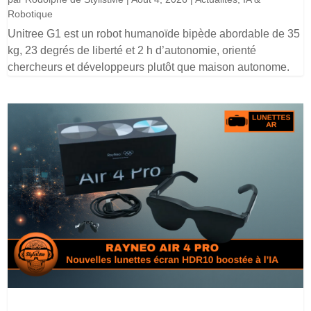
Robotique
Unitree G1 est un robot humanoïde bipède abordable de 35
kg, 23 degrés de liberté et 2 h d’autonomie, orienté
chercheurs et développeurs plutôt que maison autonome.