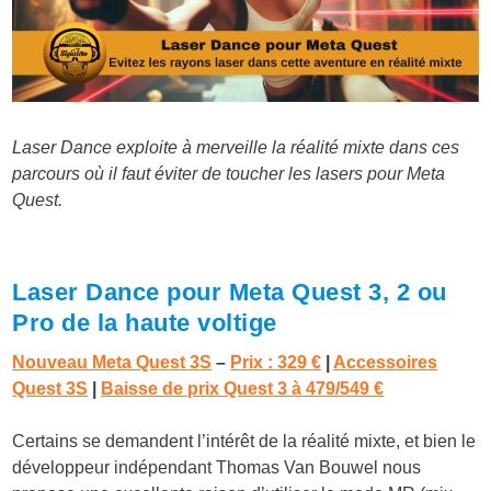
Laser Dance exploite à merveille la réalité mixte dans ces
parcours où il faut éviter de toucher les lasers pour Meta
Quest.
Laser Dance pour Meta Quest 3, 2 ou
Pro de la haute voltige
Nouveau Meta Quest 3S
–
Prix : 329 €
|
Accessoires
Quest 3S
|
Baisse de prix Quest 3 à 479/549 €
Certains se demandent l’intérêt de la réalité mixte, et bien le
développeur indépendant Thomas Van Bouwel nous