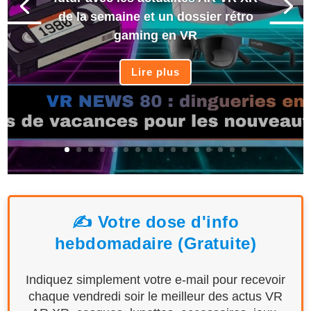
de la semaine et un dossier rétro
gaming en VR
Lire plus
✍️ Votre dose d'info
hebdomadaire (Gratuite)
Indiquez simplement votre e-mail pour recevoir
chaque vendredi soir le meilleur des actus VR