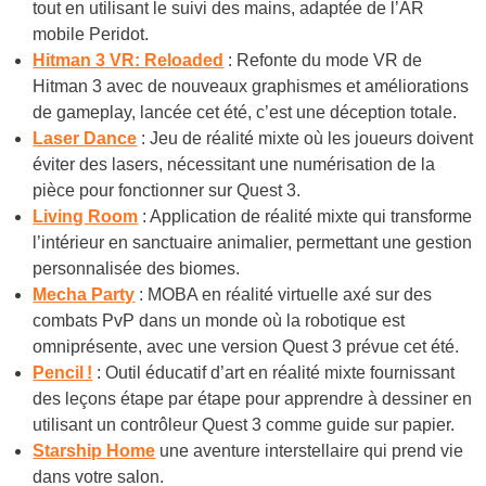
tout en utilisant le suivi des mains, adaptée de l’AR
mobile Peridot.
Hitman 3 VR: Reloaded
: Refonte du mode VR de
Hitman 3 avec de nouveaux graphismes et améliorations
de gameplay, lancée cet été, c’est une déception totale.
Laser Dance
: Jeu de réalité mixte où les joueurs doivent
éviter des lasers, nécessitant une numérisation de la
pièce pour fonctionner sur Quest 3.
Living Room
: Application de réalité mixte qui transforme
l’intérieur en sanctuaire animalier, permettant une gestion
personnalisée des biomes.
Mecha Party
: MOBA en réalité virtuelle axé sur des
combats PvP dans un monde où la robotique est
omniprésente, avec une version Quest 3 prévue cet été.
Pencil !
: Outil éducatif d’art en réalité mixte fournissant
des leçons étape par étape pour apprendre à dessiner en
utilisant un contrôleur Quest 3 comme guide sur papier.
Starship Home
une aventure interstellaire qui prend vie
dans votre salon.