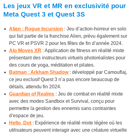
Les jeux VR et MR en exclusivité pour
Meta Quest 3 et Quest 3S
Alien : Rogue Incursion
: Jeu d’action-horreur en solo
qui fait partie de la franchise Alien, prévu également sur
PC VR et PSVR 2 pour les fêtes de fin d’année 2024.
Alo Moves XR
: Application de fitness en réalité mixte
présentant des instructeurs virtuels photoréalistes pour
des cours de yoga, méditation et pilates.
Batman : Arkham Shadow
: développé par Camouflaj,
ce jeu exclusif Quest 3 n’a pas encore beaucoup de
détails, attendu fin 2024.
Guardian of Realms
: Jeu de combat en réalité mixte
avec des modes Sandbox et Survival, conçu pour
permettre la gestion des ennemis sans contraintes
d’espace de jeu.
Hello, Dot
: Expérience de réalité mixte légère où les
utilisateurs peuvent interagir avec une créature virtuelle