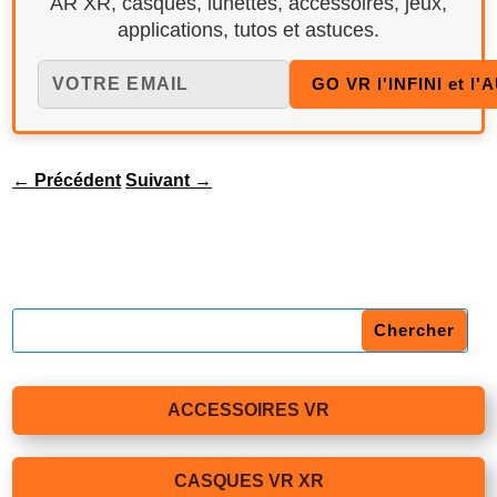
AR XR, casques, lunettes, accessoires, jeux,
applications, tutos et astuces.
←
Précédent
Suivant
→
ACCESSOIRES VR
CASQUES VR XR