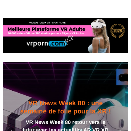
VR News Week 80 : une
semaine de folie pour la XR !
VR News Week 80 retour vers le
futur avec les actualités AR VR XR