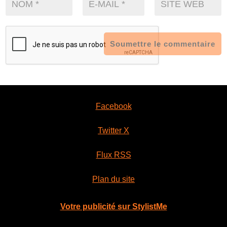
Soumettre le commentaire
Facebook
Twitter X
Flux RSS
Plan du site
Votre publicité sur StylistMe