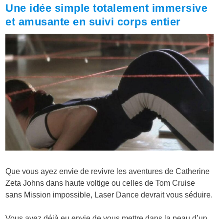
Une idée simple totalement immersive
et amusante en suivi corps entier
Que vous ayez envie de revivre les aventures de Catherine
Zeta Johns dans haute voltige ou celles de Tom Cruise
sans Mission impossible, Laser Dance devrait vous séduire.
Vous avez déjà eu envie de vous mettre dans la peau d’un