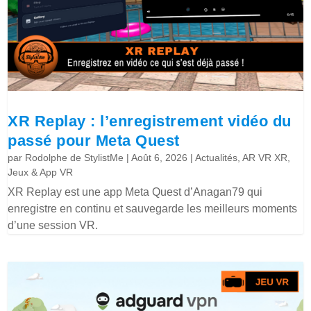
XR Replay : l’enregistrement vidéo du
passé pour Meta Quest
par
Rodolphe de StylistMe
|
Août 6, 2026
|
Actualités
,
AR VR XR
,
Jeux & App VR
XR Replay est une app Meta Quest d’Anagan79 qui
enregistre en continu et sauvegarde les meilleurs moments
d’une session VR.