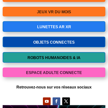
JEUX VR DU MOIS
LUNETTES AR XR
OBJETS CONNECTES
ROBOTS HUMANOIDES & IA
ESPACE ADULTE CONNECTE
Retrouvez-nous sur vos réseaux sociaux