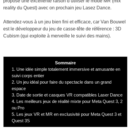
propose une excellente raison d’utiliser le mode MR (mix
reality du Quest) avec on prochain jeu Lasez Dance.
Attendez-vous à un jeu bien fini et efficace, car Van Bouwel
est le développeur du jeu de casse-tête de référence : 3D
Cubism (qui exploite à merveille le suivi des mains).
Sommaire
1.
Une idée simple totalement immersive et amusante en
suivi corps entier
2.
Un jeu idéal pour faire du spectacle dans un grand
espace
3.
Date de sortie et casques VR compatibles Laser Dance
4.
Les meilleurs jeux de réalité mixte pour Meta Quest 3, 2
ou Pro
5.
Les jeux VR et MR en exclusivité pour Meta Quest 3 et
Quest 3S