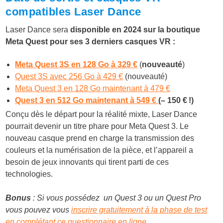
compatibles Laser Dance
Laser Dance sera
disponible en 2024 sur la boutique
Meta Quest pour ses 3 derniers casques VR :
Meta Quest 3S en 128 Go à 329 €
(
nouveauté
)
Quest 3S avec 256 Go à 429 €
(nouveauté)
Meta Quest 3 en 128 Go maintenant à 479 €
Quest 3 en 512 Go maintenant à 549 €
(– 150 € !)
Conçu dès le départ pour la réalité mixte, Laser Dance
pourrait devenir un titre phare pour Meta Quest 3. Le
nouveau casque prend en charge la transmission des
couleurs et la numérisation de la pièce, et l’appareil a
besoin de jeux innovants qui tirent parti de ces
technologies.
Bonus
: Si vous possédez un Quest 3 ou un Quest Pro
vous pouvez vous
inscrire gratuitement à la phase de test
en complétant ce questionnaire en ligne
.