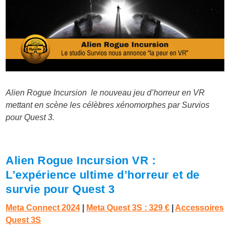
Alien Rogue Incursion le nouveau jeu d’horreur en VR
mettant en scène les célèbres xénomorphes par Survios
pour Quest 3.
Alien Rogue Incursion VR :
L’expérience ultime d’horreur et de
survie pour Quest 3
Meta Connect 2024
|
Meta Quest 3S : 329 €
|
Accessoires
Quest 3S