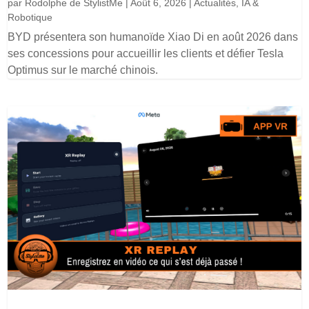
par
Rodolphe de StylistMe
|
Août 6, 2026
|
Actualités
,
IA &
Robotique
BYD présentera son humanoïde Xiao Di en août 2026 dans
ses concessions pour accueillir les clients et défier Tesla
Optimus sur le marché chinois.