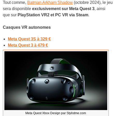
Tout comme,
Batman Arkham Shadow
(octobre 2024), le jeu
sera disponible
exclusivement sur Meta Quest 3
, ainsi
que sur
PlayStation VR2 et PC VR via Steam
.
Casques VR autonomes
Meta Quest 3S à 329 €
Meta Quest 3 à 479 €
Meta Quest Xbox Design par
Stylistme.com