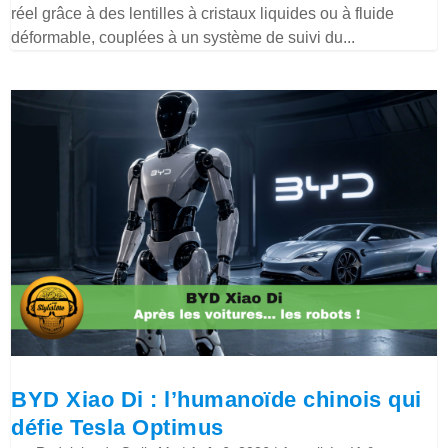
réel grâce à des lentilles à cristaux liquides ou à fluide
déformable, couplées à un système de suivi du...
BYD Xiao Di : l’humanoïde chinois qui
défie Tesla Optimus