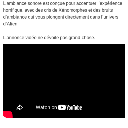
L’ambiance sonore est conçue pour accentuer l’expérience
horrifique, avec des cris de Xénomorphes et des bruits
d’ambiance qui vous plongent directement dans l’univers
d’Alien.
L’annonce vidéo ne dévoile pas grand-chose.