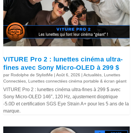
VITURE Pro 2 : lunettes cinéma ultra-
fines avec Sony Micro-OLED à 299 $
par
Rodolphe de StylistMe
|
Août 6, 2026
|
Actualités
,
Lunettes
Connectées
,
Lunettes connectées cinéma portable & écran géant
VITURE Pro 2 : lunettes cinéma ultra-fines à 299 $ avec
Sony Micro-OLED 146″, 120 Hz, ajustement dioptrique
-5.0D et certification SGS Eye Strain A+ pour les 5 ans de la
marque.