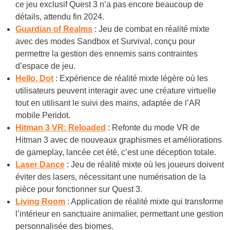
ce jeu exclusif Quest 3 n’a pas encore beaucoup de
détails, attendu fin 2024.
Guardian of Realms
: Jeu de combat en réalité mixte
avec des modes Sandbox et Survival, conçu pour
permettre la gestion des ennemis sans contraintes
d’espace de jeu.
Hello, Dot
: Expérience de réalité mixte légère où les
utilisateurs peuvent interagir avec une créature virtuelle
tout en utilisant le suivi des mains, adaptée de l’AR
mobile Peridot.
Hitman 3 VR: Reloaded
: Refonte du mode VR de
Hitman 3 avec de nouveaux graphismes et améliorations
de gameplay, lancée cet été, c’est une déception totale.
Laser Dance
: Jeu de réalité mixte où les joueurs doivent
éviter des lasers, nécessitant une numérisation de la
pièce pour fonctionner sur Quest 3.
Living Room
: Application de réalité mixte qui transforme
l’intérieur en sanctuaire animalier, permettant une gestion
personnalisée des biomes.