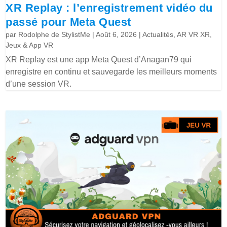
XR Replay : l’enregistrement vidéo du
passé pour Meta Quest
par
Rodolphe de StylistMe
|
Août 6, 2026
|
Actualités
,
AR VR XR
,
Jeux & App VR
XR Replay est une app Meta Quest d’Anagan79 qui
enregistre en continu et sauvegarde les meilleurs moments
d’une session VR.