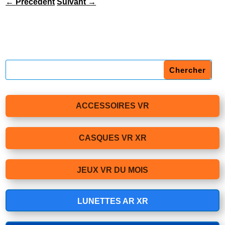
←
Précédent
Suivant
→
ACCESSOIRES VR
CASQUES VR XR
JEUX VR DU MOIS
LUNETTES AR XR