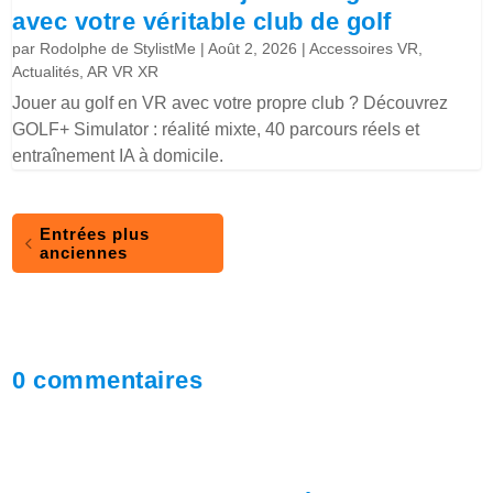
avec votre véritable club de golf
par
Rodolphe de StylistMe
|
Août 2, 2026
|
Accessoires VR
,
Actualités
,
AR VR XR
Jouer au golf en VR avec votre propre club ? Découvrez
GOLF+ Simulator : réalité mixte, 40 parcours réels et
entraînement IA à domicile.
Entrées plus
anciennes
0 commentaires