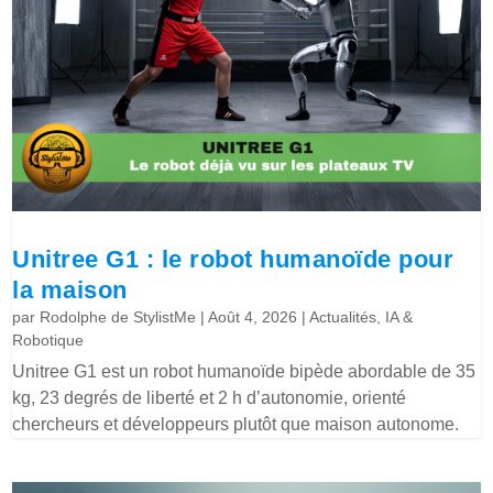
Unitree G1 : le robot humanoïde pour
la maison
par
Rodolphe de StylistMe
|
Août 4, 2026
|
Actualités
,
IA &
Robotique
Unitree G1 est un robot humanoïde bipède abordable de 35
kg, 23 degrés de liberté et 2 h d’autonomie, orienté
chercheurs et développeurs plutôt que maison autonome.