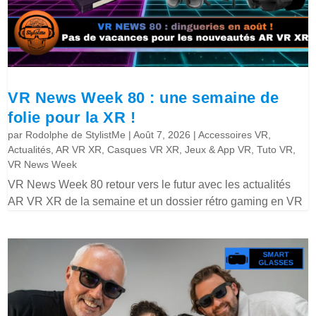
VR News Week 80 : une semaine de
folie pour la XR !
par
Rodolphe de StylistMe
|
Août 7, 2026
|
Accessoires VR
,
Actualités
,
AR VR XR
,
Casques VR XR
,
Jeux & App VR
,
Tuto VR
,
VR News Week
VR News Week 80 retour vers le futur avec les actualités
AR VR XR de la semaine et un dossier rétro gaming en VR