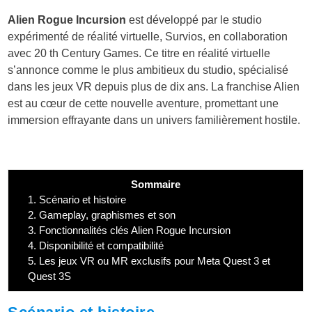
Alien Rogue Incursion
est développé par le studio
expérimenté de réalité virtuelle, Survios, en collaboration
avec 20 th Century Games. Ce titre en réalité virtuelle
s’annonce comme le plus ambitieux du studio, spécialisé
dans les jeux VR depuis plus de dix ans. La franchise Alien
est au cœur de cette nouvelle aventure, promettant une
immersion effrayante dans un univers familièrement hostile.
Sommaire
1.
Scénario et histoire
2.
Gameplay, graphismes et son
3.
Fonctionnalités clés Alien Rogue Incursion
4.
Disponibilité et compatibilité
5.
Les jeux VR ou MR exclusifs pour Meta Quest 3 et
Quest 3S