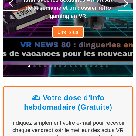
de la semaine et un dossier rétro
gaming en VR
Lire plus
✍️ Votre dose d'info
hebdomadaire (Gratuite)
Indiquez simplement votre e-mail pour recevoir
chaque vendredi soir le meilleur des actus VR