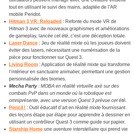
tout en utilisant le suivi des mains, adaptée de l’AR
mobile Peridot.
Hitman 3 VR: Reloaded
: Refonte du mode VR de
Hitman 3 avec de nouveaux graphismes et améliorations
de gameplay, lancée cet été, c’est une déception totale.
Laser Dance
: Jeu de réalité mixte où les joueurs doivent
éviter des lasers, nécessitant une numérisation de la
pièce pour fonctionner sur Quest 3.
Living Room
: Application de réalité mixte qui transforme
l’intérieur en sanctuaire animalier, permettant une gestion
personnalisée des biomes.
Mecha Party
: MOBA en réalité virtuelle axé sur des
combats PvP dans un monde où la robotique est
omniprésente, avec une version Quest 3 prévue cet été.
Pencil !
: Outil éducatif d’art en réalité mixte fournissant
des leçons étape par étape pour apprendre à dessiner en
utilisant un contrôleur Quest 3 comme guide sur papier.
Starship Home
une aventure interstellaire qui prend vie