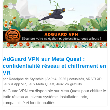
AdGuard VPN sur Meta Quest :
confidentialité réseau et chiffrement en
VR
par
Rodolphe de StylistMe
|
Août 4, 2026
|
Actualités
,
AR VR XR
,
Jeux & App VR
,
Jeux Meta Quest
,
Jeux VR gratuits
AdGuard VPN est disponible sur Meta Quest pour chiffrer le
trafic réseau au niveau système. Installation, prix,
compatibilité et fonctionnalités.