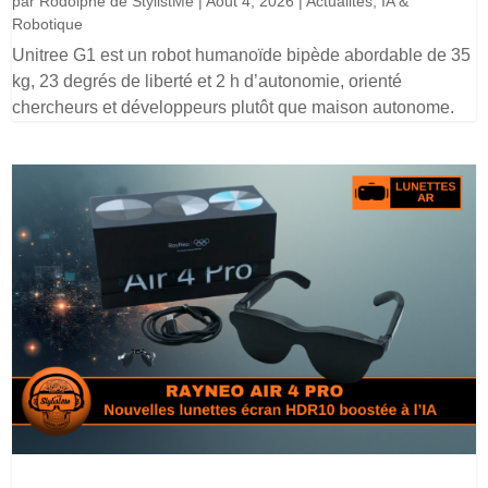
par
Rodolphe de StylistMe
|
Août 4, 2026
|
Actualités
,
IA &
Robotique
Unitree G1 est un robot humanoïde bipède abordable de 35
kg, 23 degrés de liberté et 2 h d’autonomie, orienté
chercheurs et développeurs plutôt que maison autonome.