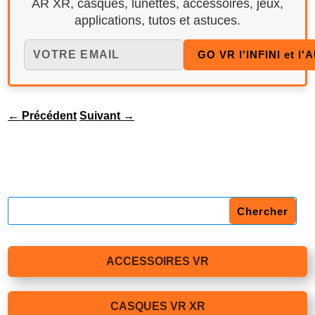
AR XR, casques, lunettes, accessoires, jeux,
applications, tutos et astuces.
←
Précédent
Suivant
→
ACCESSOIRES VR
CASQUES VR XR