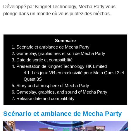
Développé par Kingnet Technology, Mecha Party vous
plonge dans un monde où vous pilotez des méchas.
Sommaire
1.
Scénario et ambiance de Mecha Party
2.
Gameplay, graphismes et son de Mecha Party
3.
Date de sortie et compatibilité
4.
Présentation de Kingnet Technology HK Limited
4.1.
Les jeux VR en exclusivité pour Meta Quest 3 et
Quest 3S
5.
Story and atmosphere of Mecha Party
6.
Gameplay, graphics, and sound of Mecha Party
7.
Release date and compatibility
Scénario et ambiance de Mecha Party