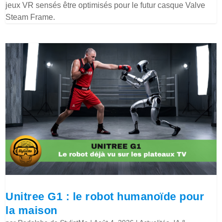
jeux VR sensés être optimisés pour le futur casque Valve
Steam Frame.
Unitree G1 : le robot humanoïde pour
la maison