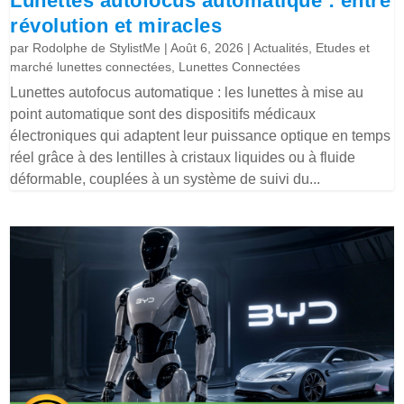
Lunettes autofocus automatique : entre
révolution et miracles
par
Rodolphe de StylistMe
|
Août 6, 2026
|
Actualités
,
Etudes et
marché lunettes connectées
,
Lunettes Connectées
Lunettes autofocus automatique : les lunettes à mise au
point automatique sont des dispositifs médicaux
électroniques qui adaptent leur puissance optique en temps
réel grâce à des lentilles à cristaux liquides ou à fluide
déformable, couplées à un système de suivi du...