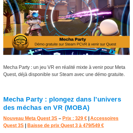
Mecha Party : un jeu VR en réalité mixte à venir pour Meta
Quest, déjà disponible sur Steam avec une démo gratuite.
Mecha Party : plongez dans l’univers
des méchas en VR (MOBA)
Nouveau Meta Quest 3S
–
Prix : 329 €
|
Accessoires
Quest 3S
|
Baisse de prix Quest 3 à 479/549 €