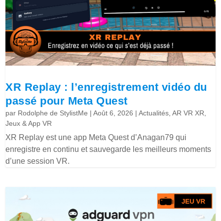
XR Replay : l’enregistrement vidéo du
passé pour Meta Quest
par
Rodolphe de StylistMe
|
Août 6, 2026
|
Actualités
,
AR VR XR
,
Jeux & App VR
XR Replay est une app Meta Quest d’Anagan79 qui
enregistre en continu et sauvegarde les meilleurs moments
d’une session VR.