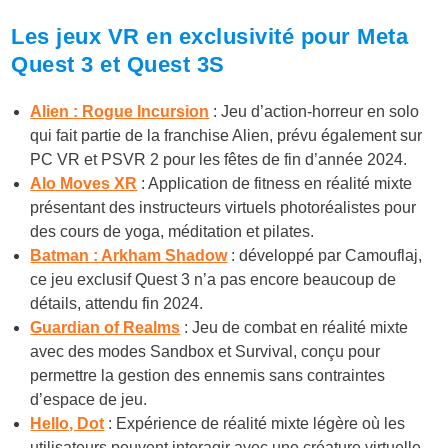
Les jeux VR en exclusivité pour Meta
Quest 3 et Quest 3S
Alien : Rogue Incursion
: Jeu d’action-horreur en solo
qui fait partie de la franchise Alien, prévu également sur
PC VR et PSVR 2 pour les fêtes de fin d’année 2024.
Alo Moves XR
: Application de fitness en réalité mixte
présentant des instructeurs virtuels photoréalistes pour
des cours de yoga, méditation et pilates.
Batman : Arkham Shadow
: développé par Camouflaj,
ce jeu exclusif Quest 3 n’a pas encore beaucoup de
détails, attendu fin 2024.
Guardian of Realms
: Jeu de combat en réalité mixte
avec des modes Sandbox et Survival, conçu pour
permettre la gestion des ennemis sans contraintes
d’espace de jeu.
Hello, Dot
: Expérience de réalité mixte légère où les
utilisateurs peuvent interagir avec une créature virtuelle