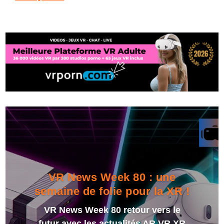
VR News Week 80 : une
semaine de folie pour la XR !
VR News Week 80 retour vers le
futur avec les actualités AR VR XR