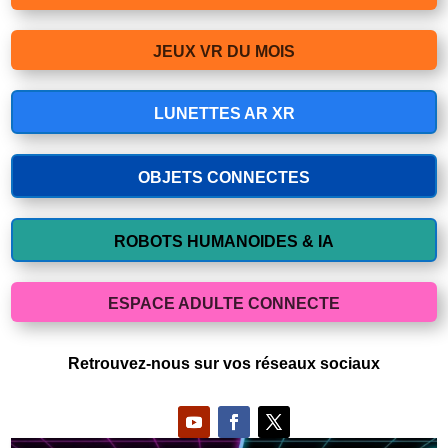
JEUX VR DU MOIS
LUNETTES AR XR
OBJETS CONNECTES
ROBOTS HUMANOIDES & IA
ESPACE ADULTE CONNECTE
Retrouvez-nous sur vos réseaux sociaux