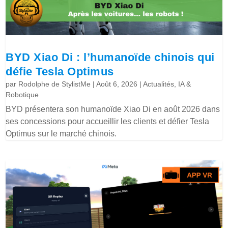
BYD Xiao Di : l’humanoïde chinois qui
défie Tesla Optimus
par
Rodolphe de StylistMe
|
Août 6, 2026
|
Actualités
,
IA &
Robotique
BYD présentera son humanoïde Xiao Di en août 2026 dans
ses concessions pour accueillir les clients et défier Tesla
Optimus sur le marché chinois.