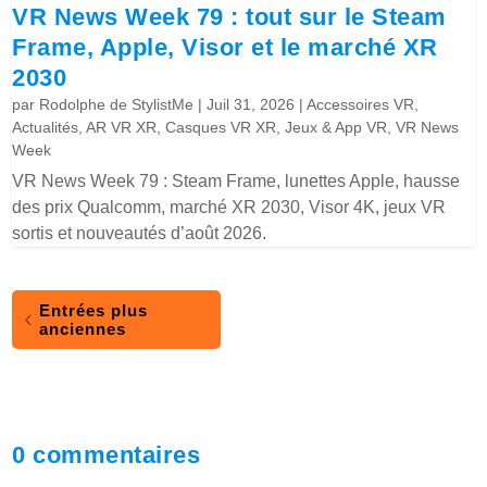
VR News Week 79 : tout sur le Steam
Frame, Apple, Visor et le marché XR
2030
par
Rodolphe de StylistMe
|
Juil 31, 2026
|
Accessoires VR
,
Actualités
,
AR VR XR
,
Casques VR XR
,
Jeux & App VR
,
VR News
Week
VR News Week 79 : Steam Frame, lunettes Apple, hausse
des prix Qualcomm, marché XR 2030, Visor 4K, jeux VR
sortis et nouveautés d’août 2026.
Entrées plus
anciennes
0 commentaires