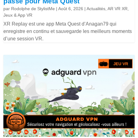
passé pour Meta Quest
par
Rodolphe de StylistMe
|
Août 6, 2026
|
Actualités
,
AR VR XR
,
Jeux & App VR
XR Replay est une app Meta Quest d’Anagan79 qui
enregistre en continu et sauvegarde les meilleurs moments
d’une session VR.