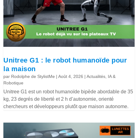
Unitree G1 : le robot humanoïde pour
la maison
par
Rodolphe de StylistMe
|
Août 4, 2026
|
Actualités
,
IA &
Robotique
Unitree G1 est un robot humanoïde bipède abordable de 35
kg, 23 degrés de liberté et 2 h d’autonomie, orienté
chercheurs et développeurs plutôt que maison autonome.