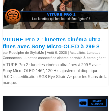
VITURE Pro 2 : lunettes cinéma ultra-
fines avec Sony Micro-OLED à 299 $
par
Rodolphe de StylistMe
|
Août 6, 2026
|
Actualités
,
Lunettes
Connectées
,
Lunettes connectées cinéma portable & écran géant
VITURE Pro 2 : lunettes cinéma ultra-fines à 299 $ avec
Sony Micro-OLED 146″, 120 Hz, ajustement dioptrique
-5.0D et certification SGS Eye Strain A+ pour les 5 ans de la
marque.