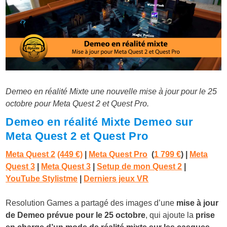
Demeo en réalité Mixte une nouvelle mise à jour pour le 25
octobre pour Meta Quest 2 et Quest Pro.
Demeo en réalité Mixte Demeo sur
Meta Quest 2 et Quest Pro
Meta Quest 2
(449 €)
|
Meta Quest Pro
(
1 799 €
) |
Meta
Quest 3
|
Meta Quest 3
|
Setup de mon Quest 2
|
YouTube Stylistme
|
Derniers jeux VR
Resolution Games a partagé des images d’une
mise à jour
de Demeo prévue pour le 25 octobre
, qui ajoute la
prise