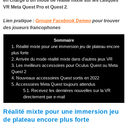
en charge d’un mode de réalité mixte sur les casques
VR Meta Quest Pro et Quest 2
.
Lien pratique :
Groupe Facebook Demeo
pour trouver
des joueurs francophones
Sommaire
1.
Réalité mixte pour une immersion jeu de plateau encore
plus forte
2.
Arrivée du mode réalité mixte dans d’autres jeux VR
3.
Les meilleurs accessoires pour Oculus Quest ou Meta
Quest 2
4.
Nouveaux accessoires Quest sortis en 2022
5.
Accessoires Meta Quest toujours attendus
5.1.
Recevez les dernières nouvelles sur la VR
directement par e-mail
Réalité mixte pour une immersion jeu
de plateau encore plus forte