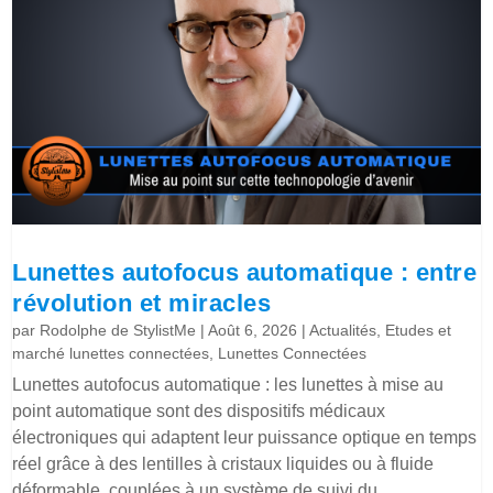
Lunettes autofocus automatique : entre
révolution et miracles
par
Rodolphe de StylistMe
|
Août 6, 2026
|
Actualités
,
Etudes et
marché lunettes connectées
,
Lunettes Connectées
Lunettes autofocus automatique : les lunettes à mise au
point automatique sont des dispositifs médicaux
électroniques qui adaptent leur puissance optique en temps
réel grâce à des lentilles à cristaux liquides ou à fluide
déformable, couplées à un système de suivi du...