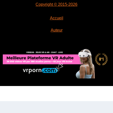
Copyright © 2015-2026
Accueil
Auteur