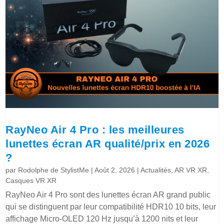
RayNeo Air 4 Pro : les meilleures
lunettes écran AR qualité/prix en 2026
?
par
Rodolphe de StylistMe
|
Août 2, 2026
|
Actualités
,
AR VR XR
,
Casques VR XR
RayNeo Air 4 Pro sont des lunettes écran AR grand public
qui se distinguent par leur compatibilité HDR10 10 bits, leur
affichage Micro-OLED 120 Hz jusqu’à 1200 nits et leur