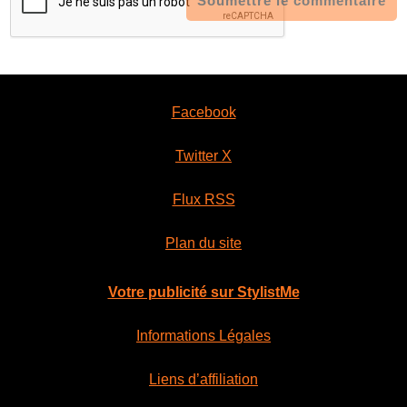
Soumettre le commentaire
Facebook
Twitter X
Flux RSS
Plan du site
Votre publicité sur StylistMe
Informations Légales
Liens d’affiliation