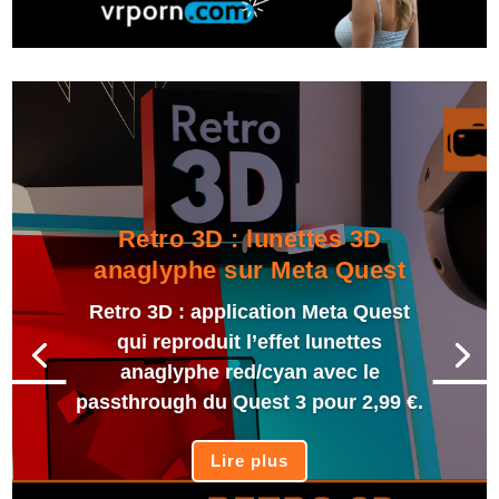
Retro 3D : lunettes 3D
anaglyphe sur Meta Quest
Retro 3D : application Meta Quest
qui reproduit l’effet lunettes
anaglyphe red/cyan avec le
passthrough du Quest 3 pour 2,99 €.
Lire plus