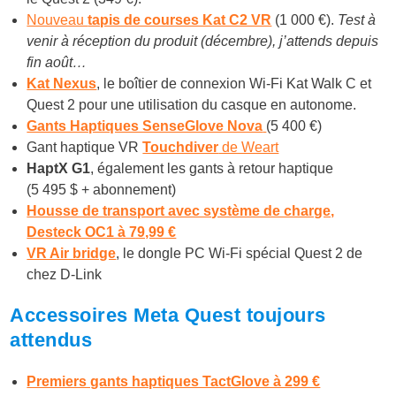
Nouveau
tapis de courses Kat C2 VR
(1 000 €).
Test à
venir à réception du produit (décembre), j’attends depuis
fin août…
Kat Nexus
, le boîtier de connexion Wi-Fi Kat Walk C et
Quest 2 pour une utilisation du casque en autonome.
Gants Haptiques SenseGlove Nova
(5 400 €)
Gant haptique VR
Touchdiver
de Weart
HaptX G1
, également les gants à retour haptique
(5 495 $ + abonnement)
Housse de transport avec système de charge,
Desteck OC1 à 79,99 €
VR Air bridge
, le dongle PC Wi-Fi spécial Quest 2 de
chez D-Link
Accessoires Meta Quest toujours
attendus
Premiers gants haptiques TactGlove à 299 €