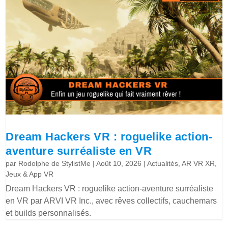
Dream Hackers VR : roguelike action-
aventure surréaliste en VR
par
Rodolphe de StylistMe
|
Août 10, 2026
|
Actualités
,
AR VR XR
,
Jeux & App VR
Dream Hackers VR : roguelike action-aventure surréaliste
en VR par ARVI VR Inc., avec rêves collectifs, cauchemars
et builds personnalisés.