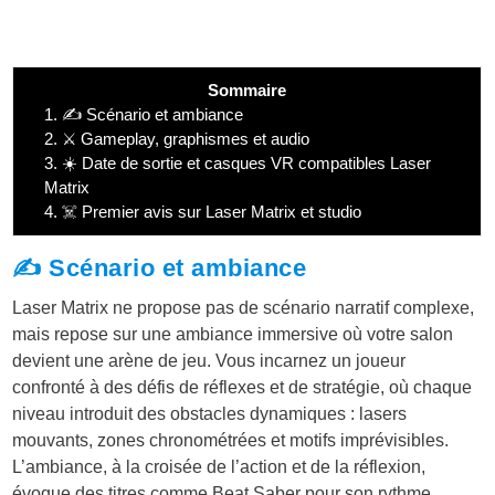
Sommaire
1.
✍️ Scénario et ambiance
2.
⚔️ Gameplay, graphismes et audio
3.
☀️ Date de sortie et casques VR compatibles Laser
Matrix
4.
☠️ Premier avis sur Laser Matrix et studio
✍️ Scénario et ambiance
Laser Matrix ne propose pas de scénario narratif complexe,
mais repose sur une ambiance immersive où votre salon
devient une arène de jeu. Vous incarnez un joueur
confronté à des défis de réflexes et de stratégie, où chaque
niveau introduit des obstacles dynamiques : lasers
mouvants, zones chronométrées et motifs imprévisibles.
L’ambiance, à la croisée de l’action et de la réflexion,
évoque des titres comme Beat Saber pour son rythme