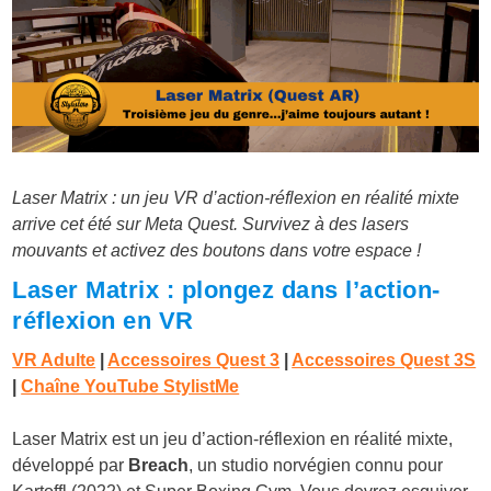
Laser Matrix : un jeu VR d’action-réflexion en réalité mixte
arrive cet été sur Meta Quest. Survivez à des lasers
mouvants et activez des boutons dans votre espace !
Laser Matrix : plongez dans l’action-
réflexion en VR
VR Adulte
|
Accessoires Quest 3
|
Accessoires Quest 3S
|
Chaîne YouTube StylistMe
Laser Matrix est un jeu d’action-réflexion en réalité mixte,
développé par
Breach
, un studio norvégien connu pour