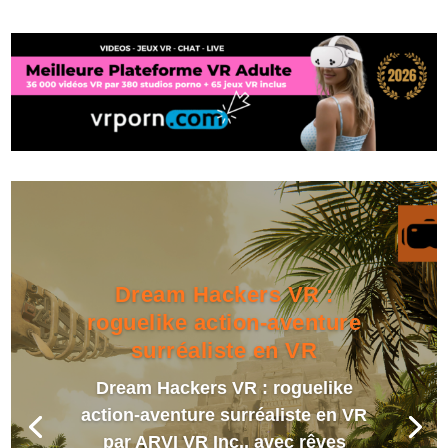
Dream Hackers VR :
roguelike action-aventure
surréaliste en VR
Dream Hackers VR : roguelike
action-aventure surréaliste en VR
par ARVI VR Inc., avec rêves