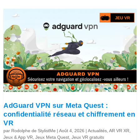
AdGuard VPN sur Meta Quest :
confidentialité réseau et chiffrement en
VR
par
Rodolphe de StylistMe
|
Août 4, 2026
|
Actualités
,
AR VR XR
,
Jeux & App VR
,
Jeux Meta Quest
,
Jeux VR gratuits