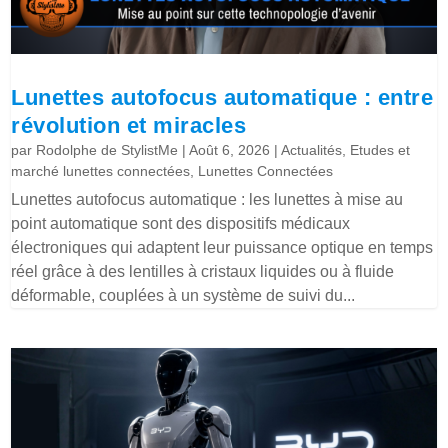
Lunettes autofocus automatique : entre
révolution et miracles
par
Rodolphe de StylistMe
|
Août 6, 2026
|
Actualités
,
Etudes et
marché lunettes connectées
,
Lunettes Connectées
Lunettes autofocus automatique : les lunettes à mise au
point automatique sont des dispositifs médicaux
électroniques qui adaptent leur puissance optique en temps
réel grâce à des lentilles à cristaux liquides ou à fluide
déformable, couplées à un système de suivi du...