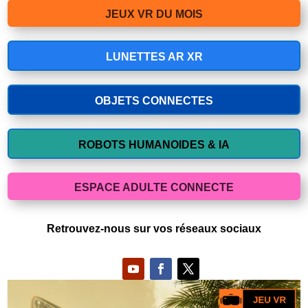
JEUX VR DU MOIS
LUNETTES AR XR
OBJETS CONNECTES
ROBOTS HUMANOIDES & IA
ESPACE ADULTE CONNECTE
Retrouvez-nous sur vos réseaux sociaux