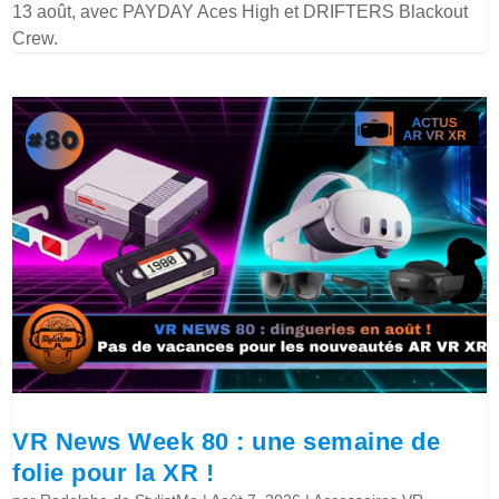
13 août, avec PAYDAY Aces High et DRIFTERS Blackout
Crew.
VR News Week 80 : une semaine de
folie pour la XR !