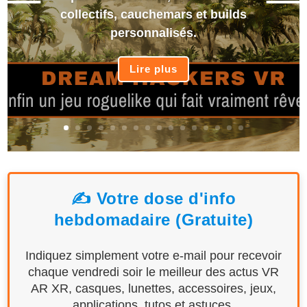
collectifs, cauchemars et builds
personnalisés.
Lire plus
✍️ Votre dose d'info
hebdomadaire (Gratuite)
Indiquez simplement votre e-mail pour recevoir
chaque vendredi soir le meilleur des actus VR
AR XR, casques, lunettes, accessoires, jeux,
applications, tutos et astuces.