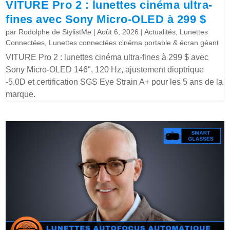
VITURE Pro 2 : lunettes cinéma ultra-
fines avec Sony Micro-OLED à 299 $
par
Rodolphe de StylistMe
|
Août 6, 2026
|
Actualités
,
Lunettes
Connectées
,
Lunettes connectées cinéma portable & écran géant
VITURE Pro 2 : lunettes cinéma ultra-fines à 299 $ avec
Sony Micro-OLED 146″, 120 Hz, ajustement dioptrique
-5.0D et certification SGS Eye Strain A+ pour les 5 ans de la
marque.