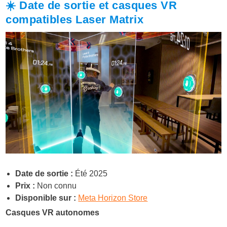
☀️ Date de sortie et casques VR
compatibles Laser Matrix
Date de sortie :
Été 2025
Prix :
Non connu
Disponible sur :
Meta Horizon Store
Casques VR autonomes