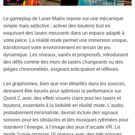
Le gameplay de Laser Matrix repose sur une mécanique
simple mais addictive : activer des boutons tout en
esquivant des lasers mouvants dans un espace adapté à
votre pièce. La réalité mixte permet une immersion unique,
transformant votre environnement en terrain de jeu
dynamique. Les niveaux, variés et progressifs, introduisent
des défis comme des murs de lasers changeants ou des
pièges chronométrés, exigeant anticipation et réflexes.
Les graphismes, bien que non détaillés dans les sources,
devraient être épurés pour optimiser la performance sur
Quest 2, avec des effets visuels clairs pour les lasers et
boutons, essentiels à la lisibilité en réalité mixte. L’audio,
probablement minimaliste, devrait inclure des signaux
sonores pour les obstacles et des musiques rythmées pour
maintenir l’énergie, à l’image des jeux d’arcade VR. Le
mode Survie propose 16 niveaux avec des mécaniques