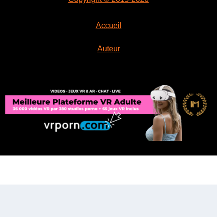
Accueil
Auteur