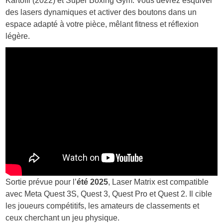
Kartoffl (2022) et Super Boxing Gym. Vous devrez esquiver
des lasers dynamiques et activer des boutons dans un
espace adapté à votre pièce, mêlant fitness et réflexion
légère.
Sortie prévue pour l’
été 2025
, Laser Matrix est compatible
avec Meta Quest 3S, Quest 3, Quest Pro et Quest 2. Il cible
les joueurs compétitifs, les amateurs de classements et
ceux cherchant un jeu physique.