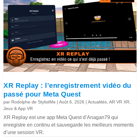
XR Replay : l’enregistrement vidéo du
passé pour Meta Quest
par
Rodolphe de StylistMe
|
Août 6, 2026
|
Actualités
,
AR VR XR
,
Jeux & App VR
XR Replay est une app Meta Quest d’Anagan79 qui
enregistre en continu et sauvegarde les meilleurs moments
d’une session VR.