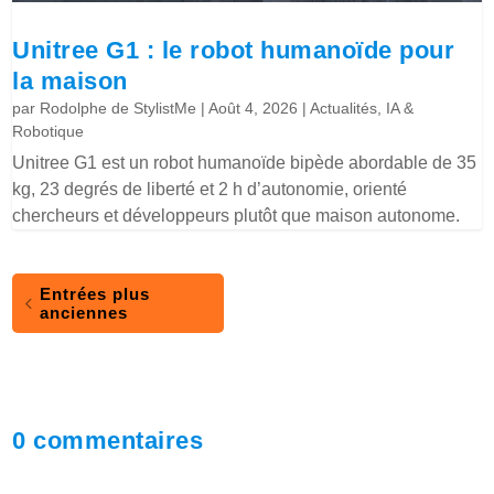
Unitree G1 : le robot humanoïde pour
la maison
par
Rodolphe de StylistMe
|
Août 4, 2026
|
Actualités
,
IA &
Robotique
Unitree G1 est un robot humanoïde bipède abordable de 35
kg, 23 degrés de liberté et 2 h d’autonomie, orienté
chercheurs et développeurs plutôt que maison autonome.
Entrées plus
anciennes
0 commentaires