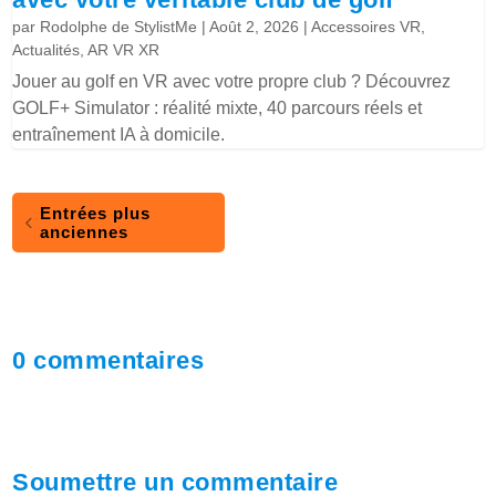
par
Rodolphe de StylistMe
|
Août 2, 2026
|
Accessoires VR
,
Actualités
,
AR VR XR
Jouer au golf en VR avec votre propre club ? Découvrez
GOLF+ Simulator : réalité mixte, 40 parcours réels et
entraînement IA à domicile.
Entrées plus
anciennes
0 commentaires
Soumettre un commentaire