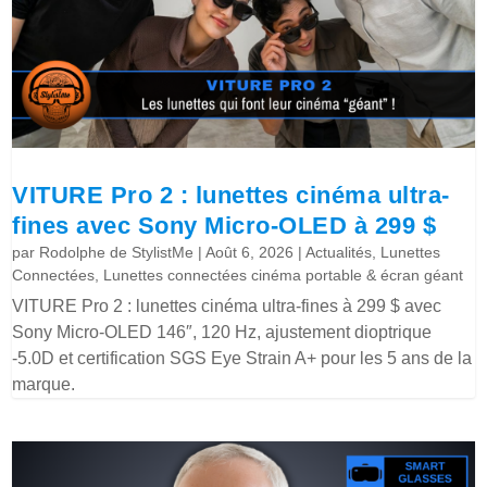
VITURE Pro 2 : lunettes cinéma ultra-
fines avec Sony Micro-OLED à 299 $
par
Rodolphe de StylistMe
|
Août 6, 2026
|
Actualités
,
Lunettes
Connectées
,
Lunettes connectées cinéma portable & écran géant
VITURE Pro 2 : lunettes cinéma ultra-fines à 299 $ avec
Sony Micro-OLED 146″, 120 Hz, ajustement dioptrique
-5.0D et certification SGS Eye Strain A+ pour les 5 ans de la
marque.