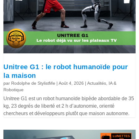
Unitree G1 : le robot humanoïde pour
la maison
par
Rodolphe de StylistMe
|
Août 4, 2026
|
Actualités
,
IA &
Robotique
Unitree G1 est un robot humanoïde bipède abordable de 35
kg, 23 degrés de liberté et 2 h d’autonomie, orienté
chercheurs et développeurs plutôt que maison autonome.