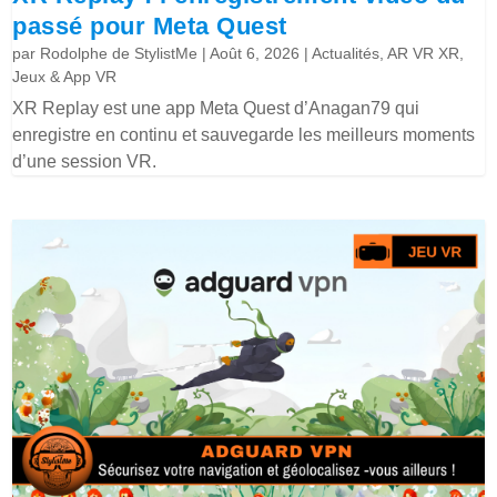
passé pour Meta Quest
par
Rodolphe de StylistMe
|
Août 6, 2026
|
Actualités
,
AR VR XR
,
Jeux & App VR
XR Replay est une app Meta Quest d’Anagan79 qui
enregistre en continu et sauvegarde les meilleurs moments
d’une session VR.