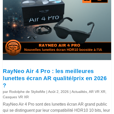
RayNeo Air 4 Pro : les meilleures
lunettes écran AR qualité/prix en 2026
?
par
Rodolphe de StylistMe
|
Août 2, 2026
|
Actualités
,
AR VR XR
,
Casques VR XR
RayNeo Air 4 Pro sont des lunettes écran AR grand public
qui se distinguent par leur compatibilité HDR10 10 bits, leur