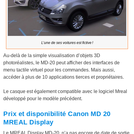
L’une de ses voitures est fictive !
Au-delà de la simple visualisation d’objets 3D
photoréalistes, le MD-20 peut afficher des interfaces de
menu tactile virtuel pour les commandes. Mais aussi,
accéder à plus de 10 applications tierces et propriétaires.
Le casque est également compatible avec le logiciel Mreal
développé pour le modèle précédent.
Prix et disponibilité Canon MD 20
MREAL Display
Le MREAL Display MD-20, n’a pas encore de date de sortie