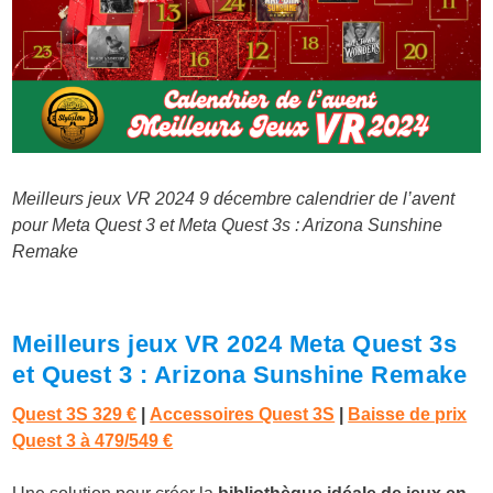
Meilleurs jeux VR 2024 9 décembre calendrier de l’avent
pour Meta Quest 3 et Meta Quest 3s : Arizona Sunshine
Remake
Meilleurs jeux VR 2024 Meta Quest 3s
et Quest 3 : Arizona Sunshine Remake
Quest 3S 329 €
|
Accessoires Quest 3S
|
Baisse de prix
Quest 3 à 479/549 €