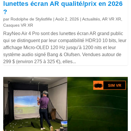
lunettes écran AR qualité/prix en 2026
?
par
Rodolphe de StylistMe
|
Août 2, 2026
|
Actualités
,
AR VR XR
,
Casques VR XR
RayNeo Air 4 Pro sont des lunettes écran AR grand public
qui se distinguent par leur compatibilité HDR10 10 bits, leur
affichage Micro-OLED 120 Hz jusqu’à 1200 nits et leur
système audio signé Bang & Olufsen. Vendues autour de
299 $ (environ 275 à 325 €), elles...