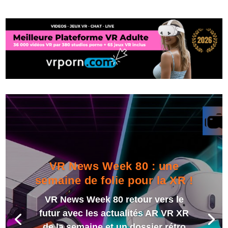
VR News Week 80 : une
semaine de folie pour la XR !
VR News Week 80 retour vers le
futur avec les actualités AR VR XR
de la semaine et un dossier rétro