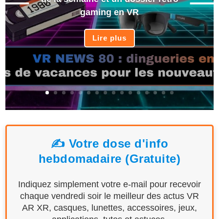
gaming en VR
Lire plus
✍️ Votre dose d'info
hebdomadaire (Gratuite)
Indiquez simplement votre e-mail pour recevoir
chaque vendredi soir le meilleur des actus VR
AR XR, casques, lunettes, accessoires, jeux,