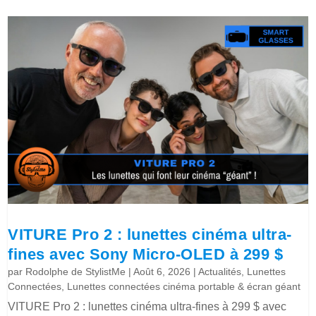
VITURE Pro 2 : lunettes cinéma ultra-
fines avec Sony Micro-OLED à 299 $
par
Rodolphe de StylistMe
|
Août 6, 2026
|
Actualités
,
Lunettes
Connectées
,
Lunettes connectées cinéma portable & écran géant
VITURE Pro 2 : lunettes cinéma ultra-fines à 299 $ avec