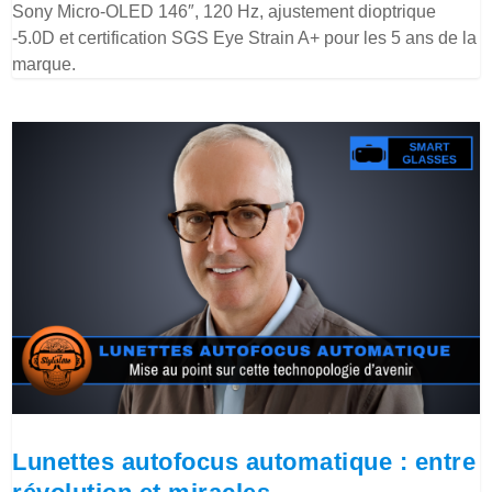
Sony Micro-OLED 146″, 120 Hz, ajustement dioptrique
-5.0D et certification SGS Eye Strain A+ pour les 5 ans de la
marque.
Lunettes autofocus automatique : entre