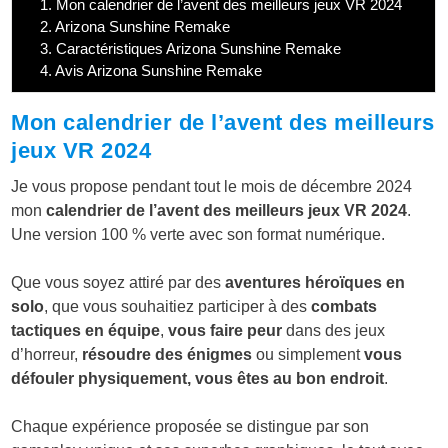
1.
Mon calendrier de l’avent des meilleurs jeux VR 2024
2.
Arizona Sunshine Remake
3.
Caractéristiques Arizona Sunshine Remake
4.
Avis Arizona Sunshine Remake
Mon calendrier de l’avent des meilleurs
jeux VR 2024
Je vous propose pendant tout le mois de décembre 2024
mon
calendrier de l’avent des meilleurs jeux VR 2024
.
Une version 100 % verte avec son format numérique.
Que vous soyez attiré par des
aventures héroïques en
solo
, que vous souhaitiez participer à des
combats
tactiques en équipe
,
vous faire peur
dans des jeux
d’horreur,
résoudre des énigmes
ou simplement
vous
défouler physiquement, vous êtes au bon endroit
.
Chaque expérience proposée se distingue par son