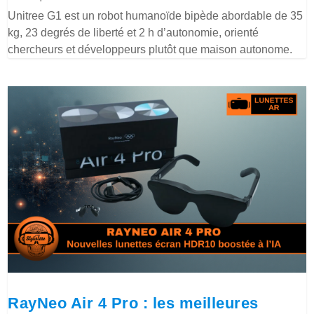
Unitree G1 est un robot humanoïde bipède abordable de 35
kg, 23 degrés de liberté et 2 h d’autonomie, orienté
chercheurs et développeurs plutôt que maison autonome.
RayNeo Air 4 Pro : les meilleures