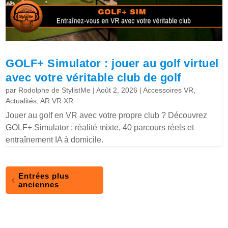
GOLF+ Simulator : jouer au golf virtuel
avec votre véritable club de golf
par
Rodolphe de StylistMe
|
Août 2, 2026
|
Accessoires VR
,
Actualités
,
AR VR XR
Jouer au golf en VR avec votre propre club ? Découvrez
GOLF+ Simulator : réalité mixte, 40 parcours réels et
entraînement IA à domicile.
Entrées plus
anciennes