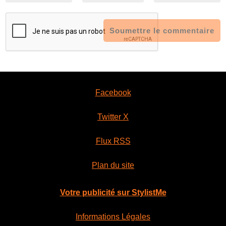
Soumettre le commentaire
Facebook
Twitter X
Flux RSS
Plan du site
Votre publicité sur StylistMe
Informations Légales