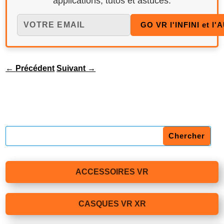
applications, tutos et astuces.
←
Précédent
Suivant
→
ACCESSOIRES VR
CASQUES VR XR