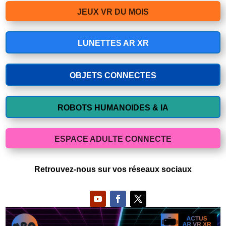
JEUX VR DU MOIS
LUNETTES AR XR
OBJETS CONNECTES
ROBOTS HUMANOIDES & IA
ESPACE ADULTE CONNECTE
Retrouvez-nous sur vos réseaux sociaux