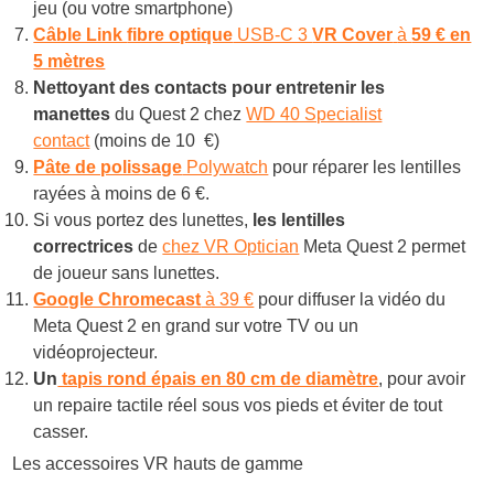
jeu (ou votre smartphone)
Câble Link
fibre optique
USB-C 3
VR Cover
à
59 € en
5 mètres
Nettoyant des contacts pour entretenir les
manettes
du Quest 2 chez
WD 40 Specialist
contact
(moins de 10 €)
Pâte de polissage
Polywatch
pour réparer les lentilles
rayées à moins de 6 €.
Si vous portez des lunettes,
les lentilles
correctrices
de
chez VR Optician
Meta Quest 2 permet
de joueur sans lunettes.
Google Chromecast
à 39 €
pour diffuser la vidéo du
Meta Quest 2 en grand sur votre TV ou un
vidéoprojecteur.
Un
tapis rond épais en 80 cm de diamètre
, pour avoir
un repaire tactile réel sous vos pieds et éviter de tout
casser.
Les accessoires VR hauts de gamme