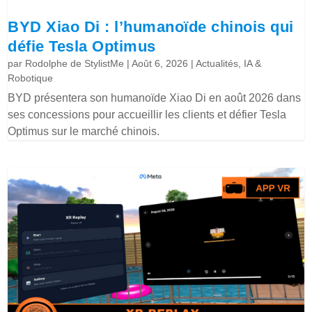
BYD Xiao Di : l’humanoïde chinois qui
défie Tesla Optimus
par
Rodolphe de StylistMe
|
Août 6, 2026
|
Actualités
,
IA &
Robotique
BYD présentera son humanoïde Xiao Di en août 2026 dans
ses concessions pour accueillir les clients et défier Tesla
Optimus sur le marché chinois.