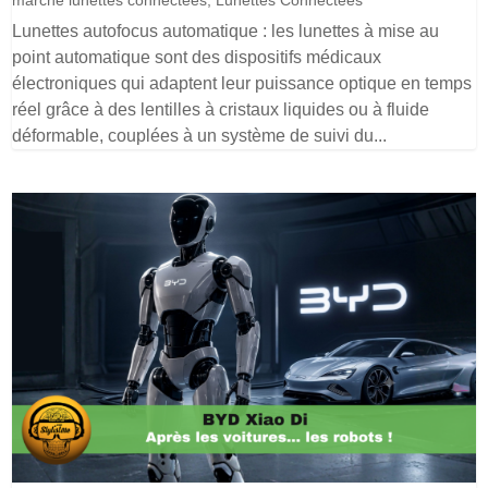
Lunettes autofocus automatique : les lunettes à mise au
point automatique sont des dispositifs médicaux
électroniques qui adaptent leur puissance optique en temps
réel grâce à des lentilles à cristaux liquides ou à fluide
déformable, couplées à un système de suivi du...