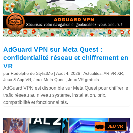
AdGuard VPN sur Meta Quest :
confidentialité réseau et chiffrement en
VR
par
Rodolphe de StylistMe
|
Août 4, 2026
|
Actualités
,
AR VR XR
,
Jeux & App VR
,
Jeux Meta Quest
,
Jeux VR gratuits
AdGuard VPN est disponible sur Meta Quest pour chiffrer le
trafic réseau au niveau système. Installation, prix,
compatibilité et fonctionnalités.