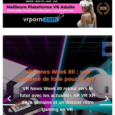
VR News Week 80 : une
semaine de folie pour la XR !
VR News Week 80 retour vers le
futur avec les actualités AR VR XR
de la semaine et un dossier rétro
gaming en VR