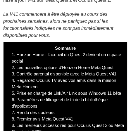
mise à jour V41 sur Meta Quest 2 et Oculus Quest 1.
La V41 commencera à être déployée au cours des
prochaines semaines, alors ne paniquez pas si les
fonctionnalités indiquées ne sont pas immédiatement
disponibles pour vous.
Sommaire
1.
Horizon Home : l’accueil du Quest 2 devient un espace
social
2.
Les nouvelles options d’Horizon Home Meta Quest
3.
Contrôle parental disponible avec le Meta Quest V41
4.
Regardez Oculus TV avec vos amis dans la maison
Meta Horizon
5.
Prise en charge de Link/Air Link sous Windows 11 bêta
6.
Paramètres de filtrage et de tri de la bibliothèque
d’applications
7.
Rendu des couleurs
8.
Premier avis Meta Quest V41
9.
Les meilleurs accessoires pour Oculus Quest 2 ou Meta