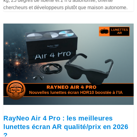
kg, 23 degrés de liberté et 2 h d’autonomie, orienté
chercheurs et développeurs plutôt que maison autonome.
RayNeo Air 4 Pro : les meilleures
lunettes écran AR qualité/prix en 2026
?