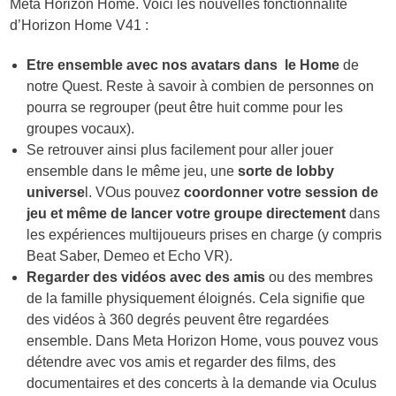
Meta Horizon Home. Voici les nouvelles fonctionnalité
d’Horizon Home V41 :
Etre ensemble avec nos avatars dans le Home
de
notre Quest. Reste à savoir à combien de personnes on
pourra se regrouper (peut être huit comme pour les
groupes vocaux).
Se retrouver ainsi plus facilement pour aller jouer
ensemble dans le même jeu, une
sorte de lobby
universe
l. VOus pouvez
coordonner votre session de
jeu et même de lancer votre groupe directement
dans
les expériences multijoueurs prises en charge (y compris
Beat Saber, Demeo et Echo VR).
Regarder des vidéos avec des amis
ou des membres
de la famille physiquement éloignés. Cela signifie que
des vidéos à 360 degrés peuvent être regardées
ensemble. Dans Meta Horizon Home, vous pouvez vous
détendre avec vos amis et regarder des films, des
documentaires et des concerts à la demande via Oculus