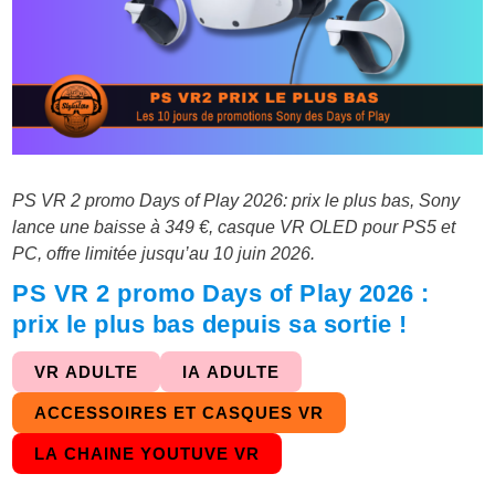
PS VR 2 promo Days of Play 2026: prix le plus bas, Sony
lance une baisse à 349 €, casque VR OLED pour PS5 et
PC, offre limitée jusqu’au 10 juin 2026.
PS VR 2 promo Days of Play 2026 :
prix le plus bas depuis sa sortie !
VR ADULTE
IA ADULTE
ACCESSOIRES ET CASQUES VR
LA CHAINE YOUTUVE VR