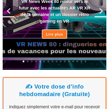
VR News Week 80 retour vers le
futur avec les actualités AR VR XR
de la semaine et un dossier rétro
gaming en VR
Lire plus
✍️ Votre dose d'info
hebdomadaire (Gratuite)
Indiquez simplement votre e-mail pour recevoir