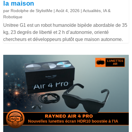
la maison
par
Rodolphe de StylistMe
|
Août 4, 2026
|
Actualités
,
IA &
Robotique
Unitree G1 est un robot humanoïde bipède abordable de 35
kg, 23 degrés de liberté et 2 h d’autonomie, orienté
chercheurs et développeurs plutôt que maison autonome.