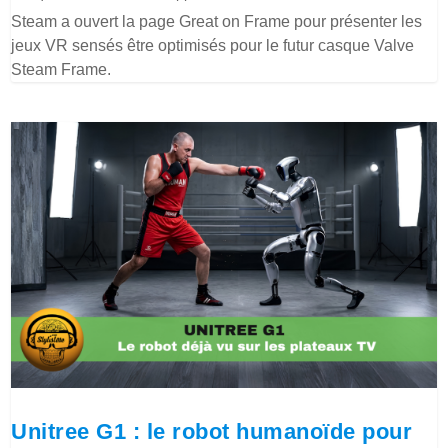
Steam a ouvert la page Great on Frame pour présenter les
jeux VR sensés être optimisés pour le futur casque Valve
Steam Frame.
Unitree G1 : le robot humanoïde pour