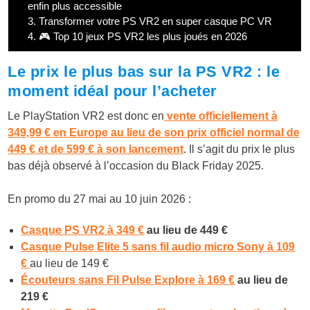
enfin plus accessible
3.
Transformer votre PS VR2 en super casque PC VR
4.
🎮 Top 10 jeux PS VR2 les plus joués en 2026
Le prix le plus bas sur la PS VR2 : le
moment idéal pour l’acheter
Le PlayStation VR2 est donc en
vente officiellement à
349,99 € en Europe au lieu de son prix officiel normal de
449 € et de 599 € à son lancement
. Il s’agit du prix le plus
bas déjà observé à l’occasion du Black Friday 2025.
En promo du 27 mai au 10 juin 2026 :
Casque PS VR2 à 349 €
au lieu de 449 €
Casque Pulse Elite 5 sans fil
audio micro Sony à 109
€
au lieu de 149 €
Écouteurs sans Fil Pulse Explore à 169 €
au lieu de
219 €