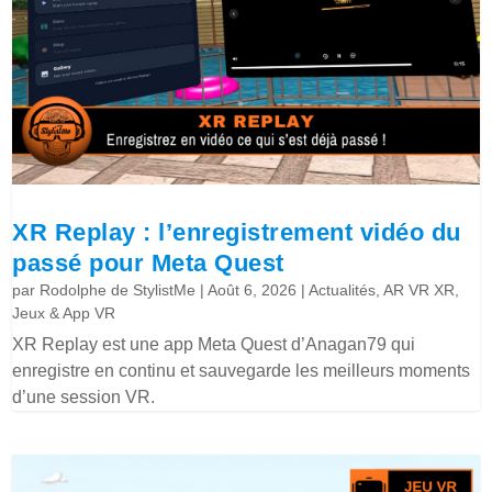
XR Replay : l’enregistrement vidéo du
passé pour Meta Quest
par
Rodolphe de StylistMe
|
Août 6, 2026
|
Actualités
,
AR VR XR
,
Jeux & App VR
XR Replay est une app Meta Quest d’Anagan79 qui
enregistre en continu et sauvegarde les meilleurs moments
d’une session VR.