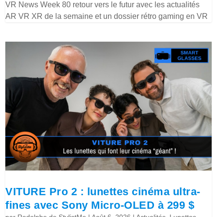
VR News Week 80 retour vers le futur avec les actualités
AR VR XR de la semaine et un dossier rétro gaming en VR
VITURE Pro 2 : lunettes cinéma ultra-
fines avec Sony Micro-OLED à 299 $
par
Rodolphe de StylistMe
|
Août 6, 2026
|
Actualités
,
Lunettes