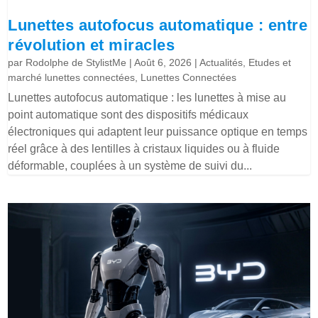
Lunettes autofocus automatique : entre
révolution et miracles
par
Rodolphe de StylistMe
|
Août 6, 2026
|
Actualités
,
Etudes et
marché lunettes connectées
,
Lunettes Connectées
Lunettes autofocus automatique : les lunettes à mise au
point automatique sont des dispositifs médicaux
électroniques qui adaptent leur puissance optique en temps
réel grâce à des lentilles à cristaux liquides ou à fluide
déformable, couplées à un système de suivi du...