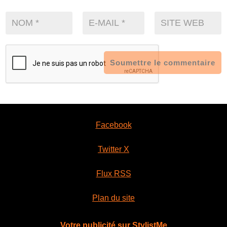
Soumettre le commentaire
Facebook
Twitter X
Flux RSS
Plan du site
Votre publicité sur StylistMe