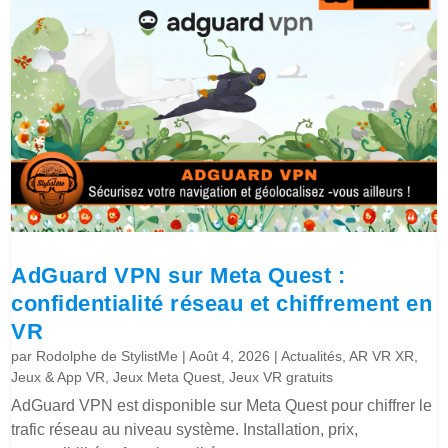
AdGuard VPN sur Meta Quest :
confidentialité réseau et chiffrement en
VR
par
Rodolphe de StylistMe
|
Août 4, 2026
|
Actualités
,
AR VR XR
,
Jeux & App VR
,
Jeux Meta Quest
,
Jeux VR gratuits
AdGuard VPN est disponible sur Meta Quest pour chiffrer le
trafic réseau au niveau système. Installation, prix,