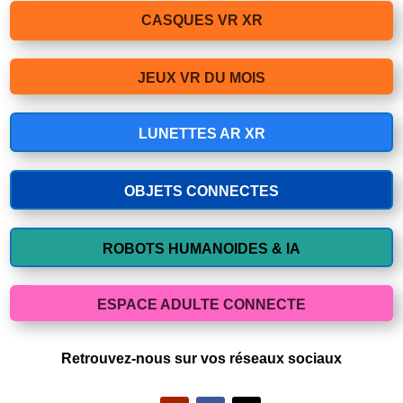
CASQUES VR XR
JEUX VR DU MOIS
LUNETTES AR XR
OBJETS CONNECTES
ROBOTS HUMANOIDES & IA
ESPACE ADULTE CONNECTE
Retrouvez-nous sur vos réseaux sociaux