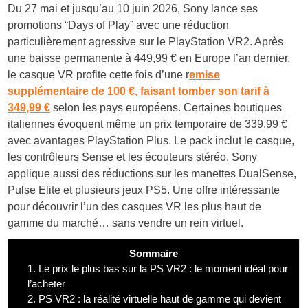
Du 27 mai et jusqu’au 10 juin 2026, Sony lance ses
promotions “Days of Play” avec une réduction
particulièrement agressive sur le PlayStation VR2. Après
une baisse permanente à 449,99 € en Europe l’an dernier,
le casque VR profite cette fois d’une r
emise
supplémentaire de 100 €, faisant tomber son tarif à
349,99 €
selon les pays européens. Certaines boutiques
italiennes évoquent même un prix temporaire de 339,99 €
avec avantages PlayStation Plus. Le pack inclut le casque,
les contrôleurs Sense et les écouteurs stéréo. Sony
applique aussi des réductions sur les manettes DualSense,
Pulse Elite et plusieurs jeux PS5. Une offre intéressante
pour découvrir l’un des casques VR les plus haut de
gamme du marché… sans vendre un rein virtuel.
Sommaire
1.
Le prix le plus bas sur la PS VR2 : le moment idéal pour
l’acheter
2.
PS VR2 : la réalité virtuelle haut de gamme qui devient