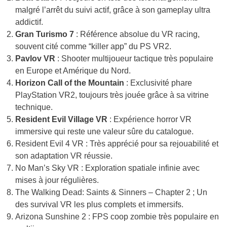
malgré l’arrêt du suivi actif, grâce à son gameplay ultra
addictif.
Gran Turismo 7
: Référence absolue du VR racing,
souvent cité comme “killer app” du PS VR2.
Pavlov VR
: Shooter multijoueur tactique très populaire
en Europe et Amérique du Nord.
Horizon Call of the Mountain
: Exclusivité phare
PlayStation VR2, toujours très jouée grâce à sa vitrine
technique.
Resident Evil Village VR
: Expérience horror VR
immersive qui reste une valeur sûre du catalogue.
Resident Evil 4 VR : Très apprécié pour sa rejouabilité et
son adaptation VR réussie.
No Man’s Sky VR : Exploration spatiale infinie avec
mises à jour régulières.
The Walking Dead: Saints & Sinners – Chapter 2 ; Un
des survival VR les plus complets et immersifs.
Arizona Sunshine 2 : FPS coop zombie très populaire en