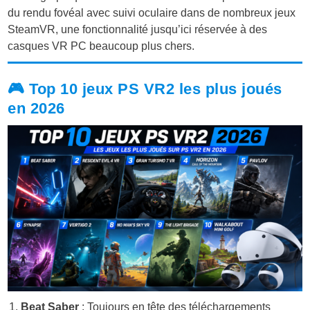
du
rendu fovéal avec suivi oculaire
dans de nombreux jeux
SteamVR, une fonctionnalité jusqu’ici réservée à des
casques VR PC beaucoup plus chers.
🎮 Top 10 jeux PS VR2 les plus joués
en 2026
Beat Saber
: Toujours en tête des téléchargements