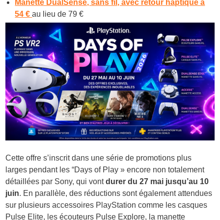
Manette DualSense, sans fil, avec retour haptique à
54 €
au lieu de 79 €
Cette offre s’inscrit dans une série de promotions plus
larges pendant les “Days of Play » encore non totalement
détaillées par Sony, qui vont
durer du 27 mai jusqu’au 10
juin
. En parallèle, des réductions sont également attendues
sur plusieurs accessoires PlayStation comme les casques
Pulse Elite, les écouteurs Pulse Explore, la manette