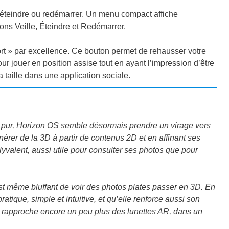
éteindre ou redémarrer. Un menu compact affiche
ons Veille, Éteindre et Redémarrer.
ort » par excellence. Ce bouton permet de rehausser votre
our jouer en position assise tout en ayant l’impression d’être
 taille dans une application sociale.
eu pur, Horizon OS semble désormais prendre un virage vers
nérer de la 3D à partir de contenus 2D et en affinant ses
lyvalent, aussi utile pour consulter ses photos que pour
est même bluffant de voir des photos plates passer en 3D. En
tique, simple et intuitive, et qu’elle renforce aussi son
us rapproche encore un peu plus des lunettes AR, dans un