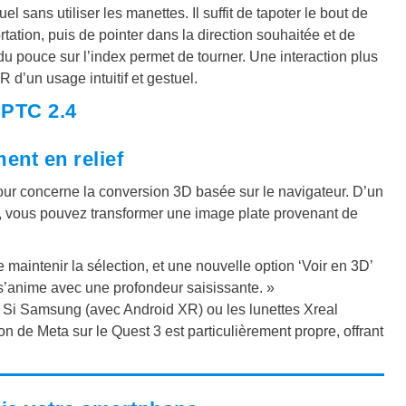
l sans utiliser les manettes. Il suffit de tapoter le bout de
rtation, puis de pointer dans la direction souhaitée et de
du pouce sur l’index permet de tourner. Une interaction plus
 d’un usage intuitif et gestuel.
 PTC 2.4
ent en relief
jour concerne la conversion 3D basée sur le navigateur. D’un
), vous pouvez transformer une image plate provenant de
e maintenir la sélection, et une nouvelle option ‘Voir en 3D’
s’anime avec une profondeur saisissante. »
. Si Samsung (avec Android XR) ou les lunettes Xreal
n de Meta sur le Quest 3 est particulièrement propre, offrant