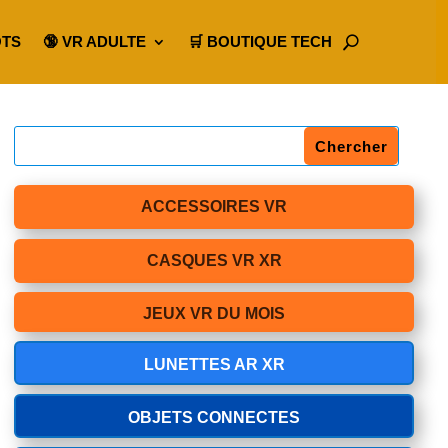
OTS
🔞 VR ADULTE
🛒 BOUTIQUE TECH
ACCESSOIRES VR
CASQUES VR XR
JEUX VR DU MOIS
LUNETTES AR XR
OBJETS CONNECTES