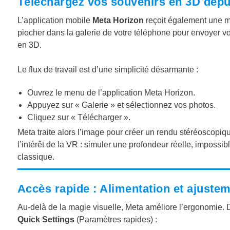
Téléchargez vos souvenirs en 3D depu
L’application mobile
Meta Horizon
reçoit également une mi
piocher dans la galerie de votre téléphone pour envoyer v
en 3D.
Le flux de travail est d’une simplicité désarmante :
Ouvrez le menu de l’application Meta Horizon.
Appuyez sur « Galerie » et sélectionnez vos photos.
Cliquez sur « Télécharger ».
Meta traite alors l’image pour créer un rendu stéréoscopiqu
l’intérêt de la VR : simuler une profondeur réelle, impossi
classique.
Accès rapide : Alimentation et ajusteme
Au-delà de la magie visuelle, Meta améliore l’ergonomie. 
Quick Settings
(Paramètres rapides) :