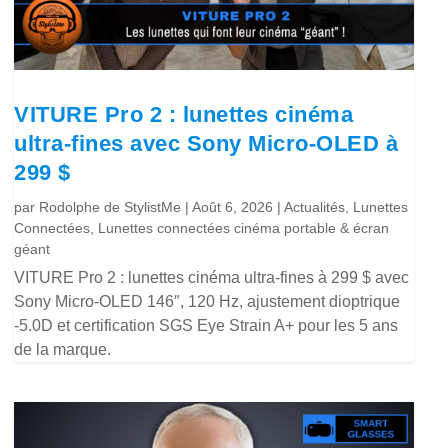
VITURE Pro 2 : lunettes cinéma
ultra-fines avec Sony Micro-OLED à
299 $
par
Rodolphe de StylistMe
|
Août 6, 2026
|
Actualités
,
Lunettes
Connectées
,
Lunettes connectées cinéma portable & écran
géant
VITURE Pro 2 : lunettes cinéma ultra-fines à 299 $ avec
Sony Micro-OLED 146″, 120 Hz, ajustement dioptrique
-5.0D et certification SGS Eye Strain A+ pour les 5 ans
de la marque.