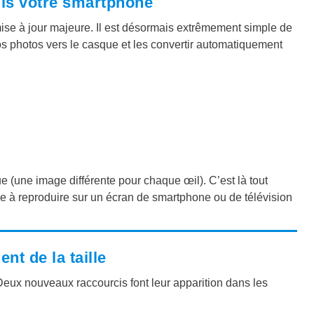
is votre smartphone
se à jour majeure. Il est désormais extrêmement simple de
os photos vers le casque et les convertir automatiquement
e (une image différente pour chaque œil). C’est là tout
ble à reproduire sur un écran de smartphone ou de télévision
nt de la taille
Deux nouveaux raccourcis font leur apparition dans les