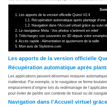
Som
1.
Les apports de la version officielle Quest V2.4
1.1.
Récupération automatique après plantage d’une a
1.2.
Navigation dans l’Accueil virtuel grâce au suivi 
2.
Le navigateur Meta : Vos photos s’animent en relief
3.
Téléchargez vos souvenirs en 3D depuis votre smartph
4.
Accès rapide : Alimentation et ajustement de la taille
5.
Mon avis de Stylistme.com
Les apports de la version officielle Qu
Récupération automatique après plant
Les applications peuvent désormais restaurer automatique
inattendue. Par exemple, si le navigateur se ferme brutale
emplacement d’origine lors du redémarrage de l’application
pour éviter de perdre son contexte de travail ou de navigatio
Navigation dans l’Accueil virtuel grâc