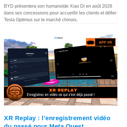
BYD présentera son humanoïde Xiao Di en août 2026
dans ses concessions pour accueillir les clients et défier
Tesla Optimus sur le marché chinois.
XR Replay : l’enregistrement vidéo
du passé pour Meta Quest