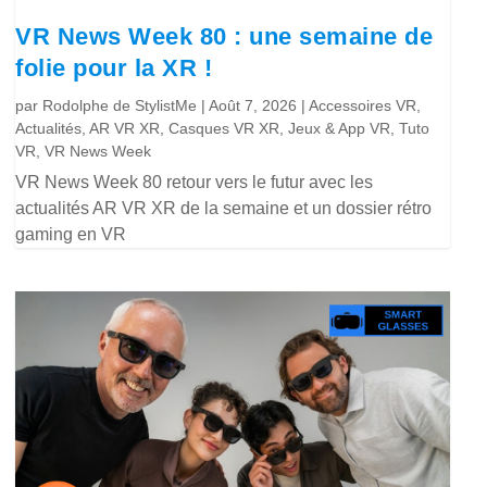
VR News Week 80 : une semaine de
folie pour la XR !
par
Rodolphe de StylistMe
|
Août 7, 2026
|
Accessoires VR
,
Actualités
,
AR VR XR
,
Casques VR XR
,
Jeux & App VR
,
Tuto
VR
,
VR News Week
VR News Week 80 retour vers le futur avec les
actualités AR VR XR de la semaine et un dossier rétro
gaming en VR