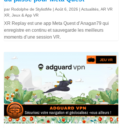
par
Rodolphe de StylistMe
|
Août 6, 2026
|
Actualités
,
AR VR
XR
,
Jeux & App VR
XR Replay est une app Meta Quest d’Anagan79 qui
enregistre en continu et sauvegarde les meilleurs
moments d’une session VR.