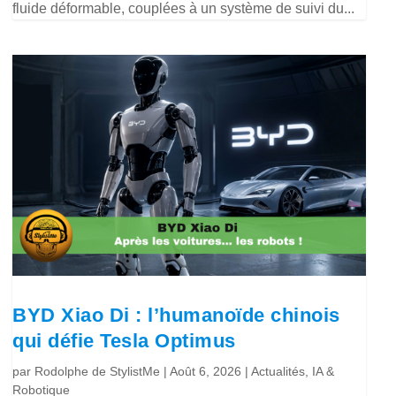
fluide déformable, couplées à un système de suivi du...
BYD Xiao Di : l’humanoïde chinois
qui défie Tesla Optimus
par
Rodolphe de StylistMe
|
Août 6, 2026
|
Actualités
,
IA &
Robotique