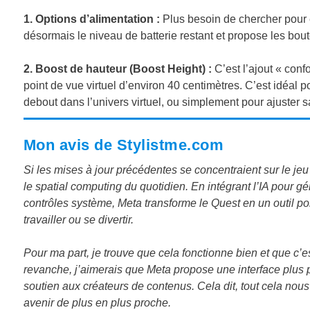
1. Options d’alimentation :
Plus besoin de chercher pour 
désormais le niveau de batterie restant et propose les bout
2. Boost de hauteur (Boost Height) :
C’est l’ajout « conf
point de vue virtuel d’environ 40 centimètres. C’est idéal p
debout dans l’univers virtuel, ou simplement pour ajuster sa
Mon avis de Stylistme.com
Si les mises à jour précédentes se concentraient sur le j
le spatial computing du quotidien. En intégrant l’IA pour gé
contrôles système, Meta transforme le Quest en un outil po
travailler ou se divertir.
Pour ma part, je trouve que cela fonctionne bien et que c’
revanche, j’aimerais que Meta propose une interface plus pra
soutien aux créateurs de contenus. Cela dit, tout cela no
avenir de plus en plus proche.