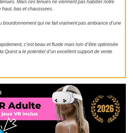
 tenues. Mais ces tenues ne viennent pas habiller notre
 haut, bas et chaussures.
 du bourdonnement qui ne fait vraiment pas ambiance d’une
apidement, c’est beau et fluide mais loin d’être optimisée
 Quest a le potentiel d’un excellent support de vente