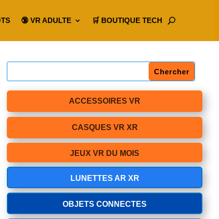
OTS
🔞 VR ADULTE
🛒 BOUTIQUE TECH
ACCESSOIRES VR
CASQUES VR XR
JEUX VR DU MOIS
LUNETTES AR XR
OBJETS CONNECTES