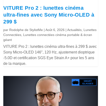
VITURE Pro 2 : lunettes cinéma
ultra-fines avec Sony Micro-OLED à
299 $
par
Rodolphe de StylistMe
|
Août 6, 2026
|
Actualités
,
Lunettes
Connectées
,
Lunettes connectées cinéma portable & écran
géant
VITURE Pro 2 : lunettes cinéma ultra-fines à 299 $ avec
Sony Micro-OLED 146″, 120 Hz, ajustement dioptrique
-5.0D et certification SGS Eye Strain A+ pour les 5 ans
de la marque.