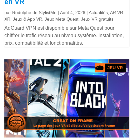
en VR
par
Rodolphe de StylistMe
|
Août 4, 2026
|
Actualités
,
AR VR
XR
,
Jeux & App VR
,
Jeux Meta Quest
,
Jeux VR gratuits
AdGuard VPN est disponible sur Meta Quest pour
chiffrer le trafic réseau au niveau système. Installation,
prix, compatibilité et fonctionnalités.