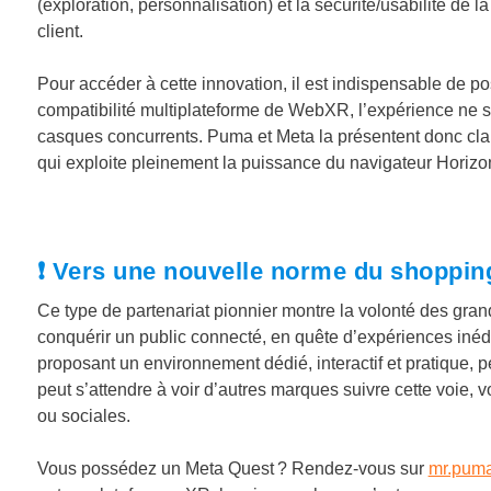
(exploration, personnalisation) et la sécurité/usabilité de
client.
Pour accéder à cette innovation, il est indispensable de 
compatibilité multiplateforme de WebXR, l’expérience ne se
casques concurrents. Puma et Meta la présentent donc cl
qui exploite pleinement la puissance du navigateur Horiz
❗ Vers une nouvelle norme du shoppin
Ce type de partenariat pionnier montre la volonté des gran
conquérir un public connecté, en quête d’expériences inédit
proposant un environnement dédié, interactif et pratique,
peut s’attendre à voir d’autres marques suivre cette voie,
ou sociales.
Vous possédez un Meta Quest ? Rendez-vous sur
mr.pum