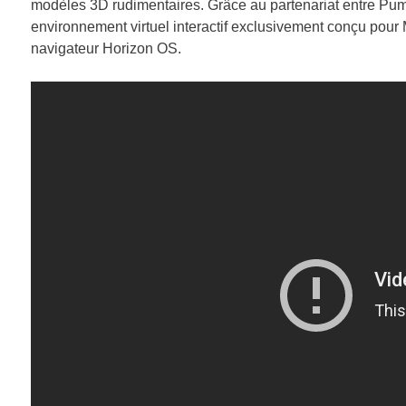
modèles 3D rudimentaires. Grâce au partenariat entre Pu
environnement virtuel interactif exclusivement conçu pour
navigateur Horizon OS.