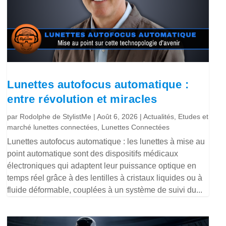
Lunettes autofocus automatique :
entre révolution et miracles
par
Rodolphe de StylistMe
|
Août 6, 2026
|
Actualités
,
Etudes et
marché lunettes connectées
,
Lunettes Connectées
Lunettes autofocus automatique : les lunettes à mise au
point automatique sont des dispositifs médicaux
électroniques qui adaptent leur puissance optique en
temps réel grâce à des lentilles à cristaux liquides ou à
fluide déformable, couplées à un système de suivi du...