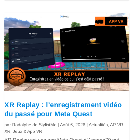
XR Replay : l’enregistrement vidéo
du passé pour Meta Quest
par
Rodolphe de StylistMe
|
Août 6, 2026
|
Actualités
,
AR VR
XR
,
Jeux & App VR