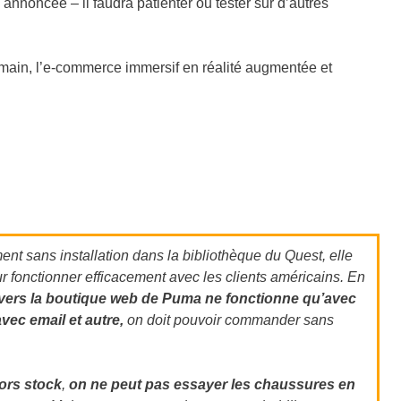
annoncée – il faudra patienter ou tester sur d’autres
emain, l’e-commerce immersif en réalité augmentée et
ment sans installation dans la bibliothèque du Quest, elle
ur fonctionner efficacement avec les clients américains. En
 vers la boutique web de Puma ne fonctionne qu’avec
vec email et autre,
on doit pouvoir commander sans
hors stock
,
on ne peut pas essayer les chaussures en