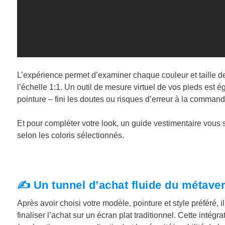
L’expérience permet d’examiner chaque couleur et taille de 
l’échelle 1:1. Un outil de mesure virtuel de vos pieds est
pointure – fini les doutes ou risques d’erreur à la command
Et pour compléter votre look, un guide vestimentaire vou
selon les coloris sélectionnés.
✍️ Un tunnel d’achat fluide du métaver
Après avoir choisi votre modèle, pointure et style préféré, 
finaliser l’achat sur un écran plat traditionnel. Cette inté