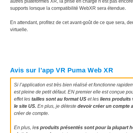
autres plateformes XR, la prise en charge n’est pas encore 
supports lorsque la compatibilité WebXR sera étendue.
En attendant, profitez de cet avant-goût de ce que sera, d
virtuelle.
Avis sur l’app VR Puma Web XR
Si l’application est très bien réalisé et fonctionne rapide
est pleine de petit défaut. EN premier elle est conçue po
effet les
tailles sont au format US
et les
liens produits
le site US.
En plus, je déteste
devoir créer un compte a
créer de compte.
En plus, le
s produits présentés sont pour la plupart 