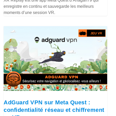
XR Replay est une app Meta Quest d’Anagan79 qui
enregistre en continu et sauvegarde les meilleurs
moments d’une session VR.
AdGuard VPN sur Meta Quest :
confidentialité réseau et chiffrement