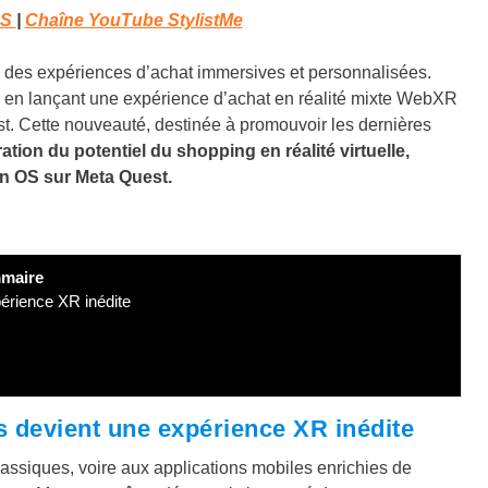
3S
|
Chaîne YouTube StylistMe
ts des expériences d’achat immersives et personnalisées.
p en lançant une expérience d’achat en réalité mixte WebXR
t. Cette nouveauté, destinée à promouvoir les dernières
tion du potentiel du shopping en réalité virtuelle,
on OS sur Meta Quest.
maire
érience XR inédite
s devient une expérience XR inédite
lassiques, voire aux applications mobiles enrichies de