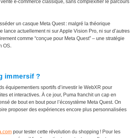
 la vente e-commerce classique, sans complexifier le parcours
posséder un casque Meta Quest : malgré la théorique
 lance actuellement ni sur Apple Vision Pro, ni sur d’autres
airement comme “conçue pour Meta Quest” – une stratégie
on OS.
g immersif ?
ds équipementiers sportifs d’investir le WebXR pour
es et interactives. À ce jour, Puma franchit un cap en
 pensé de bout en bout pour l’écosystème Meta Quest. On
 voire proposer des expériences encore plus personnalisées
a.com
pour tester cette révolution du shopping ! Pour les