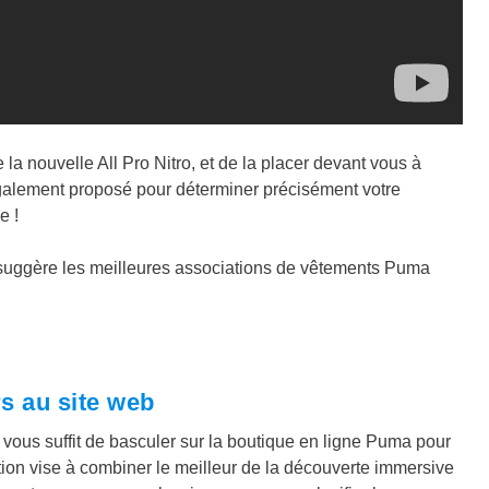
la nouvelle All Pro Nitro, et de la placer devant vous à
 également proposé pour déterminer précisément votre
e !
s suggère les meilleures associations de vêtements Puma
s au site web
il vous suffit de basculer sur la boutique en ligne Puma pour
gration vise à combiner le meilleur de la découverte immersive