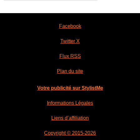
Facebook
Twitter X
Flux RSS
Plan du site
Votre publicité sur StylistMe
Informations Légales
Liens d’affiliation
Copyright © 2015-2026