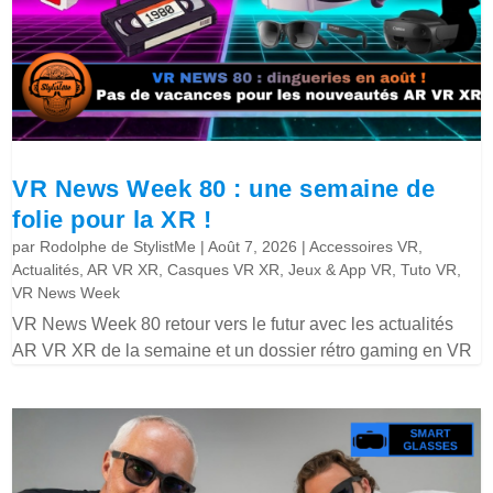
VR News Week 80 : une semaine de
folie pour la XR !
par
Rodolphe de StylistMe
|
Août 7, 2026
|
Accessoires VR
,
Actualités
,
AR VR XR
,
Casques VR XR
,
Jeux & App VR
,
Tuto VR
,
VR News Week
VR News Week 80 retour vers le futur avec les actualités
AR VR XR de la semaine et un dossier rétro gaming en VR