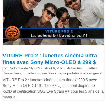
VITURE Pro 2 : lunettes cinéma ultra-
fines avec Sony Micro-OLED à 299 $
par
Rodolphe de StylistMe
|
Août 6, 2026
|
Actualités
,
Lunettes
Connectées
,
Lunettes connectées cinéma portable & écran géant
VITURE Pro 2 : lunettes cinéma ultra-fines à 299 $ avec
Sony Micro-OLED 146″, 120 Hz, ajustement dioptrique
-5.0D et certification SGS Eye Strain A+ pour les 5 ans de la
marque.