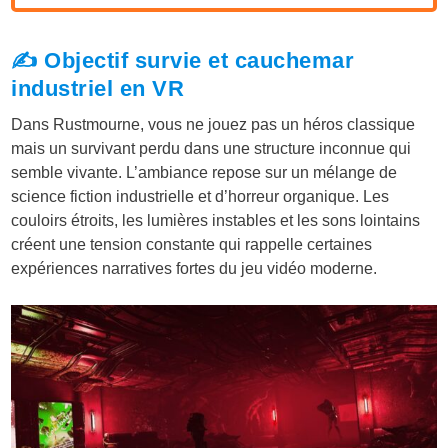
✍️ Objectif survie et cauchemar
industriel en VR
Dans Rustmourne, vous ne jouez pas un héros classique
mais un survivant perdu dans une structure inconnue qui
semble vivante. L’ambiance repose sur un mélange de
science fiction industrielle et d’horreur organique. Les
couloirs étroits, les lumières instables et les sons lointains
créent une tension constante qui rappelle certaines
expériences narratives fortes du jeu vidéo moderne.