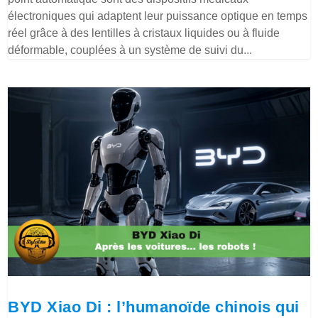
électroniques qui adaptent leur puissance optique en temps
réel grâce à des lentilles à cristaux liquides ou à fluide
déformable, couplées à un système de suivi du...
BYD Xiao Di : l’humanoïde chinois qui