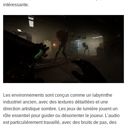
intéressante.
Les environnements sont conçus comme un labyrinthe
industriel ancien, avec des textures détaillées et une
direction artistique sombre. Les jeux de lumière jouent un
rôle essentiel pour guider ou désorienter le joueur. L’audio
est particulièrement travaillé, avec des bruits de pas, des