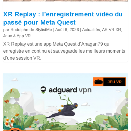
XR Replay : l’enregistrement vidéo du
passé pour Meta Quest
par
Rodolphe de StylistMe
|
Août 6, 2026
|
Actualités
,
AR VR XR
,
Jeux & App VR
XR Replay est une app Meta Quest d’Anagan79 qui
enregistre en continu et sauvegarde les meilleurs moments
d’une session VR.