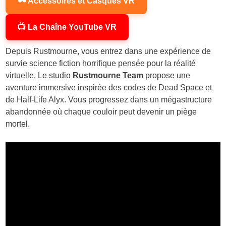
🕶️ Accessoires et Casques VR
📺 La Chaîne YouTube VR
Depuis Rustmourne, vous entrez dans une expérience de
survie science fiction horrifique pensée pour la réalité
virtuelle. Le studio
Rustmourne Team
propose une
aventure immersive inspirée des codes de Dead Space et
de Half-Life Alyx. Vous progressez dans un mégastructure
abandonnée où chaque couloir peut devenir un piège
mortel.