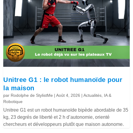
Unitree G1 : le robot humanoïde pour
la maison
par
Rodolphe de StylistMe
|
Août 4, 2026
|
Actualités
,
IA &
Robotique
Unitree G1 est un robot humanoïde bipède abordable de 35
kg, 23 degrés de liberté et 2 h d’autonomie, orienté
chercheurs et développeurs plutôt que maison autonome.