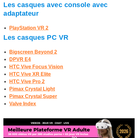
Les casques avec console avec
adaptateur
PlayStation VR 2
Les casques PC VR
Bigscreen Beyond 2
DPVR E4
HTC Vive Focus Vision
HTC Vive XR Elite
HTC Vive Pro 2
Pimax Crystal Light
Pimax Crystal Super
Valve Index