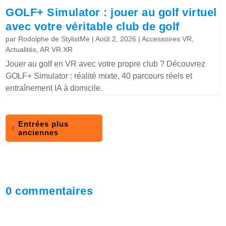
GOLF+ Simulator : jouer au golf virtuel
avec votre véritable club de golf
par
Rodolphe de StylistMe
|
Août 2, 2026
|
Accessoires VR
,
Actualités
,
AR VR XR
Jouer au golf en VR avec votre propre club ? Découvrez
GOLF+ Simulator : réalité mixte, 40 parcours réels et
entraînement IA à domicile.
Entrées plus
anciennes
0 commentaires