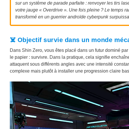
sur un système de parade parfaite : renvoyer les tirs la
votre jauge « Overdrive ». Une fois pleine ? Le temps ra
transformé en un guerrier androïde cyberpunk surpuissa
☠️ Objectif survie dans un monde méc
Dans Shin Zero, vous êtes placé dans un futur dominé par 
le papier : survivre. Dans la pratique, cela signifie encha
attaquent sous différents angles avec une intensité consta
complexe mais plutôt à installer une progression claire ba