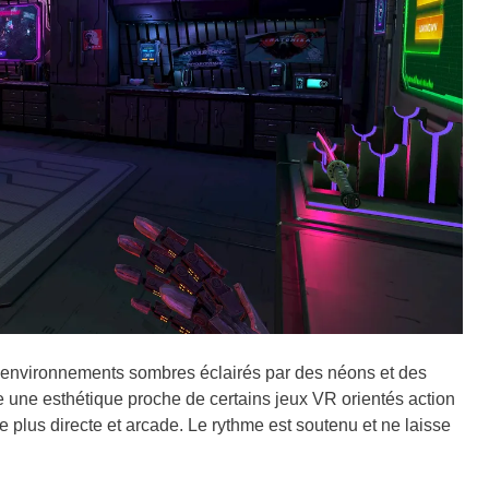
 environnements sombres éclairés par des néons et des
e une esthétique proche de certains jeux VR orientés action
us directe et arcade. Le rythme est soutenu et ne laisse