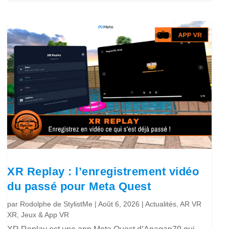
XR Replay : l’enregistrement vidéo
du passé pour Meta Quest
par
Rodolphe de StylistMe
|
Août 6, 2026
|
Actualités
,
AR VR
XR
,
Jeux & App VR