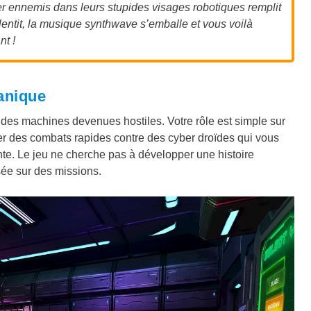
ser ennemis dans leurs stupides visages robotiques remplit
lentit, la musique synthwave s’emballe et vous voilà
nt !
anique
des machines devenues hostiles. Votre rôle est simple sur
îner des combats rapides contre des cyber droïdes qui vous
nte. Le jeu ne cherche pas à développer une histoire
sée sur des missions.