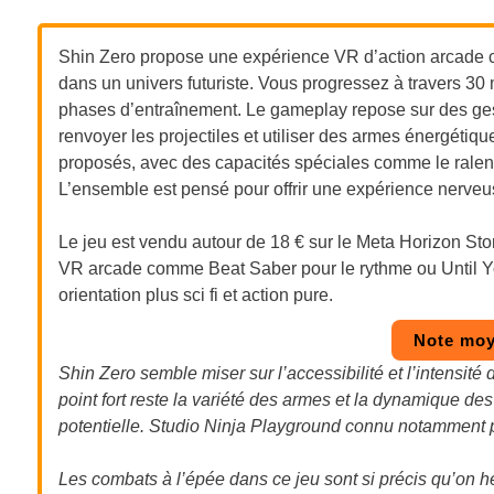
Shin Zero propose une expérience VR d’action arcade c
dans un univers futuriste. Vous progressez à travers 30 
phases d’entraînement. Le gameplay repose sur des gest
renvoyer les projectiles et utiliser des armes énergétiq
proposés, avec des capacités spéciales comme le ralen
L’ensemble est pensé pour offrir une expérience nerveus
Le jeu est vendu autour de 18 € sur le Meta Horizon Sto
VR arcade comme Beat Saber pour le rythme ou Until Yo
orientation plus sci fi et action pure.
Note moy
Shin Zero semble miser sur l’accessibilité et l’intensité
point fort reste la variété des armes et la dynamique des 
potentielle. Studio Ninja Playground connu notamment
Les combats à l’épée dans ce jeu sont si précis qu’on h