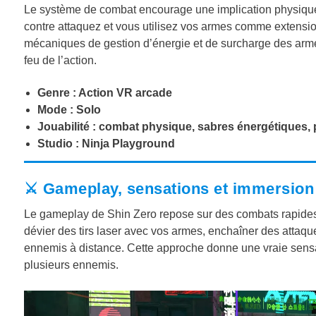
Le système de combat encourage une implication physique 
contre attaquez et vous utilisez vos armes comme extensio
mécaniques de gestion d’énergie et de surcharge des arme
feu de l’action.
Genre : Action VR arcade
Mode : Solo
Jouabilité : combat physique, sabres énergétiques,
Studio : Ninja Playground
⚔️ Gameplay, sensations et immersion
Le gameplay de Shin Zero repose sur des combats rapide
dévier des tirs laser avec vos armes, enchaîner des attaqu
ennemis à distance. Cette approche donne une vraie sensa
plusieurs ennemis.