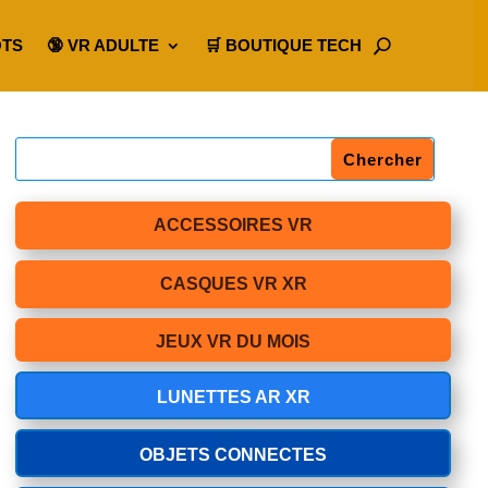
OTS
🔞 VR ADULTE
🛒 BOUTIQUE TECH
ACCESSOIRES VR
CASQUES VR XR
JEUX VR DU MOIS
LUNETTES AR XR
OBJETS CONNECTES