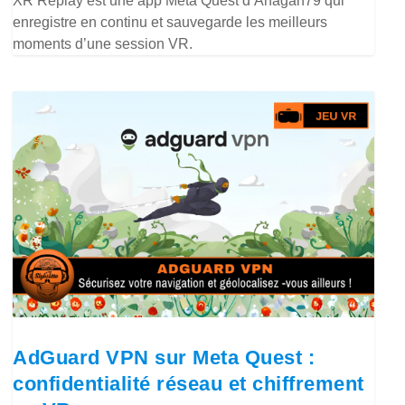
XR Replay est une app Meta Quest d’Anagan79 qui
enregistre en continu et sauvegarde les meilleurs
moments d’une session VR.
AdGuard VPN sur Meta Quest :
confidentialité réseau et chiffrement