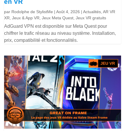
en VR
par
Rodolphe de StylistMe
|
Août 4, 2026
|
Actualités
,
AR VR
XR
,
Jeux & App VR
,
Jeux Meta Quest
,
Jeux VR gratuits
AdGuard VPN est disponible sur Meta Quest pour
chiffrer le trafic réseau au niveau système. Installation,
prix, compatibilité et fonctionnalités.