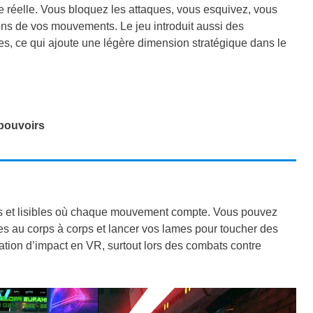
réelle. Vous bloquez les attaques, vous esquivez, vous
ns de vos mouvements. Le jeu introduit aussi des
s, ce qui ajoute une légère dimension stratégique dans le
 pouvoirs
s et lisibles où chaque mouvement compte. Vous pouvez
es au corps à corps et lancer vos lames pour toucher des
tion d’impact en VR, surtout lors des combats contre