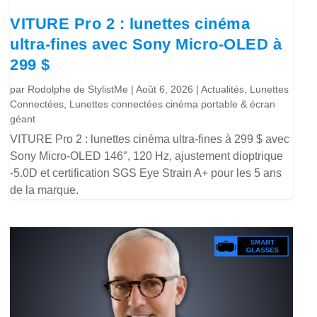
VITURE Pro 2 : lunettes cinéma
ultra-fines avec Sony Micro-OLED à
299 $
par
Rodolphe de StylistMe
|
Août 6, 2026
|
Actualités
,
Lunettes
Connectées
,
Lunettes connectées cinéma portable & écran
géant
VITURE Pro 2 : lunettes cinéma ultra-fines à 299 $ avec
Sony Micro-OLED 146″, 120 Hz, ajustement dioptrique
-5.0D et certification SGS Eye Strain A+ pour les 5 ans
de la marque.