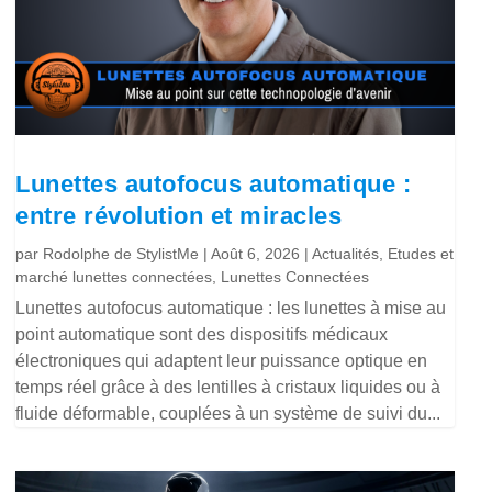
Lunettes autofocus automatique :
entre révolution et miracles
par
Rodolphe de StylistMe
|
Août 6, 2026
|
Actualités
,
Etudes et
marché lunettes connectées
,
Lunettes Connectées
Lunettes autofocus automatique : les lunettes à mise au
point automatique sont des dispositifs médicaux
électroniques qui adaptent leur puissance optique en
temps réel grâce à des lentilles à cristaux liquides ou à
fluide déformable, couplées à un système de suivi du...