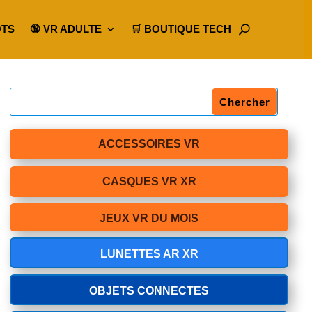
OTS
🔞 VR ADULTE
🛒 BOUTIQUE TECH
ACCESSOIRES VR
CASQUES VR XR
JEUX VR DU MOIS
LUNETTES AR XR
OBJETS CONNECTES