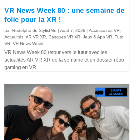
VR News Week 80 : une semaine de
folie pour la XR !
par
Rodolphe de StylistMe
|
Août 7, 2026
|
Accessoires VR
,
Actualités
,
AR VR XR
,
Casques VR XR
,
Jeux & App VR
,
Tuto
VR
,
VR News Week
VR News Week 80 retour vers le futur avec les
actualités AR VR XR de la semaine et un dossier rétro
gaming en VR