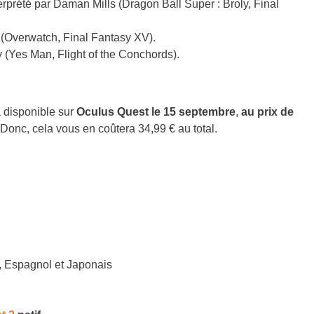
erprété par Daman Mills (Dragon Ball Super : Broly, Final
 (Overwatch, Final Fantasy XV).
 (Yes Man, Flight of the Conchords).
 disponible sur
Oculus Quest le 15 septembre
,
au prix de
 Donc, cela vous en coûtera 34,99 € au total.
, Espagnol et Japonais