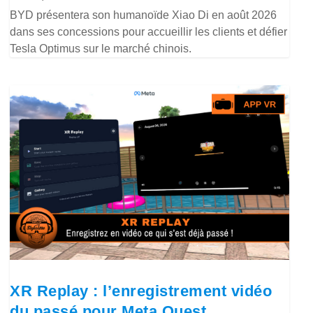
BYD présentera son humanoïde Xiao Di en août 2026
dans ses concessions pour accueillir les clients et défier
Tesla Optimus sur le marché chinois.
XR Replay : l’enregistrement vidéo
du passé pour Meta Quest