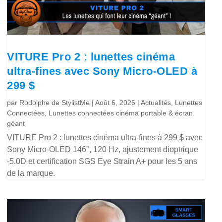
VITURE Pro 2 : lunettes cinéma
ultra-fines avec Sony Micro-OLED à
299 $
par
Rodolphe de StylistMe
|
Août 6, 2026
|
Actualités
,
Lunettes
Connectées
,
Lunettes connectées cinéma portable & écran
géant
VITURE Pro 2 : lunettes cinéma ultra-fines à 299 $ avec
Sony Micro-OLED 146″, 120 Hz, ajustement dioptrique
-5.0D et certification SGS Eye Strain A+ pour les 5 ans
de la marque.