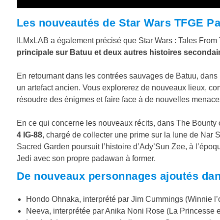
Les nouveautés de Star Wars TFGE Pa
ILMxLAB a également précisé que Star Wars : Tales From
principale sur Batuu et deux autres histoires secondai
En retournant dans les contrées sauvages de Batuu, dans 
un artefact ancien. Vous explorerez de nouveaux lieux, c
résoudre des énigmes et faire face à de nouvelles menace
En ce qui concerne les nouveaux récits, dans The Bounty o
4 IG-88
, chargé de collecter une prime sur la lune de Nar 
Sacred Garden poursuit l’histoire d’Ady’Sun Zee, à l’époq
Jedi avec son propre padawan à former.
De nouveaux personnages ajoutés dan
Hondo Ohnaka, interprété par Jim Cummings (Winnie l’ou
Neeva, interprétée par Anika Noni Rose (La Princesse e