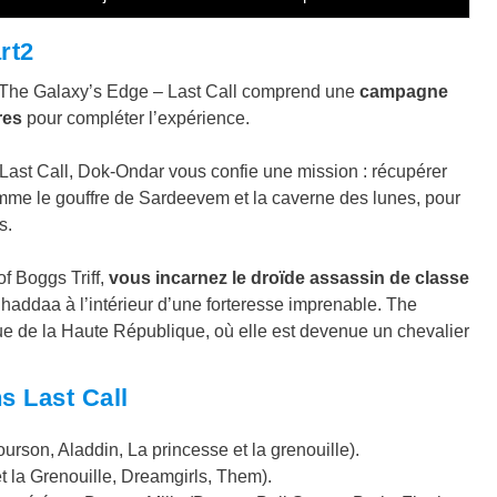
rt2
 The Galaxy’s Edge – Last Call comprend une
campagne
res
pour compléter l’expérience.
Last Call, Dok-Ondar vous confie une mission : récupérer
omme le gouffre de Sardeevem et la caverne des lunes, pour
s.
f Boggs Triff,
vous incarnez le droïde assassin de classe
Shaddaa à l’intérieur d’une forteresse imprenable. The
ue de la Haute République, où elle est devenue un chevalier
s Last Call
rson, Aladdin, La princesse et la grenouille).
t la Grenouille, Dreamgirls, Them).