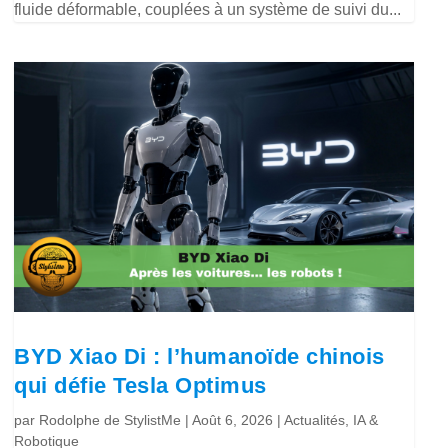
fluide déformable, couplées à un système de suivi du...
BYD Xiao Di : l’humanoïde chinois
qui défie Tesla Optimus
par
Rodolphe de StylistMe
|
Août 6, 2026
|
Actualités
,
IA &
Robotique