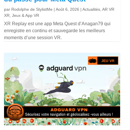
par
Rodolphe de StylistMe
|
Août 6, 2026
|
Actualités
,
AR VR
XR
,
Jeux & App VR
XR Replay est une app Meta Quest d’Anagan79 qui
enregistre en continu et sauvegarde les meilleurs
moments d’une session VR.