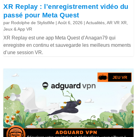
XR Replay : l’enregistrement vidéo du
passé pour Meta Quest
par
Rodolphe de StylistMe
|
Août 6, 2026
|
Actualités
,
AR VR XR
,
Jeux & App VR
XR Replay est une app Meta Quest d’Anagan79 qui
enregistre en continu et sauvegarde les meilleurs moments
d’une session VR.