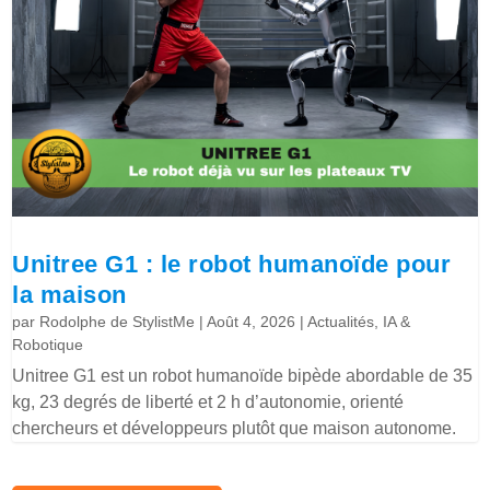
Unitree G1 : le robot humanoïde pour
la maison
par
Rodolphe de StylistMe
|
Août 4, 2026
|
Actualités
,
IA &
Robotique
Unitree G1 est un robot humanoïde bipède abordable de 35
kg, 23 degrés de liberté et 2 h d’autonomie, orienté
chercheurs et développeurs plutôt que maison autonome.