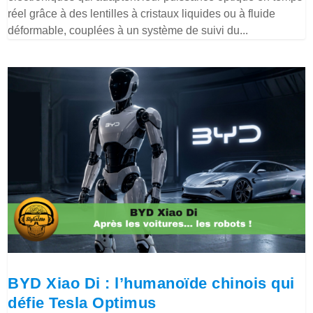
réel grâce à des lentilles à cristaux liquides ou à fluide
déformable, couplées à un système de suivi du...
BYD Xiao Di : l’humanoïde chinois qui
défie Tesla Optimus