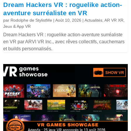
Dream Hackers VR : roguelike action-
aventure surréaliste en VR
par
Rodolphe de StylistMe
|
Août 10, 2026
|
Actualités
,
AR VR XR
,
Jeux & App VR
Dream Hackers VR : roguelike action-aventure surréaliste
en VR par ARVI VR Inc., avec rêves collectifs, cauchemars
et builds personnalisés.