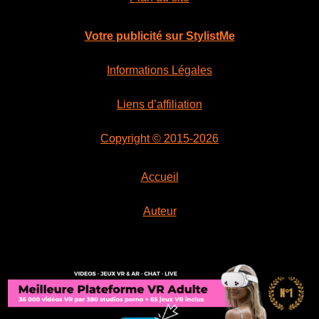
Votre publicité sur StylistMe
Informations Légales
Liens d’affiliation
Copyright © 2015-2026
Accueil
Auteur