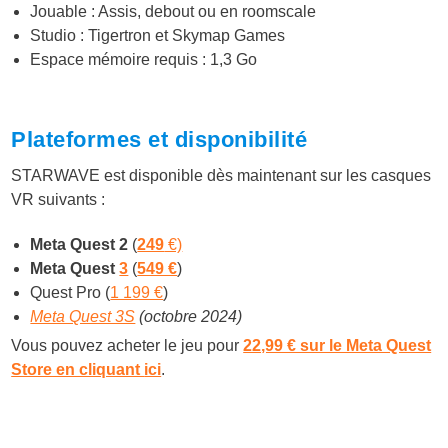
Jouable : Assis, debout ou en roomscale
Studio : Tigertron et Skymap Games
Espace mémoire requis : 1,3 Go
Plateformes et disponibilité
STARWAVE est disponible dès maintenant sur les casques
VR suivants :
Meta Quest 2
(
249
€)
Meta Quest
3
(
549 €
)
Quest Pro (
1 199 €
)
Meta Quest 3S
(octobre 2024)
Vous pouvez acheter le jeu pour
22,99 € sur le Meta Quest
Store en cliquant
ici
.