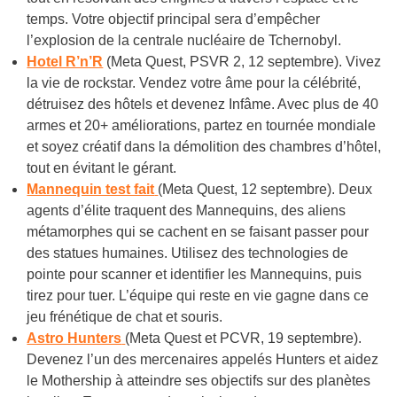
temps. Votre objectif principal sera d’empêcher
l’explosion de la centrale nucléaire de Tchernobyl.
Hotel R’n’R
(Meta Quest, PSVR 2, 12 septembre). Vivez
la vie de rockstar. Vendez votre âme pour la célébrité,
détruisez des hôtels et devenez Infâme. Avec plus de 40
armes et 20+ améliorations, partez en tournée mondiale
et soyez créatif dans la démolition des chambres d’hôtel,
tout en évitant le gérant.
Mannequin test fait
(Meta Quest, 12 septembre). Deux
agents d’élite traquent des Mannequins, des aliens
métamorphes qui se cachent en se faisant passer pour
des statues humaines. Utilisez des technologies de
pointe pour scanner et identifier les Mannequins, puis
tirez pour tuer. L’équipe qui reste en vie gagne dans ce
jeu frénétique de chat et souris.
Astro Hunters
(Meta Quest et PCVR, 19 septembre).
Devenez l’un des mercenaires appelés Hunters et aidez
le Mothership à atteindre ses objectifs sur des planètes