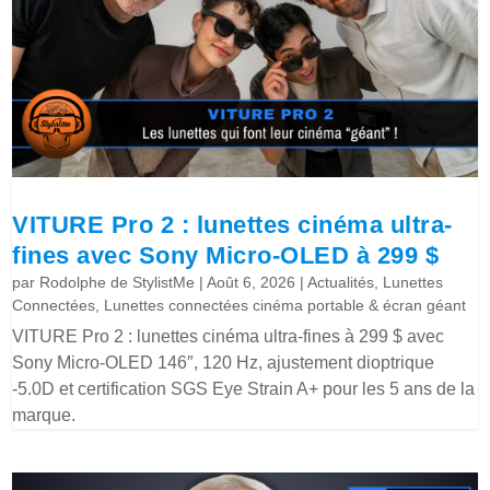
VITURE Pro 2 : lunettes cinéma ultra-
fines avec Sony Micro-OLED à 299 $
par
Rodolphe de StylistMe
|
Août 6, 2026
|
Actualités
,
Lunettes
Connectées
,
Lunettes connectées cinéma portable & écran géant
VITURE Pro 2 : lunettes cinéma ultra-fines à 299 $ avec
Sony Micro-OLED 146″, 120 Hz, ajustement dioptrique
-5.0D et certification SGS Eye Strain A+ pour les 5 ans de la
marque.