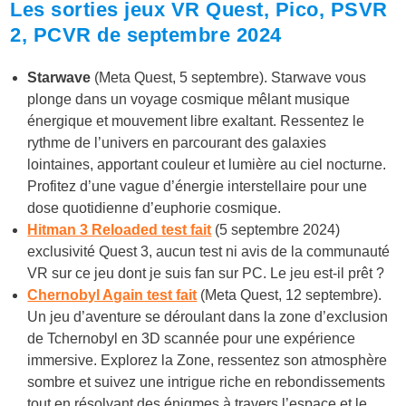
Les sorties jeux VR Quest, Pico, PSVR
2, PCVR de septembre
2024
Starwave
(Meta Quest, 5 septembre). Starwave vous
plonge dans un voyage cosmique mêlant musique
énergique et mouvement libre exaltant. Ressentez le
rythme de l’univers en parcourant des galaxies
lointaines, apportant couleur et lumière au ciel nocturne.
Profitez d’une vague d’énergie interstellaire pour une
dose quotidienne d’euphorie cosmique.
Hitman 3 Reloaded test fait
(5 septembre 2024)
exclusivité Quest 3, aucun test ni avis de la communauté
VR sur ce jeu dont je suis fan sur PC. Le jeu est-il prêt ?
Chernobyl Again test fait
(Meta Quest, 12 septembre).
Un jeu d’aventure se déroulant dans la zone d’exclusion
de Tchernobyl en 3D scannée pour une expérience
immersive. Explorez la Zone, ressentez son atmosphère
sombre et suivez une intrigue riche en rebondissements
tout en résolvant des énigmes à travers l’espace et le