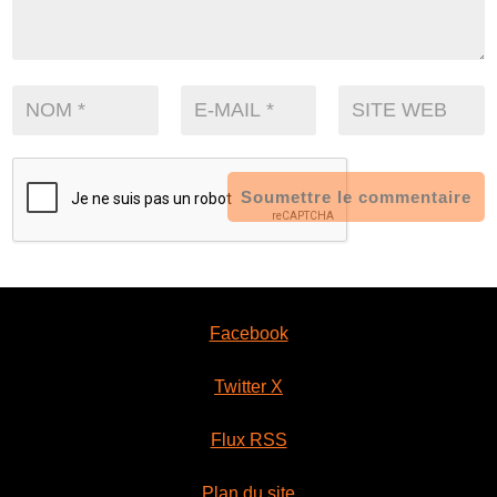
Soumettre le commentaire
Facebook
Twitter X
Flux RSS
Plan du site