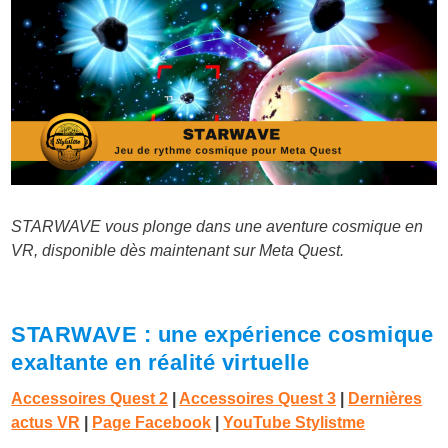
STARWAVE vous plonge dans une aventure cosmique en
VR, disponible dès maintenant sur Meta Quest.
STARWAVE : une expérience cosmique
exaltante en réalité virtuelle
Accessoires Quest 2
|
Accessoires Quest 3
|
Dernières
actus VR
|
Page Facebook
|
YouTube Stylistme