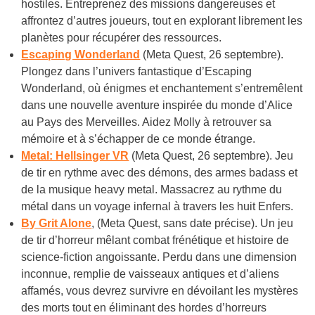
hostiles. Entreprenez des missions dangereuses et
affrontez d’autres joueurs, tout en explorant librement les
planètes pour récupérer des ressources.
Escaping Wonderland
(Meta Quest, 26 septembre).
Plongez dans l’univers fantastique d’Escaping
Wonderland, où énigmes et enchantement s’entremêlent
dans une nouvelle aventure inspirée du monde d’Alice
au Pays des Merveilles. Aidez Molly à retrouver sa
mémoire et à s’échapper de ce monde étrange.
Metal: Hellsinger VR
(Meta Quest, 26 septembre). Jeu
de tir en rythme avec des démons, des armes badass et
de la musique heavy metal. Massacrez au rythme du
métal dans un voyage infernal à travers les huit Enfers.
By Grit Alone
, (Meta Quest, sans date précise). Un jeu
de tir d’horreur mêlant combat frénétique et histoire de
science-fiction angoissante. Perdu dans une dimension
inconnue, remplie de vaisseaux antiques et d’aliens
affamés, vous devrez survivre en dévoilant les mystères
des morts tout en éliminant des hordes d’horreurs