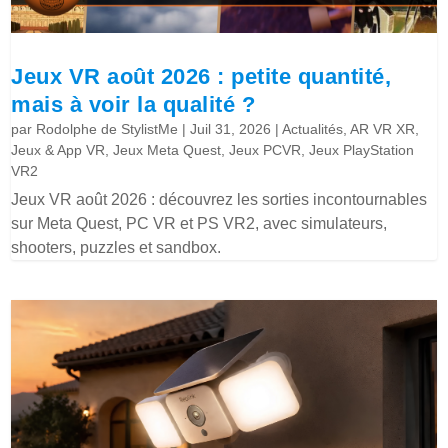
Jeux VR août 2026 : petite quantité,
mais à voir la qualité ?
par
Rodolphe de StylistMe
|
Juil 31, 2026
|
Actualités
,
AR VR XR
,
Jeux & App VR
,
Jeux Meta Quest
,
Jeux PCVR
,
Jeux PlayStation
VR2
Jeux VR août 2026 : découvrez les sorties incontournables
sur Meta Quest, PC VR et PS VR2, avec simulateurs,
shooters, puzzles et sandbox.