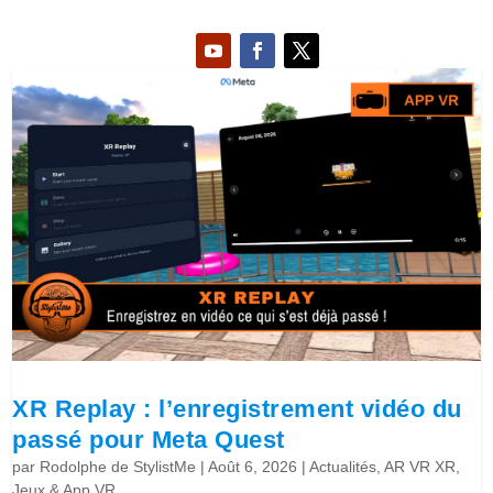
XR Replay : l’enregistrement vidéo du
passé pour Meta Quest
par
Rodolphe de StylistMe
|
Août 6, 2026
|
Actualités
,
AR VR XR
,
Jeux & App VR