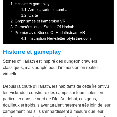
1.
Histoire et gameplay
1.1.
Armes, sorts et combat
1.2.
Carte
2.
Graphismes et immersion VR
3.
Caractéristiques Stones Of Harlath
4.
Premier avis Stones Of Harlathsteam VR
4.1.
Inscription Newsletter Stylistme.com
Histoire et gameplay
Stones of Harlath est inspiré des dungeon crawlers
classiques, mais adapté pour l’immersion en réalité
virtuelle.
Depuis la chute d’Harlath, les habitants de cette île ont vu
les Fiskraddir construire des camps sur leurs côtes, en
particulier dans le nord de l’île. Au début, ces gens,
écailleux et froids, s’aventuraient rarement très loin de leur
campement, mais ils s’enhardissent à mesure que leur