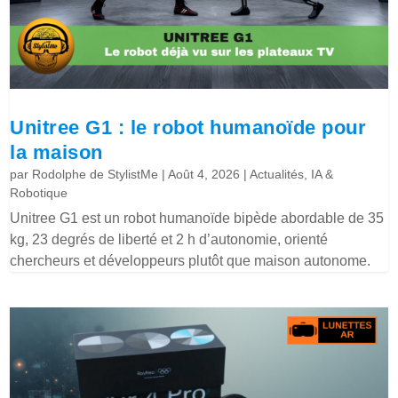
Unitree G1 : le robot humanoïde pour
la maison
par
Rodolphe de StylistMe
|
Août 4, 2026
|
Actualités
,
IA &
Robotique
Unitree G1 est un robot humanoïde bipède abordable de 35
kg, 23 degrés de liberté et 2 h d’autonomie, orienté
chercheurs et développeurs plutôt que maison autonome.