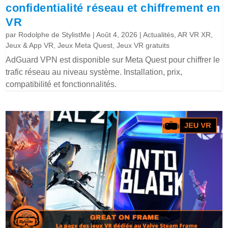
confidentialité réseau et chiffrement en
VR
par
Rodolphe de StylistMe
|
Août 4, 2026
|
Actualités
,
AR VR XR
,
Jeux & App VR
,
Jeux Meta Quest
,
Jeux VR gratuits
AdGuard VPN est disponible sur Meta Quest pour chiffrer le
trafic réseau au niveau système. Installation, prix,
compatibilité et fonctionnalités.