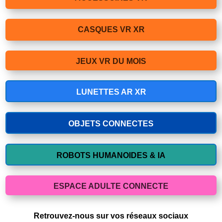
CASQUES VR XR
JEUX VR DU MOIS
LUNETTES AR XR
OBJETS CONNECTES
ROBOTS HUMANOIDES & IA
ESPACE ADULTE CONNECTE
Retrouvez-nous sur vos réseaux sociaux