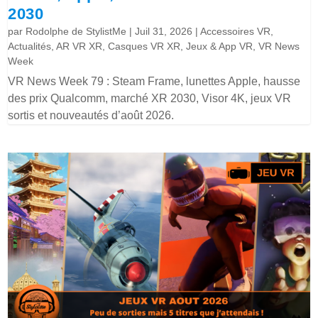
2030
par
Rodolphe de StylistMe
|
Juil 31, 2026
|
Accessoires VR
,
Actualités
,
AR VR XR
,
Casques VR XR
,
Jeux & App VR
,
VR News
Week
VR News Week 79 : Steam Frame, lunettes Apple, hausse
des prix Qualcomm, marché XR 2030, Visor 4K, jeux VR
sortis et nouveautés d’août 2026.