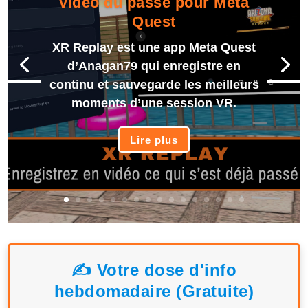
vidéo du passé pour Meta
Quest
XR Replay est une app Meta Quest
d’Anagan79 qui enregistre en
continu et sauvegarde les meilleurs
moments d’une session VR.
Lire plus
✍️ Votre dose d'info
hebdomadaire (Gratuite)