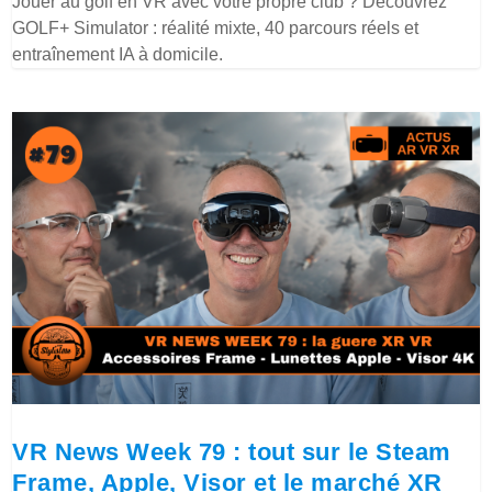
Jouer au golf en VR avec votre propre club ? Découvrez
GOLF+ Simulator : réalité mixte, 40 parcours réels et
entraînement IA à domicile.
VR News Week 79 : tout sur le Steam
Frame, Apple, Visor et le marché XR