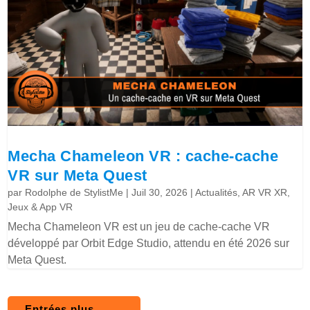
Mecha Chameleon VR : cache-cache
VR sur Meta Quest
par
Rodolphe de StylistMe
|
Juil 30, 2026
|
Actualités
,
AR VR XR
,
Jeux & App VR
Mecha Chameleon VR est un jeu de cache-cache VR
développé par Orbit Edge Studio, attendu en été 2026 sur
Meta Quest.
Entrées plus