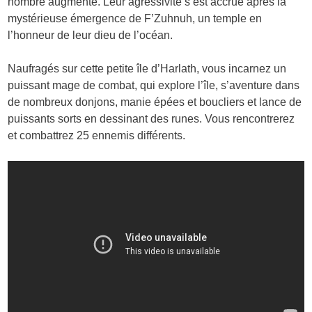
nombre augmente. Leur agressivité s’est accrue après la
mystérieuse émergence de F’Zuhnuh, un temple en
l’honneur de leur dieu de l’océan.
Naufragés sur cette petite île d’Harlath, vous incarnez un
puissant mage de combat, qui explore l’île, s’aventure dans
de nombreux donjons, manie épées et boucliers et lance de
puissants sorts en dessinant des runes. Vous rencontrerez
et combattrez 25 ennemis différents.