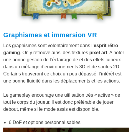
Graphismes et immersion VR
Les graphismes sont volontairement dans l’
esprit rétro
gaming
. On y retrouve ainsi des textures
pixel-art
. A noter
une bonne gestion de l
’
éclairage de et des effets luineux
dans un mélange d’environnements 3D et de sprites 2D.
Certains trouveront ce choix un peu dépassé, l’intérêt est
une bonne fluidité dans les déplacements et les actions.
Le gameplay encourage une utilisation très « active » de
tout le corps du joueur. Il est donc préférable de jouer
debout, même si le mode assis est disponible.
6 DoF et options personnalisables