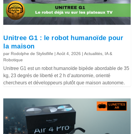
Unitree G1 : le robot humanoïde pour
la maison
par
Rodolphe de StylistMe
|
Août 4, 2026
|
Actualités
,
IA &
Robotique
Unitree G1 est un robot humanoïde bipède abordable de 35
kg, 23 degrés de liberté et 2 h d’autonomie, orienté
chercheurs et développeurs plutôt que maison autonome.