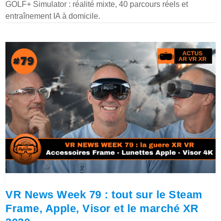
GOLF+ Simulator : réalité mixte, 40 parcours réels et
entraînement IA à domicile.
VR News Week 79 : tout sur le Steam
Frame, Apple, Visor et le marché XR