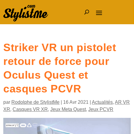
Striker VR un pistolet
retour de force pour
Oculus Quest et
casques PCVR
par
Rodolphe de StylistMe
|
16 Avr 2021
|
Actualités
,
AR VR
XR
,
Casques VR XR
,
Jeux Meta Quest
,
Jeux PCVR