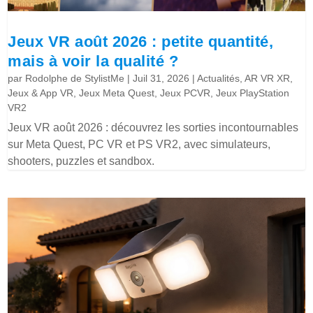
Jeux VR août 2026 : petite quantité,
mais à voir la qualité ?
par
Rodolphe de StylistMe
|
Juil 31, 2026
|
Actualités
,
AR VR XR
,
Jeux & App VR
,
Jeux Meta Quest
,
Jeux PCVR
,
Jeux PlayStation
VR2
Jeux VR août 2026 : découvrez les sorties incontournables
sur Meta Quest, PC VR et PS VR2, avec simulateurs,
shooters, puzzles et sandbox.