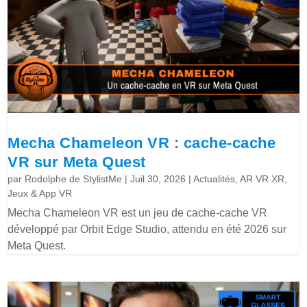
Mecha Chameleon VR : cache-cache
VR sur Meta Quest
par
Rodolphe de StylistMe
|
Juil 30, 2026
|
Actualités
,
AR VR XR
,
Jeux & App VR
Mecha Chameleon VR est un jeu de cache-cache VR
développé par Orbit Edge Studio, attendu en été 2026 sur
Meta Quest.