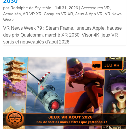
2030
par
Rodolphe de StylistMe
|
Juil 31, 2026
|
Accessoires VR
,
Actualités
,
AR VR XR
,
Casques VR XR
,
Jeux & App VR
,
VR News
Week
VR News Week 79 : Steam Frame, lunettes Apple, hausse
des prix Qualcomm, marché XR 2030, Visor 4K, jeux VR
sortis et nouveautés d’août 2026.