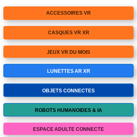
ACCESSOIRES VR
CASQUES VR XR
JEUX VR DU MOIS
LUNETTES AR XR
OBJETS CONNECTES
ROBOTS HUMANOIDES & IA
ESPACE ADULTE CONNECTE