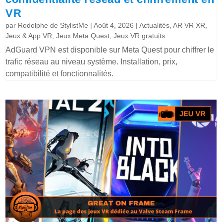
VR
par
Rodolphe de StylistMe
|
Août 4, 2026
|
Actualités
,
AR VR XR
,
Jeux & App VR
,
Jeux Meta Quest
,
Jeux VR gratuits
AdGuard VPN est disponible sur Meta Quest pour chiffrer le
trafic réseau au niveau système. Installation, prix,
compatibilité et fonctionnalités.