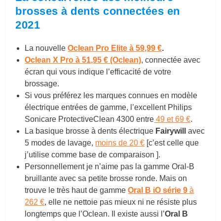
brosses à dents connectées en
2021
La nouvelle
Oclean Pro Elite à 59,99 €
.
Oclean X Pro à 51,95 € (Oclean)
, connectée avec
écran qui vous indique l’efficacité de votre
brossage.
Si vous préférez les marques connues en modèle
électrique entrées de gamme, l’excellent Philips
Sonicare ProtectiveClean 4300 entre
49 et 69 €
.
La basique brosse à dents électrique
Fairywill
avec
5 modes de lavage,
moins de 20 €
[c’est celle que
j’utilise comme base de comparaison ].
Personnellement je n’aime pas la gamme Oral-B
bruillante avec sa petite brosse ronde. Mais on
trouve le très haut de gamme
Oral B iO série 9
à
262 €
, elle ne nettoie pas mieux ni ne résiste plus
longtemps que l’Oclean. Il existe aussi l’
Oral B