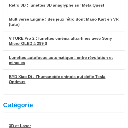
Retro 3D : lunettes 3D anaglyphe sur Meta Quest
Multiverse Engine : des jeux rétro dont Mario Kart en VR
(tuto)
VITURE Pro 2 : lunettes cinéma ultra-fines avec Sony
Micro-OLED à 299 $
Lunettes autofocus automatique : entre révolution et
miracles
BYD Xiao Di : l’humanoïde chinois qui défie Tesla
Optimus
Catégorie
3D et Laser