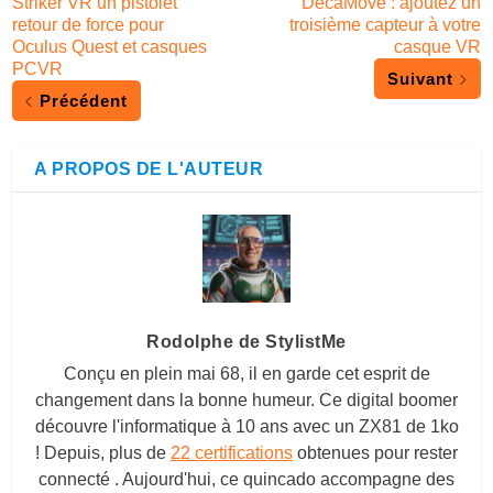
Striker VR un pistolet
DecaMove : ajoutez un
retour de force pour
troisième capteur à votre
Oculus Quest et casques
casque VR
PCVR
Suivant
Précédent
A PROPOS DE L'AUTEUR
Rodolphe de StylistMe
Conçu en plein mai 68, il en garde cet esprit de
changement dans la bonne humeur. Ce digital boomer
découvre l'informatique à 10 ans avec un ZX81 de 1ko
! Depuis, plus de
22 certifications
obtenues pour rester
connecté . Aujourd'hui, ce quincado accompagne des