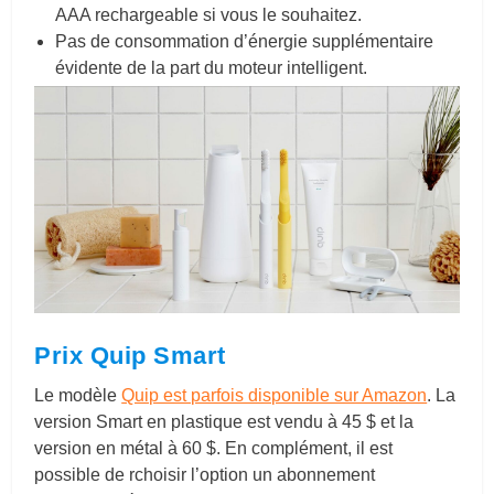
AAA rechargeable si vous le souhaitez.
Pas de consommation d’énergie supplémentaire
évidente de la part du moteur intelligent.
Prix Quip Smart
Le modèle
Quip est parfois disponible sur Amazon
. La
version Smart en plastique est vendu à 45 $ et la
version en métal à 60 $. En complément, il est
possible de rchoisir l’option un abonnement