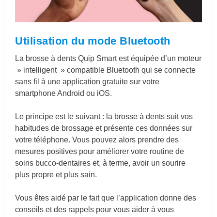
Utilisation du mode Bluetooth
La brosse à dents Quip Smart est équipée d’un moteur
» intelligent » compatible Bluetooth qui se connecte
sans fil à une application gratuite sur votre
smartphone Android ou iOS.
Le principe est le suivant : la brosse à dents suit vos
habitudes de brossage et présente ces données sur
votre téléphone. Vous pouvez alors prendre des
mesures positives pour améliorer votre routine de
soins bucco-dentaires et, à terme, avoir un sourire
plus propre et plus sain.
Vous êtes aidé par le fait que l’application donne des
conseils et des rappels pour vous aider à vous