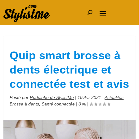
Quip smart brosse à
dents électrique et
connectée test et avis
Posté par
Rodolphe de StylistMe
|
19 Avr 2021
|
Actualités
,
Brosse à dents
,
Santé connectée
|
0
|