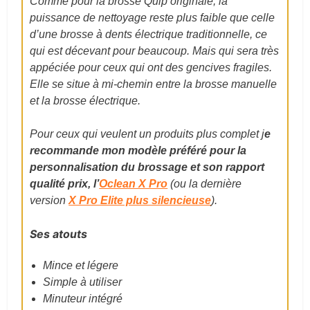
Comme pour la brosse Quip originale, la
puissance de nettoyage reste plus faible que celle
d’une brosse à dents électrique traditionnelle, ce
qui est décevant pour beaucoup. Mais qui sera très
appéciée pour ceux qui ont des gencives fragiles.
Elle se situe à mi-chemin entre la brosse manuelle
et la brosse électrique.
Pour ceux qui veulent un produits plus complet j
e
recommande mon modèle préféré pour la
personnalisation du brossage et son rapport
qualité prix, l’
Oclean X Pro
(ou la dernière
version
X Pro Elite plus silencieuse
).
Ses atouts
Mince et légere
Simple à utiliser
Minuteur intégré