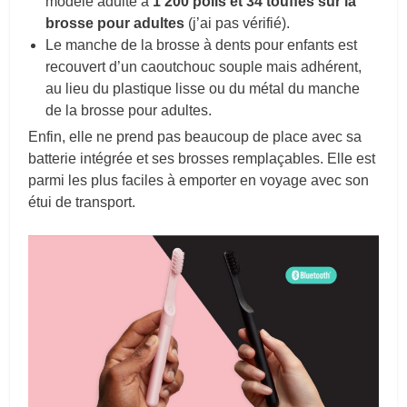
modèle adulte a
1 200 poils et 34 touffes sur la
brosse pour adultes
(j’ai pas vérifié).
Le manche de la brosse à dents pour enfants est
recouvert d’un caoutchouc souple mais adhérent,
au lieu du plastique lisse ou du métal du manche
de la brosse pour adultes.
Enfin, elle ne prend pas beaucoup de place avec sa
batterie intégrée et ses brosses remplaçables. Elle est
parmi les plus faciles à emporter en voyage avec son
étui de transport.