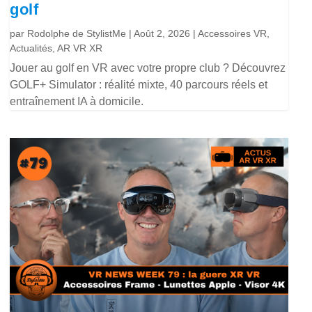
golf
par
Rodolphe de StylistMe
|
Août 2, 2026
|
Accessoires VR
,
Actualités
,
AR VR XR
Jouer au golf en VR avec votre propre club ? Découvrez
GOLF+ Simulator : réalité mixte, 40 parcours réels et
entraînement IA à domicile.