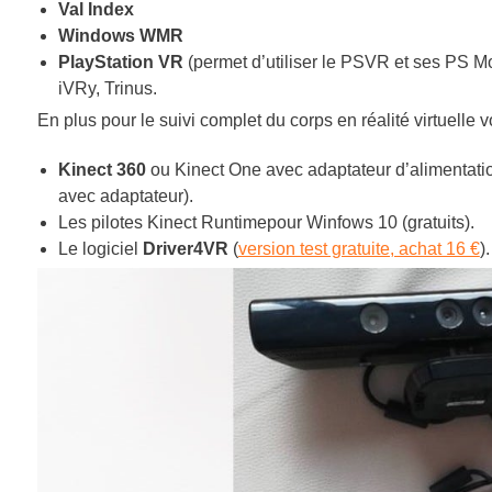
Val Index
Windows WMR
PlayStation VR
(permet d’utiliser le PSVR et ses PS 
iVRy, Trinus
.
En plus pour le suivi complet du corps en réalité virtuelle
Kinect 360
ou Kinect One avec adaptateur d’alimentatio
avec adaptateur).
Les pilotes Kinect Runtimepour Winfows 10 (gratuits).
Le logiciel
Driver4VR
(
version test gratuite, achat 16 €
).