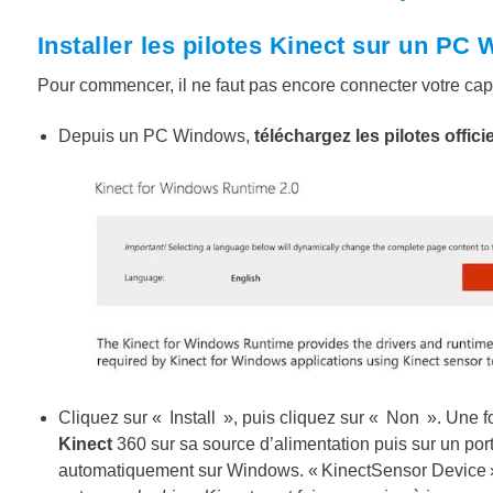
Installer les pilotes Kinect sur un PC
Pour commencer, il ne faut pas encore connecter votre capt
Depuis un PC Windows,
téléchargez les pilotes offici
Cliquez sur « Install », puis cliquez sur « Non ». Une f
Kinect
360 sur sa source d’alimentation puis sur un port 
automatiquement sur Windows. « KinectSensor Device » 