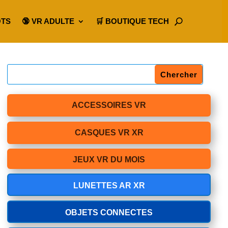
OTS
🔞 VR ADULTE
🛒 BOUTIQUE TECH
ACCESSOIRES VR
CASQUES VR XR
JEUX VR DU MOIS
LUNETTES AR XR
OBJETS CONNECTES