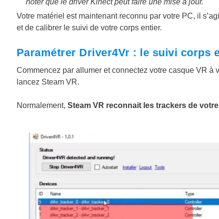
noter que le driver Kinect peut faire une mise à jour.
Votre matériel est maintenant reconnu par votre PC, il s’agi
et de calibrer le suivi de votre corps entier.
Paramétrer Driver4Vr : le suivi corps 
Commencez par allumer et connectez votre casque VR à vo
lancez Steam VR.
Normalement,
Steam VR reconnait les trackers de votre