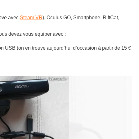
Move avec
Steam VR
),
Oculus GO, Smartphone, RiftCat,
 vous devez vous équiper avec :
n USB (on en trouve aujourd’hui d’occasion à partir de 15 €