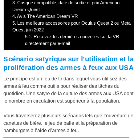
3.
Casque compatible, date de sortie et prix American
Dream Quest
4.
Avis The American Dream VR
5.
Les meilleurs accessoires pour Oculus Quest 2 ou Meta
Quest juin 2022
5.1.
Recevez les dernières nouvelles sur la VR
directement par e-mail
Scénario satyrique sur l’utilisation et la
prolifération des armes à feux aux USA
Le principe est un jeu de tir dans lequel vous utilisez des
armes à feu comme outils pour réaliser des tâches du
quotidien. Une satyre de la culture des armes aux USA dont
le nombre en circulation est supérieur à la population.
Vous traverserez plusieurs scénarios tels que l’ouverture de
canettes de bière, le jeu de balle et la préparation de
hamburgers à l’aide d’armes à feu.