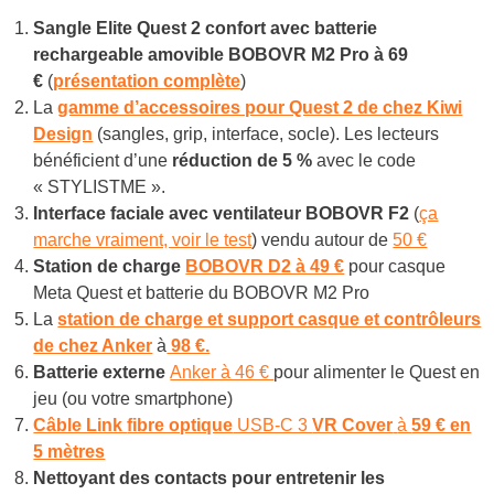
Sangle Elite Quest 2 confort avec batterie
rechargeable amovible BOBOVR M2 Pro à 6
9
€
(
présentation complète
)
La
gamme d’accessoires pour Quest 2 de chez Kiwi
Design
(sangles, grip, interface, socle). Les lecteurs
bénéficient d’une
réduction de 5 %
avec le code
« STYLISTME ».
Interface faciale avec ventilateur BOBOVR F2
(
ça
marche vraiment, voir le test
) vendu autour de
50 €
Station de charge
BOBOVR D2 à 49 €
pour casque
Meta Quest et batterie du BOBOVR M2 Pro
La
station de charge et support casque et contrôleurs
de chez Anker
à
98 €.
Batterie externe
Anker à 46 €
pour alimenter le Quest en
jeu (ou votre smartphone)
Câble Link
fibre optique
USB-C 3
VR Cover
à
59 € en
5 mètres
Nettoyant des contacts pour entretenir les