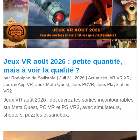
Jeux VR août 2026 : petite quantité,
mais à voir la qualité ?
par
Rodolphe de StylistMe
|
Juil 31, 2026
|
Actualités
,
AR VR XR
,
Jeux & App VR
,
Jeux Meta Quest
,
Jeux PCVR
,
Jeux PlayStation
VR2
Jeux VR août 2026 : découvrez les sorties incontournables
sur Meta Quest, PC VR et PS VR2, avec simulateurs,
shooters, puzzles et sandbox.