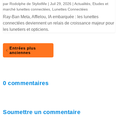
par
Rodolphe de StylistMe
|
Juil 29, 2026
|
Actualités
,
Etudes et
marché lunettes connectées
,
Lunettes Connectées
Ray-Ban Meta, Afflelou, IA embarquée : les lunettes
connectées deviennent un relais de croissance majeur pour
les lunetiers et opticiens.
Entrées plus
anciennes
0 commentaires
Soumettre un commentaire