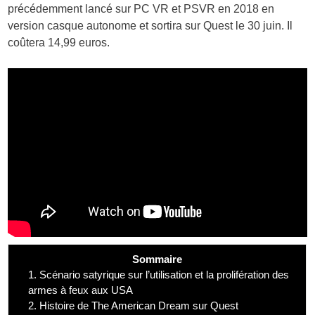
précédemment lancé sur PC VR et PSVR en 2018 en
version casque autonome et sortira sur Quest le 30 juin. Il
coûtera 14,99 euros.
Sommaire
1.
Scénario satyrique sur l’utilisation et la prolifération des
armes à feux aux USA
2.
Histoire de The American Dream sur Quest