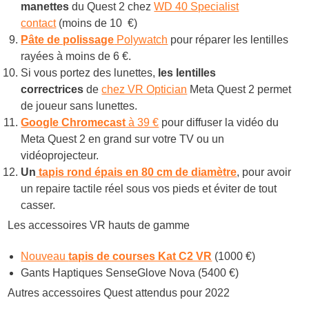
manettes
du Quest 2 chez
WD 40 Specialist
contact
(moins de 10 €)
Pâte de polissage
Polywatch
pour réparer les lentilles
rayées à moins de 6 €.
Si vous portez des lunettes,
les lentilles
correctrices
de
chez VR Optician
Meta Quest 2 permet
de joueur sans lunettes.
Google Chromecast
à 39 €
pour diffuser la vidéo du
Meta Quest 2 en grand sur votre TV ou un
vidéoprojecteur.
Un
tapis rond épais en 80 cm de diamètre
, pour avoir
un repaire tactile réel sous vos pieds et éviter de tout
casser.
Les accessoires VR hauts de gamme
Nouveau
tapis de courses Kat C2 VR
(1000 €)
Gants Haptiques SenseGlove Nova (5400 €)
Autres accessoires Quest attendus pour 2022