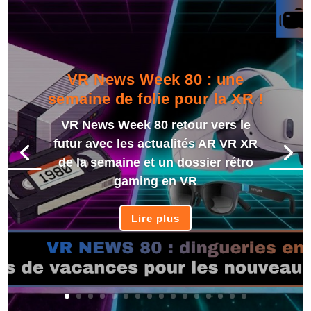
VR News Week 80 : une
semaine de folie pour la XR !
VR News Week 80 retour vers le
futur avec les actualités AR VR XR
de la semaine et un dossier rétro
gaming en VR
Lire plus