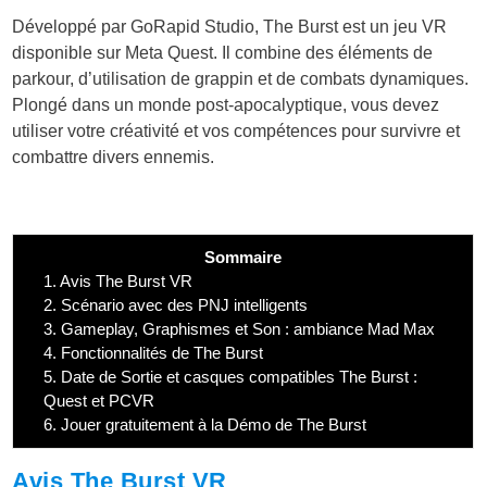
Développé par GoRapid Studio, The Burst est un jeu VR
disponible sur Meta Quest. Il combine des éléments de
parkour, d’utilisation de grappin et de combats dynamiques.
Plongé dans un monde post-apocalyptique, vous devez
utiliser votre créativité et vos compétences pour survivre et
combattre divers ennemis.
Sommaire
1.
Avis The Burst VR
2.
Scénario avec des PNJ intelligents
3.
Gameplay, Graphismes et Son : ambiance Mad Max
4.
Fonctionnalités de The Burst
5.
Date de Sortie et casques compatibles The Burst :
Quest et PCVR
6.
Jouer gratuitement à la Démo de The Burst
Avis The Burst VR