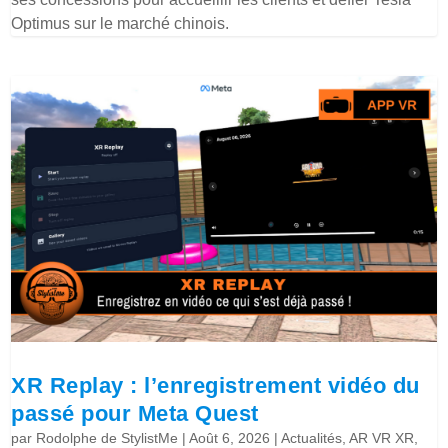
Optimus sur le marché chinois.
XR Replay : l’enregistrement vidéo du
passé pour Meta Quest
par
Rodolphe de StylistMe
|
Août 6, 2026
|
Actualités
,
AR VR XR
,