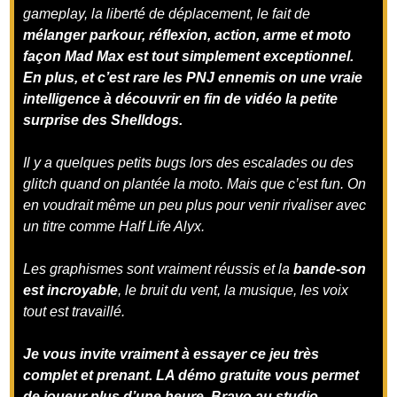
gameplay, la liberté de déplacement, le fait de
mélanger parkour, réflexion, action, arme et moto
façon Mad Max est tout simplement exceptionnel.
En plus, et c’est rare les PNJ ennemis on une vraie
intelligence à découvrir en fin de vidéo la petite
surprise des Shelldogs.
Il y a quelques petits bugs lors des escalades ou des
glitch quand on plantée la moto. Mais que c’est fun. On
en voudrait même un peu plus pour venir rivaliser avec
un titre comme Half Life Alyx.
Les graphismes sont vraiment réussis et la
bande-son
est incroyable
, le bruit du vent, la musique, les voix
tout est travaillé.
Je vous invite vraiment à essayer ce jeu très
complet et prenant. LA démo gratuite vous permet
de joueur plus d’une heure. Bravo au studio