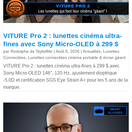
VITURE Pro 2 : lunettes cinéma ultra-
fines avec Sony Micro-OLED à 299 $
par
Rodolphe de StylistMe
|
Août 6, 2026
|
Actualités
,
Lunettes
Connectées
,
Lunettes connectées cinéma portable & écran géant
VITURE Pro 2 : lunettes cinéma ultra-fines à 299 $ avec
Sony Micro-OLED 146″, 120 Hz, ajustement dioptrique
-5.0D et certification SGS Eye Strain A+ pour les 5 ans de la
marque.