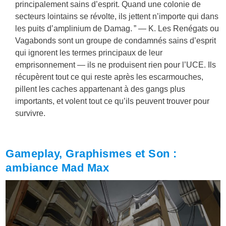
principalement sains d’esprit. Quand une colonie de
secteurs lointains se révolte, ils jettent n’importe qui dans
les puits d’amplinium de Damag. ” — K. Les Renégats ou
Vagabonds sont un groupe de condamnés sains d’esprit
qui ignorent les termes principaux de leur
emprisonnement — ils ne produisent rien pour l’UCE. Ils
récupèrent tout ce qui reste après les escarmouches,
pillent les caches appartenant à des gangs plus
importants, et volent tout ce qu’ils peuvent trouver pour
survivre.
Gameplay, Graphismes et Son :
ambiance Mad Max