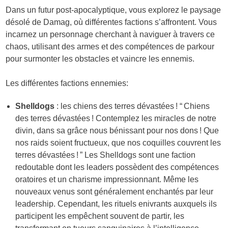
Dans un futur post-apocalyptique, vous explorez le paysage
désolé de Damag, où différentes factions s’affrontent. Vous
incarnez un personnage cherchant à naviguer à travers ce
chaos, utilisant des armes et des compétences de parkour
pour surmonter les obstacles et vaincre les ennemis.
Les différentes factions ennemies:
Shelldogs
: les chiens des terres dévastées ! “ Chiens
des terres dévastées ! Contemplez les miracles de notre
divin, dans sa grâce nous bénissant pour nos dons ! Que
nos raids soient fructueux, que nos coquilles couvrent les
terres dévastées ! ” Les Shelldogs sont une faction
redoutable dont les leaders possèdent des compétences
oratoires et un charisme impressionnant. Même les
nouveaux venus sont généralement enchantés par leur
leadership. Cependant, les rituels enivrants auxquels ils
participent les empêchent souvent de partir, les