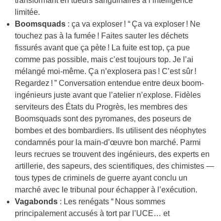
transformant en tueurs sanguinaires à l’intelligence
limitée.
Boomsquads
: ça va exploser ! “ Ça va exploser ! Ne
touchez pas à la fumée ! Faites sauter les déchets
fissurés avant que ça pète ! La fuite est top, ça pue
comme pas possible, mais c’est toujours top. Je l’ai
mélangé moi-même. Ça n’explosera pas ! C’est sûr !
Regardez ! ” Conversation entendue entre deux boom-
ingénieurs juste avant que l’atelier n’explose. Fidèles
serviteurs des États du Progrès, les membres des
Boomsquads sont des pyromanes, des poseurs de
bombes et des bombardiers. Ils utilisent des néophytes
condamnés pour la main-d’œuvre bon marché. Parmi
leurs recrues se trouvent des ingénieurs, des experts en
artillerie, des sapeurs, des scientifiques, des chimistes —
tous types de criminels de guerre ayant conclu un
marché avec le tribunal pour échapper à l’exécution.
Vagabonds
: Les renégats “ Nous sommes
principalement accusés à tort par l’UCE… et