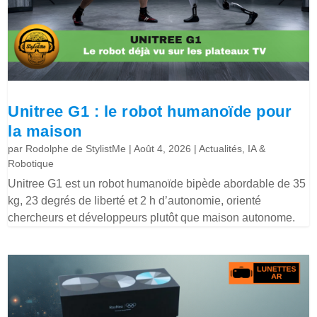
Unitree G1 : le robot humanoïde pour
la maison
par
Rodolphe de StylistMe
|
Août 4, 2026
|
Actualités
,
IA &
Robotique
Unitree G1 est un robot humanoïde bipède abordable de 35
kg, 23 degrés de liberté et 2 h d’autonomie, orienté
chercheurs et développeurs plutôt que maison autonome.