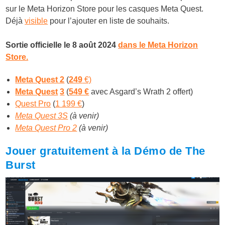
sur le Meta Horizon Store pour les casques Meta Quest.
Déjà
visible
pour l’ajouter en liste de souhaits.
Sortie officielle le 8 août 2024
dans le Meta Horizon
Store.
Meta Quest 2
(
249
€)
Meta Quest
3
(
549 €
avec Asgard’s Wrath 2 offert)
Quest Pro
(
1 199 €
)
Meta Quest 3S
(à venir)
Meta Quest Pro 2
(à venir)
Jouer gratuitement à la Démo de The
Burst