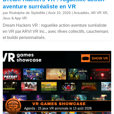
aventure surréaliste en VR
par
Rodolphe de StylistMe
|
Août 10, 2026
|
Actualités
,
AR VR XR
,
Jeux & App VR
Dream Hackers VR : roguelike action-aventure surréaliste
en VR par ARVI VR Inc., avec rêves collectifs, cauchemars
et builds personnalisés.