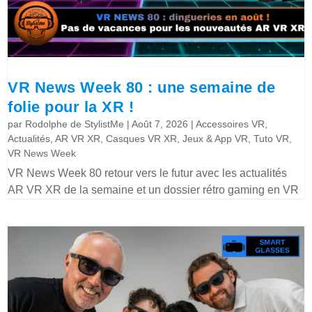
VR News Week 80 : une semaine de
folie pour la XR !
par
Rodolphe de StylistMe
|
Août 7, 2026
|
Accessoires VR
,
Actualités
,
AR VR XR
,
Casques VR XR
,
Jeux & App VR
,
Tuto VR
,
VR News Week
VR News Week 80 retour vers le futur avec les actualités
AR VR XR de la semaine et un dossier rétro gaming en VR