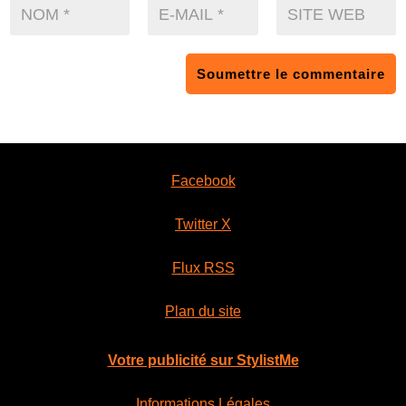
Soumettre le commentaire
Facebook
Twitter X
Flux RSS
Plan du site
Votre publicité sur StylistMe
Informations Légales