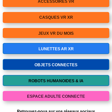
ACCESSOIRES VR
CASQUES VR XR
JEUX VR DU MOIS
LUNETTES AR XR
OBJETS CONNECTES
ROBOTS HUMANOIDES & IA
ESPACE ADULTE CONNECTE
Retrouvez-nous sur vos réseaux sociaux