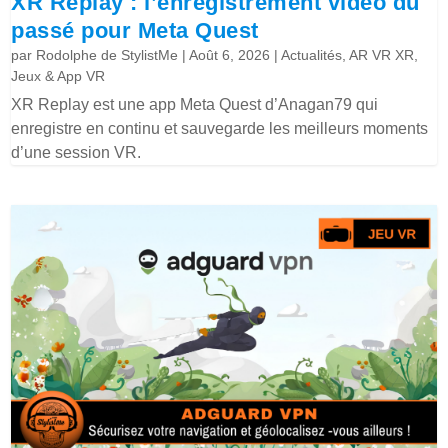
XR Replay : l’enregistrement vidéo du
passé pour Meta Quest
par
Rodolphe de StylistMe
|
Août 6, 2026
|
Actualités
,
AR VR XR
,
Jeux & App VR
XR Replay est une app Meta Quest d’Anagan79 qui
enregistre en continu et sauvegarde les meilleurs moments
d’une session VR.