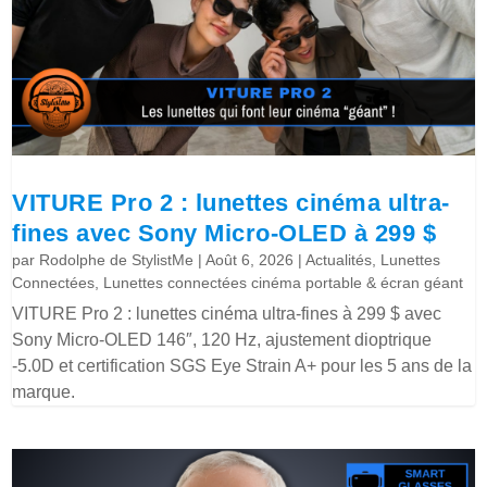
VITURE Pro 2 : lunettes cinéma ultra-
fines avec Sony Micro-OLED à 299 $
par
Rodolphe de StylistMe
|
Août 6, 2026
|
Actualités
,
Lunettes
Connectées
,
Lunettes connectées cinéma portable & écran géant
VITURE Pro 2 : lunettes cinéma ultra-fines à 299 $ avec
Sony Micro-OLED 146″, 120 Hz, ajustement dioptrique
-5.0D et certification SGS Eye Strain A+ pour les 5 ans de la
marque.