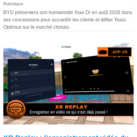
Robotique
BYD présentera son humanoïde Xiao Di en août 2026 dans
ses concessions pour accueillir les clients et défier Tesla
Optimus sur le marché chinois.