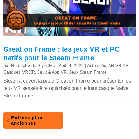
Great on Frame : les jeux VR et PC
natifs pour le Steam Frame
par
Rodolphe de StylistMe
|
Août 4, 2026
|
Actualités
,
AR VR XR
,
Casques VR XR
,
Jeux & App VR
,
Jeux Steam Frame
Steam a ouvert la page Great on Frame pour présenter les
jeux VR sensés être optimisés pour le futur casque Valve
Steam Frame.
Entrées plus
anciennes