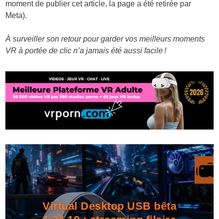
moment de publier cet article, la page a été retirée par
Meta).
À surveiller son retour pour garder vos meilleurs moments
VR à portée de clic n’a jamais été aussi facile !
Virtual Desktop USB bêta