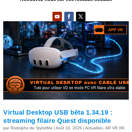
Virtual Desktop USB bêta 1.34.19 :
streaming filaire Quest disponible
par
Rodolphe de StylistMe
|
Août 10, 2026
|
Actualités
,
AR VR XR
,