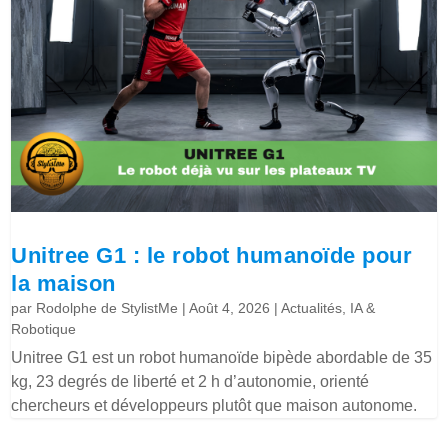
Unitree G1 : le robot humanoïde pour
la maison
par
Rodolphe de StylistMe
|
Août 4, 2026
|
Actualités
,
IA &
Robotique
Unitree G1 est un robot humanoïde bipède abordable de 35
kg, 23 degrés de liberté et 2 h d’autonomie, orienté
chercheurs et développeurs plutôt que maison autonome.