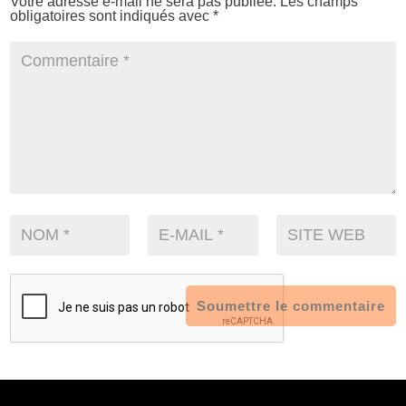
Votre adresse e-mail ne sera pas publiée.
Les champs
obligatoires sont indiqués avec
*
Soumettre le commentaire