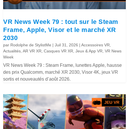
VR News Week 79 : tout sur le Steam
Frame, Apple, Visor et le marché XR
2030
par
Rodolphe de StylistMe
|
Juil 31, 2026
|
Accessoires VR
,
Actualités
,
AR VR XR
,
Casques VR XR
,
Jeux & App VR
,
VR News
Week
VR News Week 79 : Steam Frame, lunettes Apple, hausse
des prix Qualcomm, marché XR 2030, Visor 4K, jeux VR
sortis et nouveautés d’août 2026.