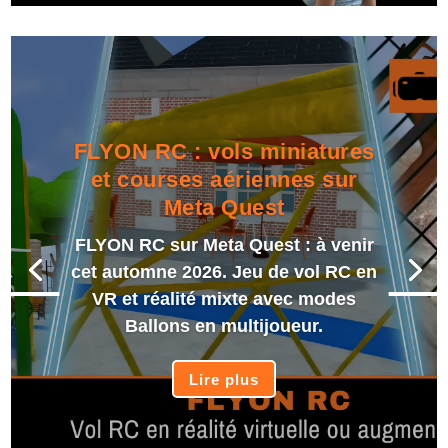
FLYON RC : vols miniatures
et courses aériennes sur
Meta Quest
FLYON RC sur Meta Quest : à venir
cet automne 2026. Jeu de vol RC en
VR et réalité mixte avec modes
Ballons en multijoueur.
Lire plus