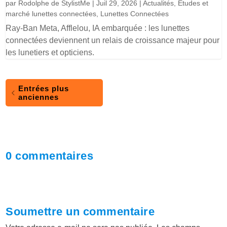
par
Rodolphe de StylistMe
|
Juil 29, 2026
|
Actualités
,
Etudes et
marché lunettes connectées
,
Lunettes Connectées
Ray-Ban Meta, Afflelou, IA embarquée : les lunettes
connectées deviennent un relais de croissance majeur pour
les lunetiers et opticiens.
Entrées plus
anciennes
0 commentaires
Soumettre un commentaire