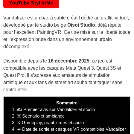
YouTube StylistMe
Vandalizer est un bac à sable créatif dédié au graffiti virtuel,
développé par le studio belge
Oisoi Studio
, déjà réputé
pour l’excellent PaintingVR. Ce titre mise sur la liberté totale
et l’expression brute dans un environnement urbain
décomplexé.
Disponible depuis le
16 décembre 2025
, ce jeu est
compatible avec les casques Meta Quest 3, Quest 3S et
Quest Pro. Il s’adresse aux amateurs de simulation
artistique et aux fans de street art souhaitant taguer sans
contraintes.
Sommaire
1.
✍️ Premier avis sur Vandalizer et studio
2.
☠️ Scénario et ambiance
3.
⚔️ Gameplay, graphismes et audio
4.
☀️ Date de sortie et casques VR compatibles Vandalizer