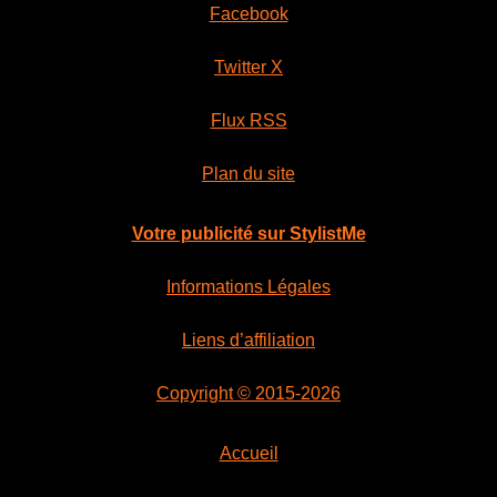
Facebook
Twitter X
Flux RSS
Plan du site
Votre publicité sur StylistMe
Informations Légales
Liens d’affiliation
Copyright © 2015-2026
Accueil