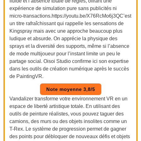
fluide et l’absence totale de règles, offrant une
expérience de simulation pure sans publicités ni
micro-transactions.https://youtu.be/X76RcMo6j3QC’est
un titre rafraîchissant qui rappelle les sensations de
Kingspray mais avec une approche beaucoup plus
ludique et absurde. On apprécie la physique des
sprays et la diversité des supports, même si l’absence
de mode multijoueur pour l’instant limite un peu le
partage social. Oisoi Studio confirme ici son expertise
dans les outils de création numérique après le succès
de PaintingVR.
Note moyenne 3,8/5
Vandalizer transforme votre environnement VR en un
espace de liberté artistique totale. En utilisant des
outils de peinture réalistes, vous pouvez taguer des
camions, des murs ou des objets insolites comme un
T-Rex. Le système de progression permet de gagner
des points pour débloquer de nouveaux défis et objets