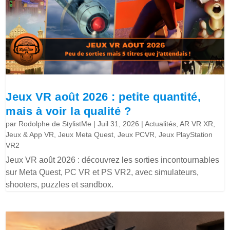
Jeux VR août 2026 : petite quantité,
mais à voir la qualité ?
par
Rodolphe de StylistMe
|
Juil 31, 2026
|
Actualités
,
AR VR XR
,
Jeux & App VR
,
Jeux Meta Quest
,
Jeux PCVR
,
Jeux PlayStation
VR2
Jeux VR août 2026 : découvrez les sorties incontournables
sur Meta Quest, PC VR et PS VR2, avec simulateurs,
shooters, puzzles et sandbox.