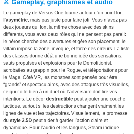
⚔️ Gameplay, graphismes et audio
Le gameplay de Versus One tourne autour d’un point fort:
l’asymétrie
, mais pas juste pour faire joli. Vous n’avez pas
deux joueurs qui font la même chose avec des skins
différents, vous avez deux rôles qui ne pensent pas pareil:
le héros cherche des ouvertures et gère son placement, le
villain impose la zone, invoque, et force des erreurs. La liste
des classes donne déjà une bonne idée des sensations:
sauts propulsés et explosions pour le Demolitionist,
acrobaties au grappin pour le Rogue, et téléportations pour
le Mage. Côté VR, les monstres sont pensés pour être
“grands” et spectaculaires, avec des attaques très visuelles,
ce qui colle bien à un duel où l’adversaire doit lire vos
intentions. Le décor
destructible
peut ajouter une couche
tactique, surtout si les destructions changent vraiment les
lignes de vue et les trajectoires. Visuellement, la promesse
du
style 2.5D
peut aider à garder l’action claire et
dynamique. Pour l’audio et les langues, Steam indique