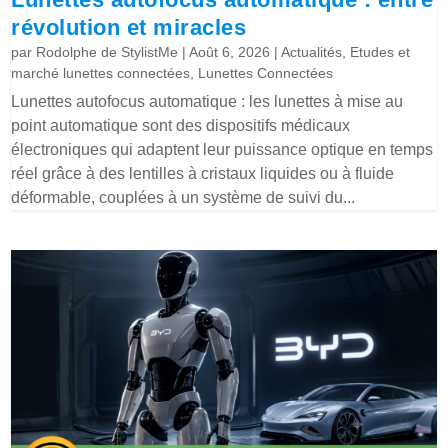
révolution et miracles
par
Rodolphe de StylistMe
|
Août 6, 2026
|
Actualités
,
Etudes et
marché lunettes connectées
,
Lunettes Connectées
Lunettes autofocus automatique : les lunettes à mise au
point automatique sont des dispositifs médicaux
électroniques qui adaptent leur puissance optique en temps
réel grâce à des lentilles à cristaux liquides ou à fluide
déformable, couplées à un système de suivi du...