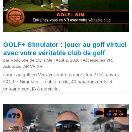
GOLF+ Simulator : jouer au golf virtuel
avec votre véritable club de golf
par
Rodolphe de StylistMe
|
Août 2, 2026
|
Accessoires VR
,
Actualités
,
AR VR XR
Jouer au golf en VR avec votre propre club ? Découvrez
GOLF+ Simulator : réalité mixte, 40 parcours réels et
entraînement IA à domicile.