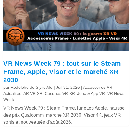
VR News Week 79 : tout sur le Steam
Frame, Apple, Visor et le marché XR
2030
par
Rodolphe de StylistMe
|
Juil 31, 2026
|
Accessoires VR
,
Actualités
,
AR VR XR
,
Casques VR XR
,
Jeux & App VR
,
VR News
Week
VR News Week 79 : Steam Frame, lunettes Apple, hausse
des prix Qualcomm, marché XR 2030, Visor 4K, jeux VR
sortis et nouveautés d’août 2026.