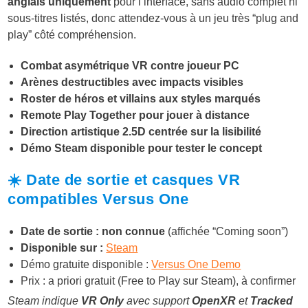
anglais uniquement
pour l’interface, sans audio complet ni
sous-titres listés, donc attendez-vous à un jeu très “plug and
play” côté compréhension.
Combat asymétrique VR contre joueur PC
Arènes destructibles avec impacts visibles
Roster de héros et villains aux styles marqués
Remote Play Together pour jouer à distance
Direction artistique 2.5D centrée sur la lisibilité
Démo Steam disponible pour tester le concept
☀️ Date de sortie et casques VR
compatibles Versus One
Date de sortie : non connue
(affichée “Coming soon”)
Disponible sur :
Steam
Démo gratuite disponible :
Versus One Demo
Prix : a priori gratuit (Free to Play sur Steam), à confirmer
Steam indique
VR Only
avec support
OpenXR
et
Tracked