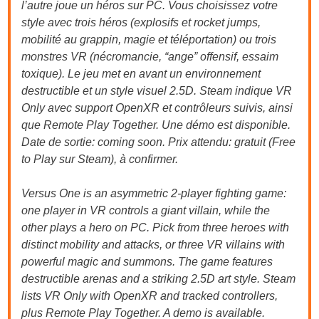
l’autre joue un héros sur PC. Vous choisissez votre
style avec trois héros (explosifs et rocket jumps,
mobilité au grappin, magie et téléportation) ou trois
monstres VR (nécromancie, “ange” offensif, essaim
toxique). Le jeu met en avant un environnement
destructible et un style visuel 2.5D. Steam indique VR
Only avec support OpenXR et contrôleurs suivis, ainsi
que Remote Play Together. Une démo est disponible.
Date de sortie: coming soon. Prix attendu: gratuit (Free
to Play sur Steam), à confirmer.
Versus One is an asymmetric 2-player fighting game:
one player in VR controls a giant villain, while the
other plays a hero on PC. Pick from three heroes with
distinct mobility and attacks, or three VR villains with
powerful magic and summons. The game features
destructible arenas and a striking 2.5D art style. Steam
lists VR Only with OpenXR and tracked controllers,
plus Remote Play Together. A demo is available.