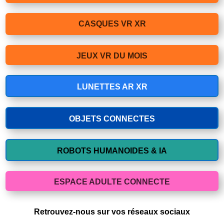
CASQUES VR XR
JEUX VR DU MOIS
LUNETTES AR XR
OBJETS CONNECTES
ROBOTS HUMANOIDES & IA
ESPACE ADULTE CONNECTE
Retrouvez-nous sur vos réseaux sociaux