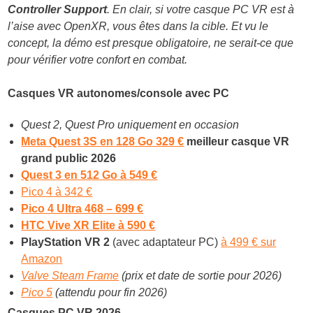
Controller Support
. En clair, si votre casque PC VR est à
l’aise avec OpenXR, vous êtes dans la cible. Et vu le
concept, la démo est presque obligatoire, ne serait-ce que
pour vérifier votre confort en combat.
Casques VR autonomes/console avec PC
Quest 2, Quest Pro uniquement en occasion
Meta Quest 3S en 128 Go 329 €
meilleur casque VR
grand public 2026
Quest 3 en 512 Go à 549 €
Pico 4 à 342 €
Pico 4 Ultra 468 – 699 €
HTC Vive XR Elite à 590 €
PlayStation VR 2
(avec adaptateur PC)
à 499 € sur
Amazon
Valve Steam Frame
(prix et date de sortie pour 2026)
Pico 5
(attendu pour fin 2026)
Casques PC VR 2026