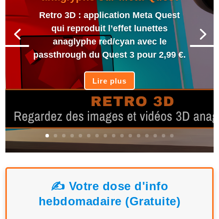
Retro 3D : application Meta Quest
qui reproduit l’effet lunettes
anaglyphe red/cyan avec le
passthrough du Quest 3 pour 2,99 €.
Lire plus
✍️ Votre dose d'info
hebdomadaire (Gratuite)