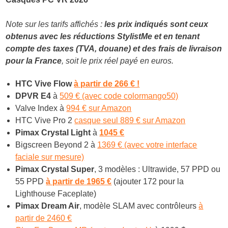
Note sur les tarifs affichés :
les prix indiqués sont ceux
obtenus avec les réductions StylistMe et en tenant
compte des taxes (TVA, douane) et des frais de livraison
pour la France
, soit le prix réel payé en euros.
HTC Vive Flow
à partir de 266 € !
DPVR E4
à
509 € (avec code colormango50)
Valve Index à
994 € sur Amazon
HTC Vive Pro 2
casque seul 889 € sur Amazon
Pimax Crystal Light
à
1045 €
Bigscreen Beyond 2 à
1369 € (avec votre interface
faciale sur mesure)
Pimax Crystal Super
, 3 modèles : Ultrawide, 57 PPD ou
55 PPD
à partir de 1965 €
(ajouter 172 pour la
Lighthouse Faceplate)
Pimax Dream Air
, modèle SLAM avec contrôleurs
à
partir de 2460 €