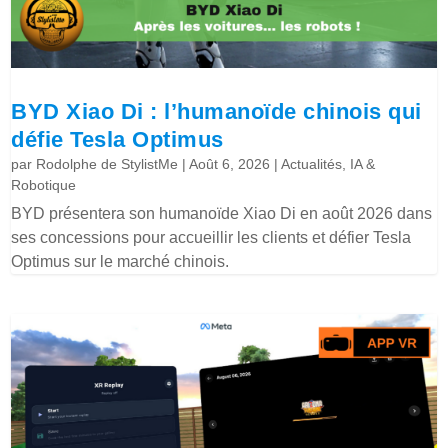
BYD Xiao Di : l’humanoïde chinois qui
défie Tesla Optimus
par
Rodolphe de StylistMe
|
Août 6, 2026
|
Actualités
,
IA &
Robotique
BYD présentera son humanoïde Xiao Di en août 2026 dans
ses concessions pour accueillir les clients et défier Tesla
Optimus sur le marché chinois.