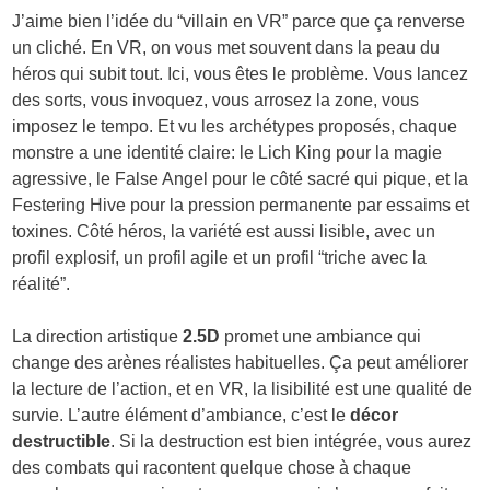
J’aime bien l’idée du “villain en VR” parce que ça renverse
un cliché. En VR, on vous met souvent dans la peau du
héros qui subit tout. Ici, vous êtes le problème. Vous lancez
des sorts, vous invoquez, vous arrosez la zone, vous
imposez le tempo. Et vu les archétypes proposés, chaque
monstre a une identité claire: le Lich King pour la magie
agressive, le False Angel pour le côté sacré qui pique, et la
Festering Hive pour la pression permanente par essaims et
toxines. Côté héros, la variété est aussi lisible, avec un
profil explosif, un profil agile et un profil “triche avec la
réalité”.
La direction artistique
2.5D
promet une ambiance qui
change des arènes réalistes habituelles. Ça peut améliorer
la lecture de l’action, et en VR, la lisibilité est une qualité de
survie. L’autre élément d’ambiance, c’est le
décor
destructible
. Si la destruction est bien intégrée, vous aurez
des combats qui racontent quelque chose à chaque