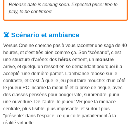
Release date is coming soon. Expected price: free to
play, to be confirmed.
☠️ Scénario et ambiance
Versus One ne cherche pas à vous raconter une saga de 40
heures, et c’est très bien comme ça. Son “scénario”, c’est
une structure d’arène: des
héros
entrent, un
monstre
arrive, et quelqu’un ressort en se demandant pourquoi il a
accepté “une dernière partie”. L’ambiance repose sur le
contraste, et c’est là que le jeu peut faire mouche: d’un côté,
le joueur PC incarne la mobilité et la prise de risque, avec
des classes pensées pour bouger vite, surprendre, punir
une ouverture. De l’autre, le joueur VR joue la menace
centrale, plus lisible, plus imposante, et surtout plus
“présente” dans l’espace, ce qui colle parfaitement à la
réalité virtuelle.