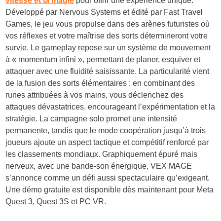
vitesse et la magie
pour offrir une expérience unique.
Développé par Nervous Systems et édité par Fast Travel
Games, le jeu vous propulse dans des arènes futuristes où
vos réflexes et votre maîtrise des sorts détermineront votre
survie. Le gameplay repose sur un système de mouvement
à « momentum infini », permettant de planer, esquiver et
attaquer avec une fluidité saisissante. La particularité vient
de la fusion des sorts élémentaires : en combinant des
runes attribuées à vos mains, vous déclenchez des
attaques dévastatrices, encourageant l’expérimentation et la
stratégie. La campagne solo promet une intensité
permanente, tandis que le mode coopération jusqu’à trois
joueurs ajoute un aspect tactique et compétitif renforcé par
les classements mondiaux. Graphiquement épuré mais
nerveux, avec une bande-son énergique, VEX MAGE
s’annonce comme un défi aussi spectaculaire qu’exigeant.
Une démo gratuite est disponible dès maintenant pour Meta
Quest 3, Quest 3S et PC VR.