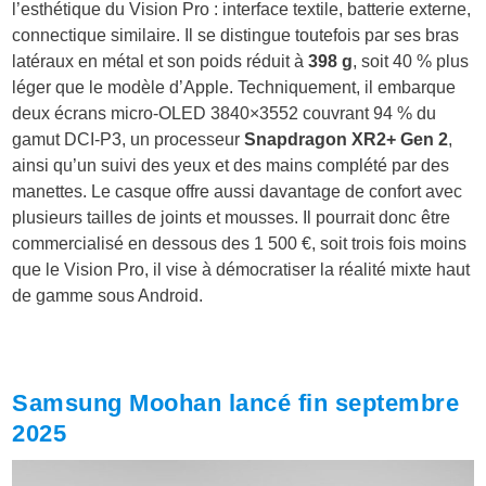
l’esthétique du Vision Pro : interface textile, batterie externe,
connectique similaire. Il se distingue toutefois par ses bras
latéraux en métal et son poids réduit à
398 g
, soit 40 % plus
léger que le modèle d’Apple. Techniquement, il embarque
deux écrans micro-OLED 3840×3552 couvrant 94 % du
gamut DCI-P3, un processeur
Snapdragon XR2+ Gen 2
,
ainsi qu’un suivi des yeux et des mains complété par des
manettes. Le casque offre aussi davantage de confort avec
plusieurs tailles de joints et mousses. Il pourrait donc être
commercialisé en dessous des 1 500 €, soit trois fois moins
que le Vision Pro, il vise à démocratiser la réalité mixte haut
de gamme sous Android.
Samsung Moohan lancé fin septembre
2025