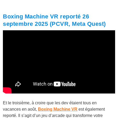
Boxing Machine VR reporté 26
septembre 2025 (PCVR, Meta Quest)
Et le troisième, à croire que les dev étaient tous en
vacances en août,
Boxing Machine VR
est également
reporté. Il s’agit d’un jeu d’arcade qui transforme votre