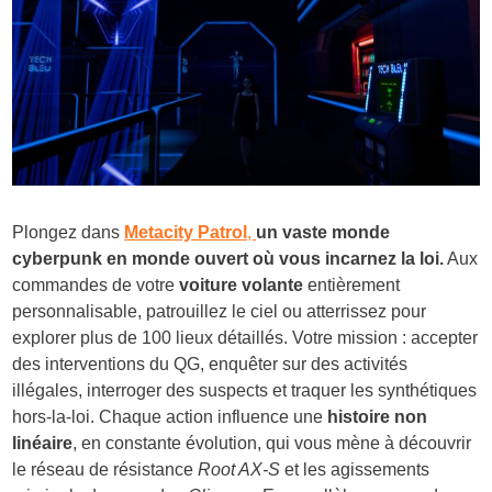
Plongez dans
Metacity Patrol
,
un vaste monde
cyberpunk en monde ouvert où vous incarnez la loi.
Aux
commandes de votre
voiture volante
entièrement
personnalisable, patrouillez le ciel ou atterrissez pour
explorer plus de 100 lieux détaillés. Votre mission : accepter
des interventions du QG, enquêter sur des activités
illégales, interroger des suspects et traquer les synthétiques
hors-la-loi. Chaque action influence une
histoire non
linéaire
, en constante évolution, qui vous mène à découvrir
le réseau de résistance
Root AX-S
et les agissements