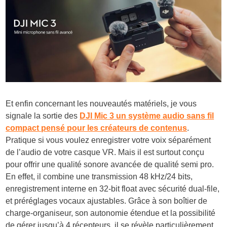
Et enfin concernant les nouveautés matériels, je vous
signale la sortie des
DJI Mic 3 un système audio sans fil
compact pensé pour les créateurs de contenus
.
Pratique si vous voulez enregistrer votre voix séparément
de l’audio de votre casque VR. Mais il est surtout conçu
pour offrir une qualité sonore avancée de qualité semi pro.
En effet, il combine une transmission 48 kHz/24 bits,
enregistrement interne en 32-bit float avec sécurité dual-file,
et préréglages vocaux ajustables. Grâce à son boîtier de
charge-organiseur, son autonomie étendue et la possibilité
de gérer jusqu’à 4 récepteurs, il se révèle particulièrement