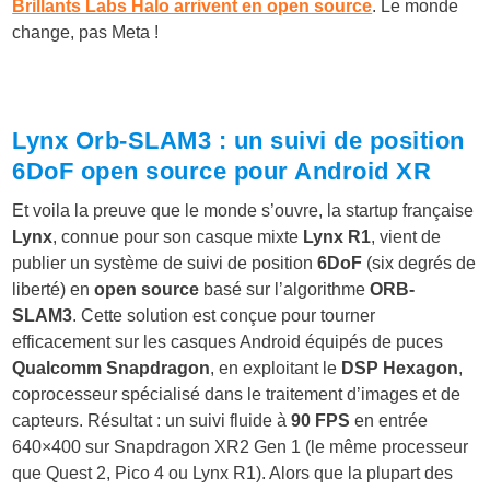
Brillants Labs Halo arrivent en open source
. Le monde
change, pas Meta !
Lynx Orb-SLAM3 : un suivi de position
6DoF open source pour Android XR
Et voila la preuve que le monde s’ouvre, la startup française
Lynx
, connue pour son casque mixte
Lynx R1
, vient de
publier un système de suivi de position
6DoF
(six degrés de
liberté) en
open source
basé sur l’algorithme
ORB-
SLAM3
. Cette solution est conçue pour tourner
efficacement sur les casques Android équipés de puces
Qualcomm Snapdragon
, en exploitant le
DSP Hexagon
,
coprocesseur spécialisé dans le traitement d’images et de
capteurs. Résultat : un suivi fluide à
90 FPS
en entrée
640×400 sur Snapdragon XR2 Gen 1 (le même processeur
que Quest 2, Pico 4 ou Lynx R1). Alors que la plupart des