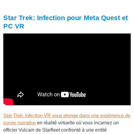
Star Trek: Infection pour Meta Quest et
PC VR
Star Trek: Infection VR vous plonge dans une expérience de
survie narrative
en réalité virtuelle où vous incarnez un
officier Vulcain de Starfleet confronté à une entité