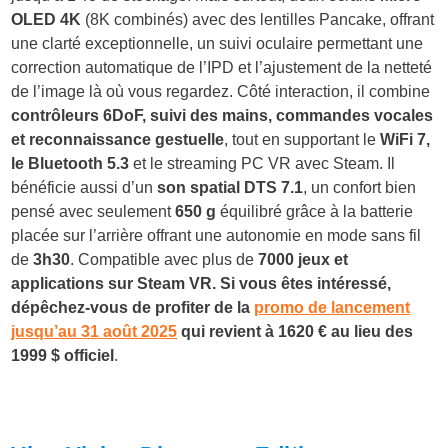
OLED 4K
(8K combinés) avec des lentilles Pancake, offrant
une clarté exceptionnelle, un suivi oculaire permettant une
correction automatique de l’IPD et l’ajustement de la netteté
de l’image là où vous regardez. Côté interaction, il combine
contrôleurs 6DoF, suivi des mains, commandes vocales
et reconnaissance gestuelle
, tout en supportant le
WiFi 7,
le Bluetooth 5.3
et le streaming PC VR avec Steam. Il
bénéficie aussi d’un
son spatial DTS 7.1
, un confort bien
pensé avec seulement
650 g
équilibré grâce à la batterie
placée sur l’arrière offrant une autonomie en mode sans fil
de
3h30
. Compatible avec plus de
7000 jeux et
applications sur Steam VR. Si vous êtes intéressé,
dépêchez-vous de profiter de la
promo de lancement
jusqu’au 31 août 2025
qui revient à 1620 € au lieu des
1999 $ officiel
.