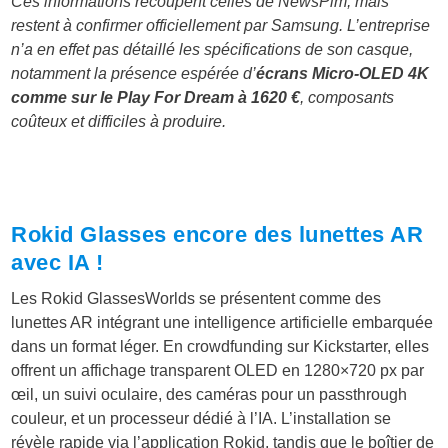
Ces informations recoupent celles de NewsPim, mais
restent à confirmer officiellement par Samsung. L’entreprise
n’a en effet pas détaillé les spécifications de son casque,
notamment la présence espérée d’
écrans Micro-OLED 4K
comme sur le Play For Dream à 1620 €
, composants
coûteux et difficiles à produire.
Rokid Glasses encore des lunettes AR
avec IA !
Les Rokid GlassesWorlds se présentent comme des
lunettes AR intégrant une intelligence artificielle embarquée
dans un format léger. En crowdfunding sur Kickstarter, elles
offrent un affichage transparent OLED en 1280×720 px par
œil, un suivi oculaire, des caméras pour un passthrough
couleur, et un processeur dédié à l’IA. L’installation se
révèle rapide via l’application Rokid, tandis que le boîtier de