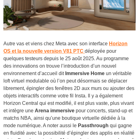
Autre vas et viens chez Meta avec son interface
Horizon
OS et la nouvelle version V81 PTC
déployée pour
quelques testeurs depuis le 25 août 2025. Au programme
des innovations on trouve l’introduction d’un nouvel
environnement d’accueil dit
Immersive Home
un véritable
loft virtuel modulable où l’on peut désormais se déplacer
librement, épingler des fenêtres 2D aux murs ou ajouter des
objets interactifs comme votre fil Insta. Il y a également
Horizon Central qui est modifié, il est plus vaste, plus vivant
et intègre une
Arena immersive
pour concerts, stand-up et
matchs NBA, ainsi qu’une boutique virtuelle dédiée à la
mode numérique. A noter aussi le
Passthrough
qui gagne
en fluidité avec la possibilité d’épingler des applis en réalité