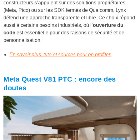
constructeurs s’appuient sur des solutions propriétaires
(Meta, Pico) ou sur les SDK fermés de Qualcomm, Lynx
défend une approche transparente et libre. Ce choix répond
aussi à certains besoins industriels, où l’
ouverture du
code
est essentielle pour des raisons de sécurité et de
personnalisation.
En savoir plus, tuto et sources pour en profiter.
Meta Quest V81 PTC : encore des
doutes