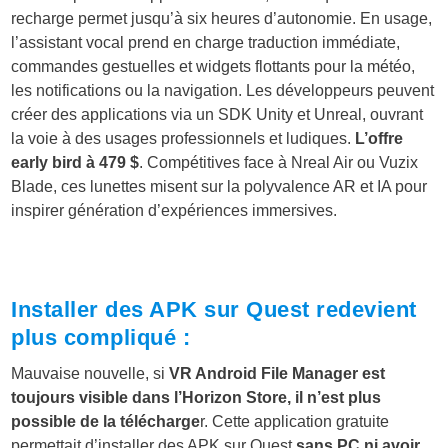
recharge permet jusqu’à six heures d’autonomie. En usage,
l’assistant vocal prend en charge traduction immédiate,
commandes gestuelles et widgets flottants pour la météo,
les notifications ou la navigation. Les développeurs peuvent
créer des applications via un SDK Unity et Unreal, ouvrant
la voie à des usages professionnels et ludiques.
L’offre
early bird à 479 $
. Compétitives face à Nreal Air ou Vuzix
Blade, ces lunettes misent sur la polyvalence AR et IA pour
inspirer génération d’expériences immersives.
Installer des APK sur Quest redevient
plus compliqué :
Mauvaise nouvelle, si
VR Android File Manager est
toujours visible dans
l’Horizon Store, il n’est plus
possible de la télécharge
r. Cette application gratuite
permettait d’installer des APK sur Quest
sans PC ni avoir