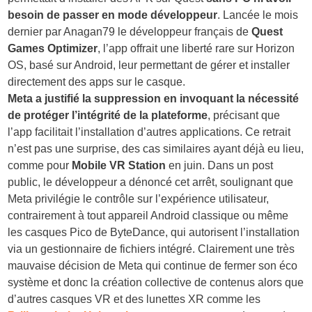
besoin de passer en mode développeur
. Lancée le mois
dernier par Anagan79 le développeur français de
Quest
Games Optimizer
, l’app offrait une liberté rare sur Horizon
OS, basé sur Android, leur permettant de gérer et installer
directement des apps sur le casque.
Meta a justifié la suppression en invoquant la nécessité
de protéger l’intégrité de la plateforme
, précisant que
l’app facilitait l’installation d’autres applications. Ce retrait
n’est pas une surprise, des cas similaires ayant déjà eu lieu,
comme pour
Mobile VR Station
en juin. Dans un post
public, le développeur a dénoncé cet arrêt, soulignant que
Meta privilégie le contrôle sur l’expérience utilisateur,
contrairement à tout appareil Android classique ou même
les casques Pico de ByteDance, qui autorisent l’installation
via un gestionnaire de fichiers intégré. Clairement une très
mauvaise décision de Meta qui continue de fermer son éco
système et donc la création collective de contenus alors que
d’autres casques VR et des lunettes XR comme les