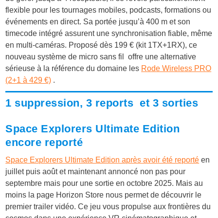
flexible pour les tournages mobiles, podcasts, formations ou
événements en direct. Sa portée jusqu’à 400 m et son
timecode intégré assurent une synchronisation fiable, même
en multi-caméras. Proposé dès 199 € (kit 1TX+1RX), ce
nouveau système de micro sans fil offre une alternative
sérieuse à la référence du domaine les
Rode Wireless PRO
(2+1 à 429 €)
.
1 suppression, 3 reports et 3 sorties
Space Explorers Ultimate Edition
encore reporté
Space Explorers Ultimate Edition après avoir été reporté
en
juillet puis août et maintenant annoncé non pas pour
septembre mais pour une sortie en octobre 2025. Mais au
moins la page Horizon Store nous permet de découvrir le
premier trailer vidéo. Ce jeu vous propulse aux frontières du