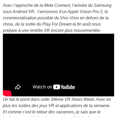
Avec l’approche de la Meta Connect, l’arrivée du Samsung
sous Android XR, l’annonces d’un Apple Vision Pro 2, la
commercialisation possible du Vivo Visio en dehors de la
chine, de la sortie du Play For Dream la fin août nous
prépare à une rentrée XR encore plus mouvementée.
On fait le point dans cette 34ème VR News Week. Avec en
plus les sorties des jeux VR et applications de la semaine.
Et comme c’est le retour des vacances, je sais que le