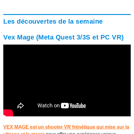
Les découvertes de la semaine
Vex Mage (Meta Quest 3/3S et PC VR)
VEX MAGE est un shooter VR frénétique qui mise sur la