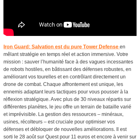
Iron Guard: Salvation est du pure Tower Defense
en
mêlant stratégie en temps réel et action immersive. Votre
mission : sauver l’humanité face à des vagues incessantes
de robots hostiles, en bâtissant des défenses robustes, en
améliorant vos tourelles et en contrôlant directement un
drone de combat. Chaque affrontement est unique, les
ennemis adaptant leurs tactiques pour vous pousser à la
réflexion stratégique. Avec plus de 30 niveaux répartis sur
différentes planètes, le jeu offre un terrain de bataille varié
et imprévisible. La gestion des ressources – minéraux,
usines, récolteurs – est cruciale pour optimiser vos
défenses et débloquer de nouvelles améliorations. Il est
sorti le 28 août sur Quest pour 11 euros et encore à venir sur