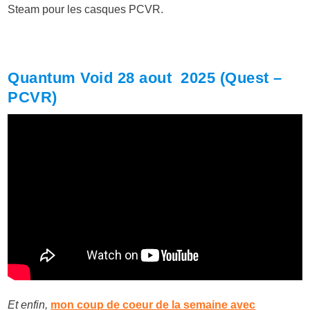
Steam pour les casques PCVR.
Quantum Void 28 aout 2025 (Quest –
PCVR)
Et enfin,
mon coup de coeur de la semaine avec