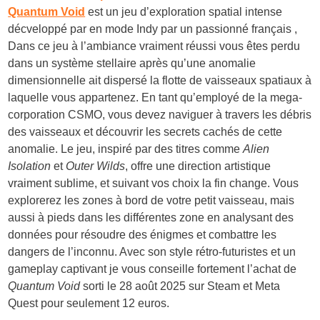
Quantum Void
est un jeu d’exploration spatial intense
décveloppé par en mode Indy par un passionné français ,
Dans ce jeu à l’ambiance vraiment réussi vous êtes perdu
dans un système stellaire après qu’une anomalie
dimensionnelle ait dispersé la flotte de vaisseaux spatiaux à
laquelle vous appartenez. En tant qu’employé de la mega-
corporation CSMO, vous devez naviguer à travers les débris
des vaisseaux et découvrir les secrets cachés de cette
anomalie. Le jeu, inspiré par des titres comme
Alien
Isolation
et
Outer Wilds
, offre une direction artistique
vraiment sublime, et suivant vos choix la fin change. Vous
explorerez les zones à bord de votre petit vaisseau, mais
aussi à pieds dans les différentes zone en analysant des
données pour résoudre des énigmes et combattre les
dangers de l’inconnu. Avec son style rétro-futuristes et un
gameplay captivant je vous conseille fortement l’achat de
Quantum Void
sorti le 28 août 2025 sur Steam et Meta
Quest pour seulement 12 euros.