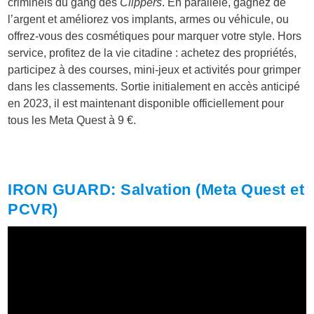
criminels du gang des
Clippers
. En parallèle, gagnez de
l’argent et améliorez vos implants, armes ou véhicule, ou
offrez-vous des cosmétiques pour marquer votre style. Hors
service, profitez de la vie citadine : achetez des propriétés,
participez à des courses, mini-jeux et activités pour grimper
dans les classements. Sortie initialement en accès anticipé
en 2023, il est maintenant disponible officiellement pour
tous les Meta Quest à 9 €.
IRON GUARD: Salvation (Meta Quest et
PCVR)