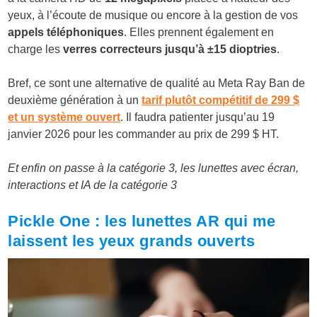
yeux, à l’écoute de musique ou encore à la gestion de vos
appels téléphoniques
. Elles prennent également en
charge les
verres correcteurs jusqu’à ±15 dioptries
.
Bref, ce sont une alternative de qualité au Meta Ray Ban de
deuxième génération à un
tarif plutôt compétitif de 299 $
et un système ouvert
. Il faudra patienter jusqu’au 19
janvier 2026 pour les commander au prix de 299 $ HT.
Et enfin on passe à la catégorie 3, les lunettes avec écran,
interactions et IA de la catégorie 3
Pickle One : les lunettes AR qui me
laissent les yeux grands ouverts
Lecteur
vidéo