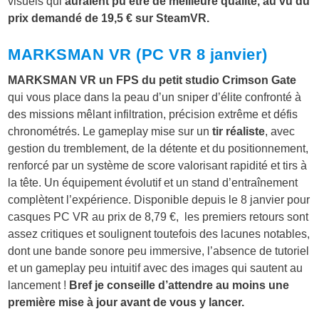
visuels qui
auraient pu être de meilleure qualité, au vu du
prix demandé de 19,5 € sur SteamVR.
MARKSMAN VR (PC VR 8 janvier)
MARKSMAN VR
un FPS du petit studio Crimson Gate
qui vous place dans la peau d’un sniper d’élite confronté à
des missions mêlant infiltration, précision extrême et défis
chronométrés. Le gameplay mise sur un
tir réaliste
, avec
gestion du tremblement, de la détente et du positionnement,
renforcé par un système de score valorisant rapidité et tirs à
la tête. Un équipement évolutif et un stand d’entraînement
complètent l’expérience. Disponible depuis le 8 janvier pour
casques PC VR au prix de 8,79 €, les premiers retours sont
assez critiques et soulignent toutefois des lacunes notables,
dont une bande sonore peu immersive, l’absence de tutoriel
et un gameplay peu intuitif avec des images qui sautent au
lancement !
Bref je conseille d’attendre au moins une
première mise à jour avant de vous y lancer.