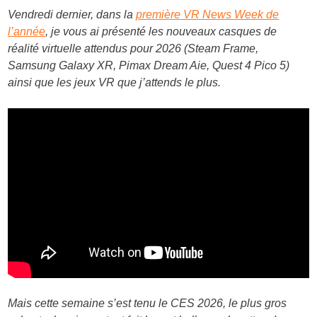
Vendredi dernier, dans la
première VR News Week de
l’année
, je vous ai présenté les nouveaux casques de
réalité virtuelle attendus pour 2026 (Steam Frame,
Samsung Galaxy XR, Pimax Dream Aie, Quest 4 Pico 5)
ainsi que les jeux VR que j’attends le plus.
Mais cette semaine s’est tenu le CES 2026, le plus gros