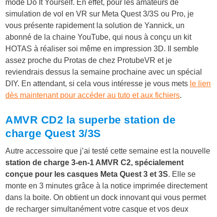
mode Do It Yourself. En effet, pour les amateurs de
simulation de vol en VR sur Meta Quest 3/3S ou Pro, je
vous présente rapidement la solution de Yannick, un
abonné de la chaine YouTube, qui nous à conçu un kit
HOTAS à réaliser soi même en
impression 3D. Il semble
assez proche du Protas de chez ProtubeVR et je
reviendrais dessus la semaine prochaine avec un spécial
DIY. En attendant, si cela vous intéresse je vous mets
le lien
dès maintenant pour accéder au tuto et aux fichiers
.
AMVR CD2 la superbe station de
charge Quest 3/3S
Autre accessoire que j’ai testé cette semaine est la nouvelle
station de charge 3-en-1 AMVR C2, spécialement
conçue pour les casques Meta Quest 3 et 3S
. Elle se
monte en 3 minutes grâce à la notice imprimée directement
dans la boite. On obtient un dock innovant qui vous permet
de recharger simultanément votre casque et vos deux