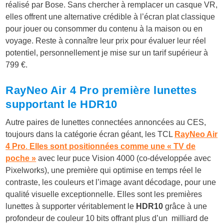
réalisé par Bose. Sans chercher à remplacer un casque VR,
elles offrent une alternative crédible à l’écran plat classique
pour jouer ou consommer du contenu à la maison ou en
voyage. Reste à connaître leur prix pour évaluer leur réel
potentiel, personnellement je mise sur un tarif supérieur à
799 €.
RayNeo Air 4 Pro première lunettes
supportant le HDR10
Autre paires de lunettes connectées annoncées au CES,
toujours dans la catégorie écran géant, les TCL
RayNeo Air
4 Pro
.
Elles sont positionnées comme une « TV de
poche »
avec leur puce Vision 4000 (co-développée avec
Pixelworks), une première qui optimise en temps réel le
contraste, les couleurs et l’image avant décodage, pour une
qualité visuelle exceptionnelle. Elles sont les premières
lunettes à supporter véritablement le
HDR10
grâce à une
profondeur de couleur 10 bits offrant plus d’un milliard de