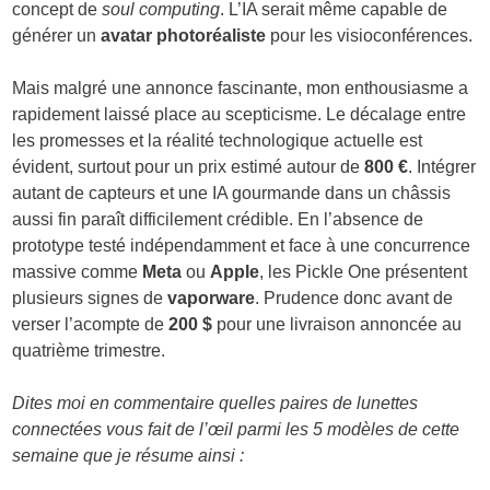
concept de
soul computing
. L’IA serait même capable de
générer un
avatar photoréaliste
pour les visioconférences.
Mais malgré une annonce fascinante, mon enthousiasme a
rapidement laissé place au scepticisme. Le décalage entre
les promesses et la réalité technologique actuelle est
évident, surtout pour un prix estimé autour de
800 €
. Intégrer
autant de capteurs et une IA gourmande dans un châssis
aussi fin paraît difficilement crédible. En l’absence de
prototype testé indépendamment et face à une concurrence
massive comme
Meta
ou
Apple
, les Pickle One présentent
plusieurs signes de
vaporware
. Prudence donc avant de
verser l’acompte de
200 $
pour une livraison annoncée au
quatrième trimestre.
Dites moi en commentaire quelles paires de lunettes
connectées vous fait de l’œil parmi les 5 modèles de cette
semaine que je résume ainsi :