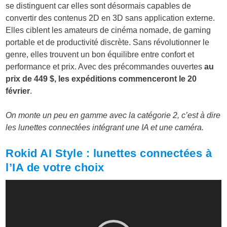
se distinguent car elles sont désormais capables de
convertir des contenus 2D en 3D sans application externe.
Elles ciblent les amateurs de cinéma nomade, de gaming
portable et de productivité discrète. Sans révolutionner le
genre, elles trouvent un bon équilibre entre confort et
performance et prix. Avec des précommandes ouvertes
au
prix de 449 $, les expéditions commenceront le 20
février
.
On monte un peu en gamme avec la catégorie 2, c’est à dire
les lunettes connectées intégrant une IA et une caméra.
Rokid AI Style : lunettes connectées à
l’IA de votre choix
Lecteur
vidéo