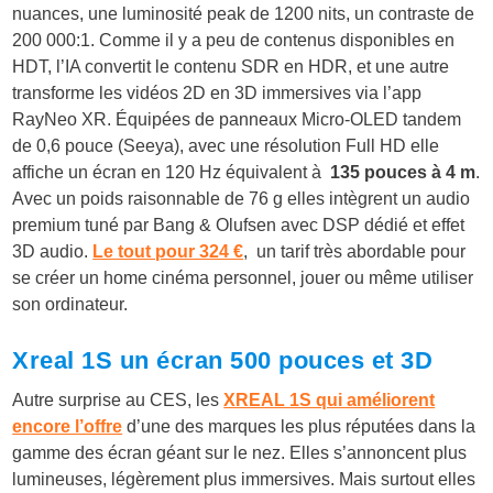
nuances, une luminosité peak de 1200 nits, un contraste de
200 000:1. Comme il y a peu de contenus disponibles en
HDT, l’IA convertit le contenu SDR en HDR, et une autre
transforme les vidéos 2D en 3D immersives via l’app
RayNeo XR. Équipées de panneaux Micro-OLED tandem
de 0,6 pouce (Seeya), avec une résolution Full HD elle
affiche un écran en 120 Hz équivalent à
135 pouces à 4 m
.
Avec un poids raisonnable de 76 g elles intègrent un audio
premium tuné par Bang & Olufsen avec DSP dédié et effet
3D audio.
Le tout pour 324 €
, un tarif très abordable pour
se créer un home cinéma personnel, jouer ou même utiliser
son ordinateur.
Xreal 1S un écran 500 pouces et 3D
Autre surprise au CES, les
XREAL 1S qui améliorent
encore l’offre
d’une des marques les plus réputées dans la
gamme des écran géant sur le nez. Elles s’annoncent plus
lumineuses, légèrement plus immersives. Mais surtout elles