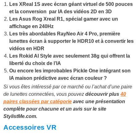
Les XReal 1S avec écran géant virtuel de 500 pouces
et la conversion par IA des vidéos 2D en 3D
Les Asus Rog Xreal R1, spécial gamer avec un
affichage en 240Hz
Les très abordables RayNeo Air 4 Pro, première
lunettes écran à supporter le HDR10 et à convertir les
vidéos en HDR
Les Rokid AI Style avec seulement 38g qui offrent la
liberté du choix de l’IA
Ou encore les improbables Pickle One intégrant son
IA maison prédictive avec écran couleur ?
Si vous êtes intéressé par ce marché ou l’achat d’une paire
de lunettes connectées, vous pouvez
découvrir plus
40
paires classées par catégorie
avec une présentation
complète pour chacune et un avis sur le site
StylistMe.com
.
Accessoires VR