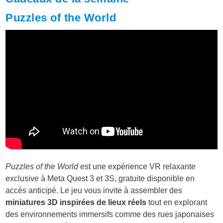
Puzzles of the World
Puzzles of the World
est une expérience VR relaxante
exclusive à Meta Quest 3 et 3S, gratuite disponible en
accès anticipé. Le jeu vous invite à assembler des
miniatures 3D inspirées de lieux réels
tout en explorant
des environnements immersifs comme des rues japonaises