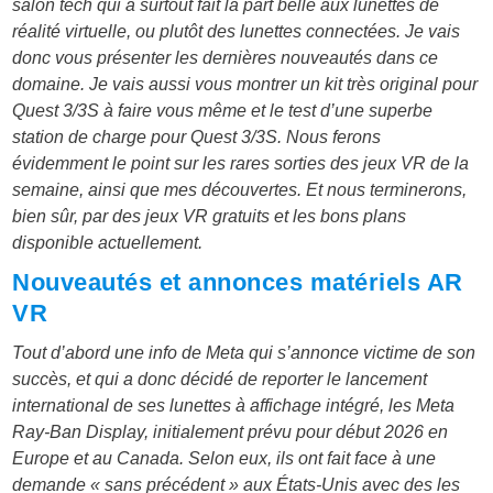
salon tech qui a surtout fait la part belle aux lunettes de
réalité virtuelle, ou plutôt des lunettes connectées. Je vais
donc vous présenter les dernières nouveautés dans ce
domaine. Je vais aussi vous montrer un kit très original pour
Quest 3/3S à faire vous même et le test d’une superbe
station de charge pour Quest 3/3S. Nous ferons
évidemment le point sur les rares sorties des jeux VR de la
semaine, ainsi que mes découvertes. Et nous terminerons,
bien sûr, par des jeux VR gratuits et les bons plans
disponible actuellement.
Nouveautés et annonces matériels AR
VR
Tout d’abord une info de Meta qui s’annonce victime de son
succès, et qui a donc décidé de reporter le lancement
international de ses lunettes à affichage intégré, les Meta
Ray-Ban Display, initialement prévu pour début 2026 en
Europe et au Canada. Selon eux, ils ont fait face à une
demande « sans précédent » aux États-Unis avec des les