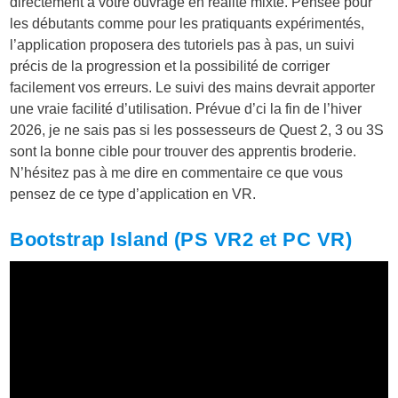
directement à votre ouvrage en réalité mixte. Pensée pour
les débutants comme pour les pratiquants expérimentés,
l’application proposera des tutoriels pas à pas, un suivi
précis de la progression et la possibilité de corriger
facilement vos erreurs. Le suivi des mains devrait apporter
une vraie facilité d’utilisation. Prévue d’ci la fin de l’hiver
2026, je ne sais pas si les possesseurs de Quest 2, 3 ou 3S
sont la bonne cible pour trouver des apprentis broderie.
N’hésitez pas à me dire en commentaire ce que vous
pensez de ce type d’application en VR.
Bootstrap Island (PS VR2 et PC VR)