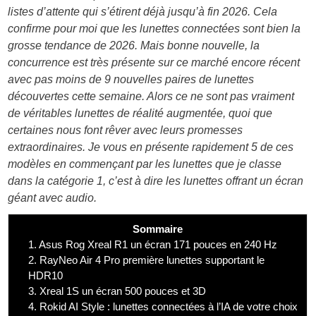
listes d’attente qui s’étirent déjà jusqu’à fin 2026. Cela
confirme pour moi que les lunettes connectées sont bien la
grosse tendance de 2026. Mais bonne nouvelle, la
concurrence est très présente sur ce marché encore récent
avec pas moins de 9 nouvelles paires de lunettes
découvertes cette semaine. Alors ce ne sont pas vraiment
de véritables lunettes de réalité augmentée, quoi que
certaines nous font rêver avec leurs promesses
extraordinaires. Je vous en présente rapidement 5 de ces
modèles en commençant par les lunettes que je classe
dans la catégorie 1, c’est à dire les lunettes offrant un écran
géant avec audio.
Sommaire
1.
Asus Rog Xreal R1 un écran 171 pouces en 240 Hz
2.
RayNeo Air 4 Pro première lunettes supportant le
HDR10
3.
Xreal 1S un écran 500 pouces et 3D
4.
Rokid AI Style : lunettes connectées à l’IA de votre choix