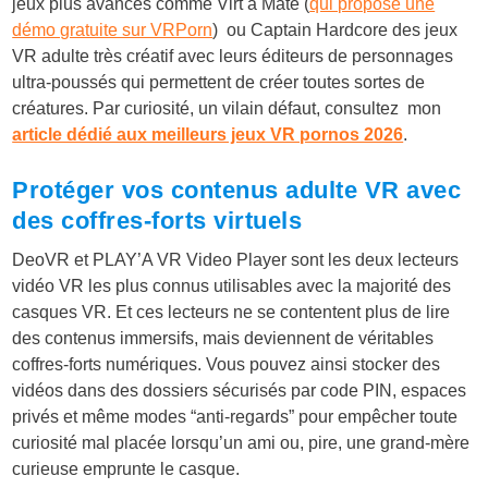
jeux plus avancés comme Virt a Mate (
qui propose une
démo gratuite sur VRPorn
) ou Captain Hardcore des jeux
VR adulte très créatif avec leurs éditeurs de personnages
ultra-poussés qui permettent de créer toutes sortes de
créatures. Par curiosité, un vilain défaut, consultez mon
article dédié aux meilleurs jeux VR pornos 2026
.
Protéger vos contenus adulte VR avec
des coffres-forts virtuels
DeoVR et PLAY’A VR Video Player sont les deux lecteurs
vidéo VR les plus connus utilisables avec la majorité des
casques VR. Et ces lecteurs ne se contentent plus de lire
des contenus immersifs, mais deviennent de véritables
coffres-forts numériques. Vous pouvez ainsi stocker des
vidéos dans des dossiers sécurisés par code PIN, espaces
privés et même modes “anti-regards” pour empêcher toute
curiosité mal placée lorsqu’un ami ou, pire, une grand-mère
curieuse emprunte le casque.