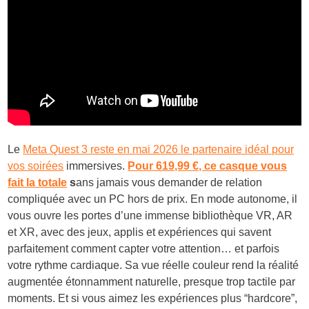
Le
Meta Quest 3 reste en mai 2026 le partenaire idéal pour
vos soirées
immersives.
Pour 619,99 €, ce casque vous
fait la totale
s
ans jamais vous demander de relation
compliquée avec un PC hors de prix. En mode autonome, il
vous ouvre les portes d’une immense bibliothèque VR, AR
et XR, avec des jeux, applis et expériences qui savent
parfaitement comment capter votre attention… et parfois
votre rythme cardiaque. Sa vue réelle couleur rend la réalité
augmentée étonnamment naturelle, presque trop tactile par
moments. Et si vous aimez les expériences plus “hardcore”,