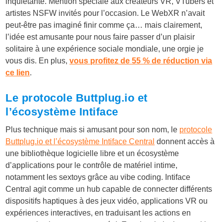
inquiétante. Mention spéciale aux créateurs VR, VTubers et
artistes NSFW invités pour l’occasion. Le WebXR n’avait
peut-être pas imaginé finir comme ça… mais clairement,
l’idée est amusante pour nous faire passer d’un plaisir
solitaire à une expérience sociale mondiale, une orgie je
vous dis. En plus,
vous profitez de 55 % de réduction via
ce lien
.
Le protocole
Buttplug.io
et
l’écosystème Intiface
Plus technique mais si amusant pour son nom, le
protocole
Buttplug.io et l’écosystème Intiface Central
donnent accès à
une bibliothèque logicielle libre et un écosystème
d’applications pour le contrôle de matériel intime,
notamment les sextoys grâce au vibe coding. Intiface
Central agit comme un hub capable de connecter différents
dispositifs haptiques à des jeux vidéo, applications VR ou
expériences interactives, en traduisant les actions en