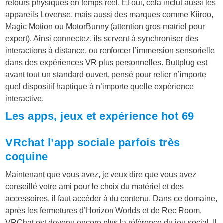
retours physiques en temps réel. Et oui, cela inclut aussi les
appareils Lovense, mais aussi des marques comme Kiiroo,
Magic Motion ou MotorBunny (attention gros matriel pour
expert). Ainsi connectez, ils servent à synchroniser des
interactions à distance, ou renforcer l’immersion sensorielle
dans des expériences VR plus personnelles. Buttplug est
avant tout un standard ouvert, pensé pour relier n’importe
quel dispositif haptique à n’importe quelle expérience
interactive.
Les apps, jeux et expérience hot 69
VRchat l’app sociale parfois très
coquine
Maintenant que vous avez, je veux dire que vous avez
conseillé votre ami pour le choix du matériel et des
accessoires, il faut accéder à du contenu. Dans ce domaine,
après les fermetures d’Horizon Worlds et de Rec Room,
VRChat est devenu encore plus la référence du jeu social. Il