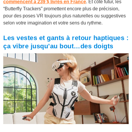
commencent à 239 $ livrés en France
. Et côté futur, les
“Butterfly Trackers” promettent encore plus de précision,
pour des poses VR toujours plus naturelles ou suggestives
selon votre imagination et votre sens du rythme.
Les vestes et gants à retour haptiques :
ça vibre jusqu’au bout…des doigts