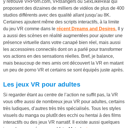
y retrouve
VRPorn.com
, VRBangers ou SexLikeReal qui
proposent des dizaines de milliers de vidéos de plus de 400
studios différents avec des qualité allant jusqu’au 8K.
Certaines ajoutent même des scripts interactifs, à la limite
du jeu VR comme dans le
récent Dreams and Desires.
Il y
a aussi des scènes en réalité augmentées pour ajouter une
présence virtuelle dans votre canapé bien réel, mais aussi
les accessoires connectés dont on a parlé pour transformer
vos actions en des sensations réelles. Bref, je balance,
mais beaucoup de mes amis ont découvert la VR en matant
un peu de porno VR et certains se sont équipés juste après.
Les jeux VR pour adultes
Si regarder étant au centre de l’action ne suffit pas, la VR
vous offre aussi de nombreux jeux VR pour adultes, certains
très ludiques, d’autres très très spécialisés. Tous les styles
visuels du manga ou plutôt des ecchi ou hentai à des films
interactifs ou des jeux VR narratif. Il existe aussi quelques