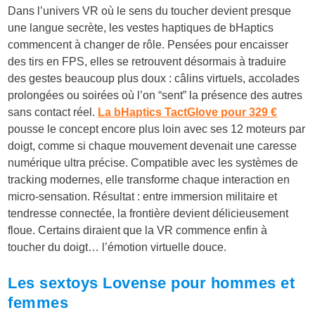
Dans l’univers VR où le sens du toucher devient presque
une langue secrète, les vestes haptiques de
bHaptics
commencent à changer de rôle. Pensées pour encaisser
des tirs en FPS, elles se retrouvent désormais à traduire
des gestes beaucoup plus doux : câlins virtuels, accolades
prolongées ou soirées où l’on “sent” la présence des autres
sans contact réel.
La bHaptics TactGlove pour 329 €
pousse le concept encore plus loin avec ses 12 moteurs par
doigt, comme si chaque mouvement devenait une caresse
numérique ultra précise. Compatible avec les systèmes de
tracking modernes, elle transforme chaque interaction en
micro-sensation. Résultat : entre immersion militaire et
tendresse connectée, la frontière devient délicieusement
floue. Certains diraient que la VR commence enfin à
toucher du doigt… l’émotion virtuelle douce.
Les sextoys Lovense pour hommes et
femmes