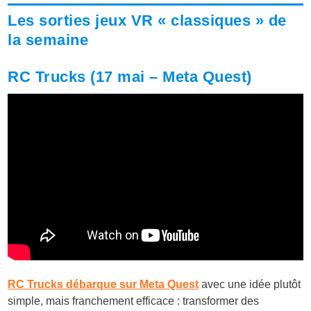
Les sorties jeux VR « classiques » de
la semaine
RC Trucks (17 mai – Meta Quest)
RC Trucks débarque sur Meta Quest
avec une idée plutôt
simple, mais franchement efficace : transformer des