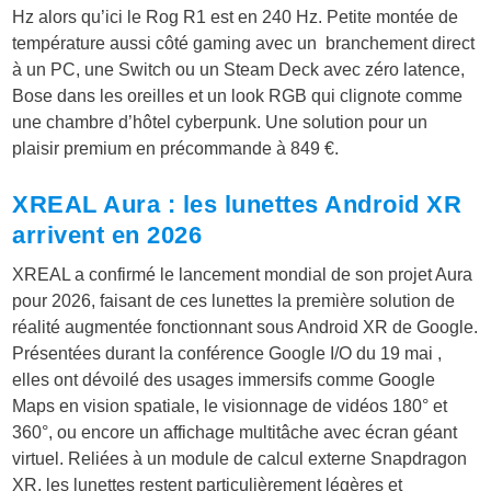
Hz alors qu’ici le Rog R1 est en 240 Hz. Petite montée de
température aussi côté gaming avec un branchement direct
à un PC, une Switch ou un Steam Deck avec zéro latence,
Bose dans les oreilles et un look RGB qui clignote comme
une chambre d’hôtel cyberpunk. Une solution pour un
plaisir premium en précommande à 849 €.
XREAL Aura : les lunettes Android XR
arrivent en 2026
XREAL a confirmé le lancement mondial de son projet Aura
pour 2026, faisant de ces lunettes la première solution de
réalité augmentée fonctionnant sous Android XR de Google.
Présentées durant la conférence Google I/O du 19 mai ,
elles ont dévoilé des usages immersifs comme Google
Maps en vision spatiale, le visionnage de vidéos 180° et
360°, ou encore un affichage multitâche avec écran géant
virtuel. Reliées à un module de calcul externe Snapdragon
XR, les lunettes restent particulièrement légères et