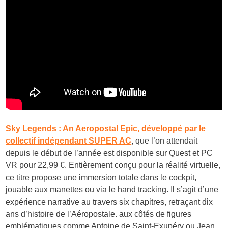
Sky Legends : An Aeropostal Epic, développé par le
collectif indépendant SUPER AC
, que l’on attendait
depuis le début de l’année est disponible sur Quest et PC
VR pour 22,99 €. Entièrement conçu pour la réalité virtuelle,
ce titre propose une immersion totale dans le cockpit,
jouable aux manettes ou via le hand tracking. Il s’agit d’une
expérience narrative au travers six chapitres, retraçant dix
ans d’histoire de l’Aéropostale. aux côtés de figures
emblématiques comme Antoine de Saint-Exupéry ou Jean