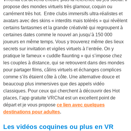
propose des mondes virtuels très glamour, coquin ou
carrément très hot. Entre clubs immersifs ultra-réalistes et
avatars avec des skins « interdits mais tolérés » qui révèlent
certains fantasmes et la grande créativité qui regroupent à
certaines dates comme le nouvel an jusqu’à 150 000
joueurs en même temps. Vous y trouverez même des lieux
secrets sur invitation et vigiles virtuels à l’entrée. On y
pratique le fameux « cuddle flaunting » qui s’impose chez
les couples à distance, qui se retrouvent dans des mondes
pour partager films, câlins virtuels et échanges complices
comme s’ils étaient côte à côte. Une alternative douce et
beaucoup plus immersives que des appels vidéo
classiques. Pour ceux qui cherchent à découvrir des Hot
places, l’app gratuite VRChat est un excellent point de
départ et je vous propose
ce lien avec quelques
destinations pour adultes
.
Les vidéos coquines ou plus en VR