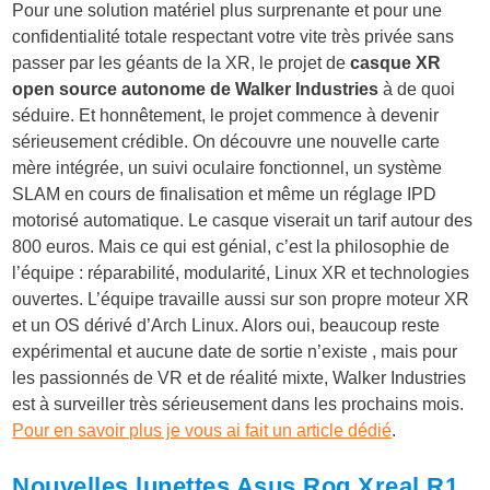
Pour une solution matériel plus surprenante et pour une
confidentialité totale respectant votre vite très privée sans
passer par les géants de la XR, le projet de
casque XR
open source autonome de Walker Industries
à de quoi
séduire. Et honnêtement, le projet commence à devenir
sérieusement crédible. On découvre une nouvelle carte
mère intégrée, un suivi oculaire fonctionnel, un système
SLAM en cours de finalisation et même un réglage IPD
motorisé automatique. Le casque viserait un tarif autour des
800 euros. Mais ce qui est génial, c’est la philosophie de
l’équipe : réparabilité, modularité, Linux XR et technologies
ouvertes. L’équipe travaille aussi sur son propre moteur XR
et un OS dérivé d’Arch Linux. Alors oui, beaucoup reste
expérimental et aucune date de sortie n’existe , mais pour
les passionnés de VR et de réalité mixte, Walker Industries
est à surveiller très sérieusement dans les prochains mois.
Pour en savoir plus je vous ai fait un article dédié
.
Nouvelles lunettes Asus Rog Xreal R1