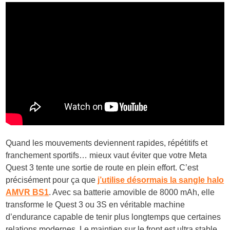
Quand les mouvements deviennent rapides, répétitifs et
franchement sportifs… mieux vaut éviter que votre Meta
Quest 3 tente une sortie de route en plein effort. C’est
précisément pour ça que
j’utilise désormais la sangle halo
AMVR
BS1
. Avec sa batterie amovible de 8000 mAh, elle
transforme le Quest 3 ou 3S en véritable machine
d’endurance capable de tenir plus longtemps que certaines
relations modernes. Le maintien sur le front est ultra stable,