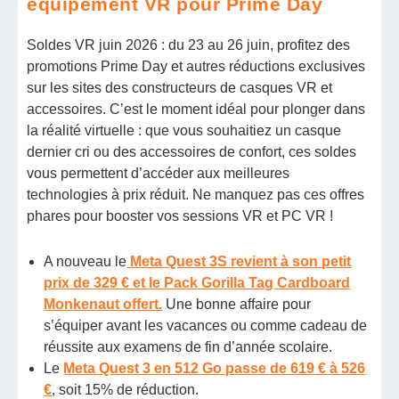
équipement VR pour Prime Day
Soldes VR juin 2026 : du 23 au 26 juin, profitez des
promotions Prime Day et autres réductions exclusives
sur les sites des constructeurs de casques VR et
accessoires. C’est le moment idéal pour plonger dans
la réalité virtuelle : que vous souhaitiez un casque
dernier cri ou des accessoires de confort, ces soldes
vous permettent d’accéder aux meilleures
technologies à prix réduit. Ne manquez pas ces offres
phares pour booster vos sessions VR et PC VR !
A nouveau le
Meta Quest 3S revient à son petit
prix de 329 € et le Pack Gorilla Tag Cardboard
Monkenaut offert.
Une bonne affaire pour
s’équiper avant les vacances ou comme cadeau de
réussite aux examens de fin d’année scolaire.
Le
Meta Quest 3 en 512 Go passe de 619 € à 526
€
, soit 15% de réduction.