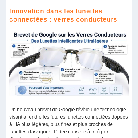
Innovation dans les lunettes
connectées : verres conducteurs
Un nouveau brevet de Google révèle une technologie
visant à rendre les futures lunettes connectées dopées
à l’IA plus légères, plus fines et plus proches de
lunettes classiques. L’idée consiste à intégrer