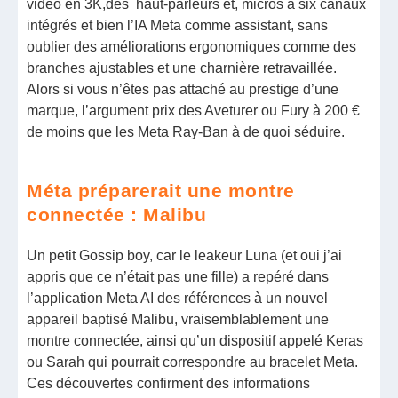
vidéo en 3K,des haut-parleurs et, micros à six canaux
intégrés et bien l’IA Meta comme assistant, sans
oublier des améliorations ergonomiques comme des
branches ajustables et une charnière retravaillée.
Alors si vous n’êtes pas attaché au prestige d’une
marque, l’argument prix des Aveturer ou Fury à 200 €
de moins que les Meta Ray-Ban à de quoi séduire.
Méta préparerait une montre
connectée : Malibu
Un petit Gossip boy, car le leakeur Luna (et oui j’ai
appris que ce n’était pas une fille) a repéré dans
l’application Meta AI des références à un nouvel
appareil baptisé Malibu, vraisemblablement une
montre connectée, ainsi qu’un dispositif appelé Keras
ou Sarah qui pourrait correspondre au bracelet Meta.
Ces découvertes confirment des informations