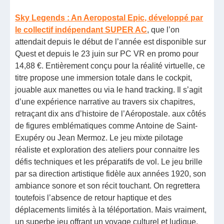
Sky Legends : An Aeropostal Epic, développé par
le collectif indépendant SUPER AC
, que l’on
attendait depuis le début de l’année est disponible sur
Quest et depuis le 23 juin sur PC VR en promo pour
14,88 €. Entièrement conçu pour la réalité virtuelle, ce
titre propose une immersion totale dans le cockpit,
jouable aux manettes ou via le hand tracking. Il s’agit
d’une expérience narrative au travers six chapitres,
retraçant dix ans d’histoire de l’Aéropostale. aux côtés
de figures emblématiques comme Antoine de Saint-
Exupéry ou Jean Mermoz. Le jeu mixte pilotage
réaliste et exploration des ateliers pour connaitre les
défis techniques et les préparatifs de vol. Le jeu brille
par sa direction artistique fidèle aux années 1920, son
ambiance sonore et son récit touchant. On regrettera
toutefois l’absence de retour haptique et des
déplacements limités à la téléportation. Mais vraiment,
un superbe jeu offrant un voyage culturel et ludique,