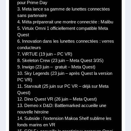
pour Prime Day
3.
Meta lance sa gamme de lunettes connectées
sans partenaire
4.
Méta préparerait une montre connectée : Malibu
5.
Virtuix Omni 1 officiellement compatible Meta
Quest
6.
Innovation dans les lunettes connectées : verres
conducteurs
7.
ViRTUE (19 juin – PC VR)
8.
Skeleton Crew (23 juin – Meta Quest 3/3S)
9.
Inwigo (23 juin – gratuit – Meta Quest)
10.
Sky Legends (23 juin – après Quest la version
PC VR)
11.
Starvault (25 juin sur PC VR – déjà sur Meta
Quest)
12.
Dino Quest VR (26 juin – Meta Quest)
13.
Demeo x D&D: Battlemarked accueille une
nouvelle héroïne
14.
Subside : l’extension Makoa Shelf sublime les
fonds marins en VR