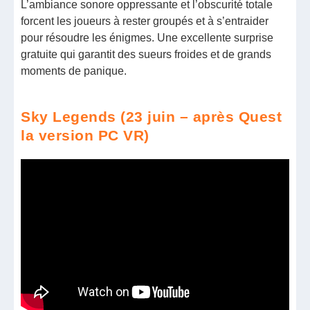
L’ambiance sonore oppressante et l’obscurité totale
forcent les joueurs à rester groupés et à s’entraider
pour résoudre les énigmes. Une excellente surprise
gratuite qui garantit des sueurs froides et de grands
moments de panique.
Sky Legends (23 juin – après Quest
la version PC VR)