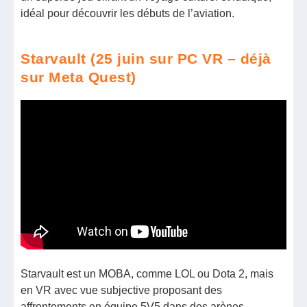
idéal pour découvrir les débuts de l’aviation.
Starvault (25 juin sur PC VR – déjà
sur Meta Quest)
Starvault est un MOBA, comme LOL ou Dota 2, mais
en VR avec vue subjective proposant des
affrontements en équipe 5V5 dans des arènes