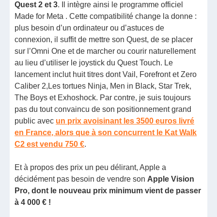
Quest 2 et 3
. Il intègre ainsi le programme officiel
Made for Meta . Cette compatibilité change la donne :
plus besoin d’un ordinateur ou d’astuces de
connexion, il suffit de mettre son Quest, de se placer
sur l’Omni One et de marcher ou courir naturellement
au lieu d’utiliser le joystick du Quest Touch. Le
lancement inclut huit titres dont Vail, Forefront et Zero
Caliber 2,Les tortues Ninja, Men in Black, Star Trek,
The Boys et Exhoshock. Par contre, je suis toujours
pas du tout convaincu de son positionnement grand
public avec
un prix avoisinant les 3500 euros livré
en France, alors que à son concurrent le Kat Walk
C2 est vendu 750 €
.
Et à propos des prix un peu délirant, Apple a
décidément pas besoin de vendre son
Apple Vision
Pro, dont le nouveau prix minimum vient de passer
à 4 000 € !