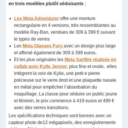
en trois modèles
plutôt séduisants
:
Les Meta Adventurer
offre une monture
rectangulaire en 4 versions, très ressemblantes au
modèle Ray-Ban, vendues de 309 à 399 € suivant
le types de verres
Les
Meta Glasses Fury
avec un design plus large
et affirmé également de 309 à 399 euros,
Et les plus originales les
Meta Sartfire réalisée en
collab avec Kylie Jenner
, plus fine et ovale, elles
intègrent la voix de Kylie, une petit e pierre
précieuse sur le verre droit et une plaquette nasale
en métal pour empêcher l’absorbation du
maquillage. La classe pour séduire un public jeune
et féminin, le prix commence à 419 euros et 499 €
avec des verres transitions.
Les spécifications techniques sont bonnes avec un
capteur photo de12 mégapixels, des enregistrements