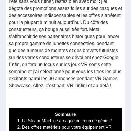
l’été sans vous ruiner, restez bien avec moi : j’ai
dégoté des promotions assez folles sur des casques et
des accessoires indispensables et les offres s’arrêtent
pour la plupart à minuit aujourd’hui. Du côté des
constructeurs, ça bouge aussi très fort. Meta
s’affranchit de ses partenaires historiques pour lancer
sa propre gamme de lunettes connectées, pendant
que des rumeurs de montres et des brevets futuristes
sur des verres conducteurs se dévoilent chez Google.
Enfin, on fera un focus sur les jeux VR sortis cette
semaine et j’ai sélectionné pour vous les titres les plus
excitants parmi les 30 annoncés pendant VR Games
Showcase. Allez, c’est parti VR l’infini et au-delà !
Sommaire
1.
La Steam Machine arnaque ou coup de génie ?
2.
Des offres matériels pour votre équipement VR