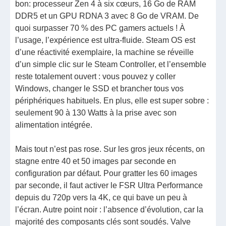
bon: processeur Zen 4 à six cœurs, 16 Go de RAM
DDR5 et un GPU RDNA 3 avec 8 Go de VRAM. De
quoi surpasser 70 % des PC gamers actuels ! À
l’usage, l’expérience est ultra-fluide. Steam OS est
d’une réactivité exemplaire, la machine se réveille
d’un simple clic sur le Steam Controller, et l’ensemble
reste totalement ouvert : vous pouvez y coller
Windows, changer le SSD et brancher tous vos
périphériques habituels. En plus, elle est super sobre :
seulement 90 à 130 Watts à la prise avec son
alimentation intégrée.
Mais tout n’est pas rose. Sur les gros jeux récents, on
stagne entre 40 et 50 images par seconde en
configuration par défaut. Pour gratter les 60 images
par seconde, il faut activer le FSR Ultra Performance
depuis du 720p vers la 4K, ce qui bave un peu à
l’écran. Autre point noir : l’absence d’évolution, car la
majorité des composants clés sont soudés. Valve