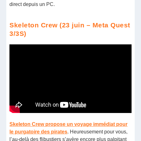
direct depuis un PC.
Skeleton Crew (23 juin – Meta Quest
3/3S)
Skeleton Crew propose un voyage immédiat pour
le purgatoire des pirates
. Heureusement pour vous,
l’au-delà des flibustiers s’avère encore plus palpitant