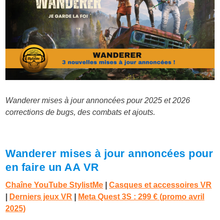
Wanderer mises à jour annoncées pour 2025 et 2026
corrections de bugs, des combats et ajouts.
Wanderer mises à jour annoncées pour
en faire un AA VR
Chaîne YouTube StylistMe
|
Casques et accessoires VR
|
Derniers jeux VR
|
Meta Quest 3S : 299 € (promo avril
2025)