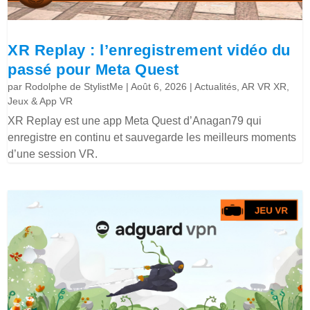
XR Replay : l’enregistrement vidéo du
passé pour Meta Quest
par
Rodolphe de StylistMe
|
Août 6, 2026
|
Actualités
,
AR VR XR
,
Jeux & App VR
XR Replay est une app Meta Quest d’Anagan79 qui
enregistre en continu et sauvegarde les meilleurs moments
d’une session VR.