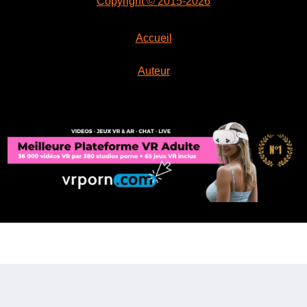
Copyright © 2015-2026
Accueil
Auteur