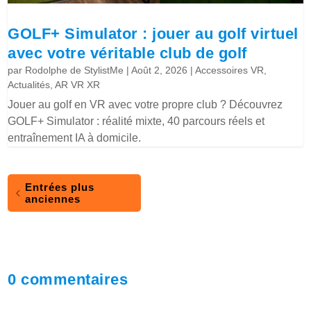
GOLF+ Simulator : jouer au golf virtuel
avec votre véritable club de golf
par
Rodolphe de StylistMe
|
Août 2, 2026
|
Accessoires VR
,
Actualités
,
AR VR XR
Jouer au golf en VR avec votre propre club ? Découvrez
GOLF+ Simulator : réalité mixte, 40 parcours réels et
entraînement IA à domicile.
Entrées plus
anciennes
0 commentaires