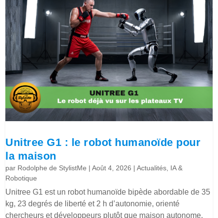
Unitree G1 : le robot humanoïde pour
la maison
par
Rodolphe de StylistMe
|
Août 4, 2026
|
Actualités
,
IA &
Robotique
Unitree G1 est un robot humanoïde bipède abordable de 35
kg, 23 degrés de liberté et 2 h d’autonomie, orienté
chercheurs et développeurs plutôt que maison autonome.