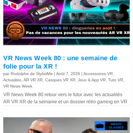
VR News Week 80 : une semaine de
folie pour la XR !
par
Rodolphe de StylistMe
|
Août 7, 2026
|
Accessoires VR
,
Actualités
,
AR VR XR
,
Casques VR XR
,
Jeux & App VR
,
Tuto VR
,
VR News Week
VR News Week 80 retour vers le futur avec les actualités
AR VR XR de la semaine et un dossier rétro gaming en VR