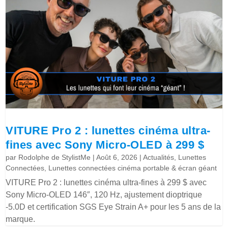
VITURE Pro 2 : lunettes cinéma ultra-
fines avec Sony Micro-OLED à 299 $
par
Rodolphe de StylistMe
|
Août 6, 2026
|
Actualités
,
Lunettes
Connectées
,
Lunettes connectées cinéma portable & écran géant
VITURE Pro 2 : lunettes cinéma ultra-fines à 299 $ avec
Sony Micro-OLED 146″, 120 Hz, ajustement dioptrique
-5.0D et certification SGS Eye Strain A+ pour les 5 ans de la
marque.