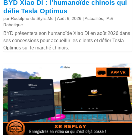
BYD Xiao Di : l’humanoïde chinois qui
défie Tesla Optimus
par
Rodolphe de StylistMe
|
Août 6, 2026
|
Actualités
,
IA &
Robotique
BYD présentera son humanoïde Xiao Di en août 2026 dans
ses concessions pour accueillir les clients et défier Tesla
Optimus sur le marché chinois.