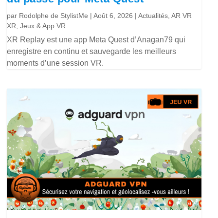
par
Rodolphe de StylistMe
|
Août 6, 2026
|
Actualités
,
AR VR
XR
,
Jeux & App VR
XR Replay est une app Meta Quest d’Anagan79 qui
enregistre en continu et sauvegarde les meilleurs
moments d’une session VR.