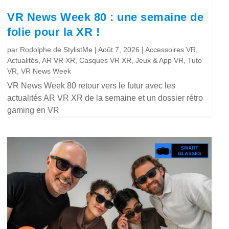
VR News Week 80 : une semaine de
folie pour la XR !
par
Rodolphe de StylistMe
|
Août 7, 2026
|
Accessoires VR
,
Actualités
,
AR VR XR
,
Casques VR XR
,
Jeux & App VR
,
Tuto
VR
,
VR News Week
VR News Week 80 retour vers le futur avec les
actualités AR VR XR de la semaine et un dossier rétro
gaming en VR