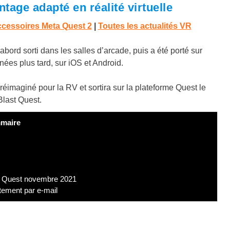
tage adapté en réalité virtuelle
ccessoires Meta Quest 2
|
Toutes les actualités VR
bord sorti dans les salles d’arcade, puis a été porté sur
es plus tard, sur iOS et Android.
t réimaginé pour la RV et sortira sur la plateforme Quest le
Blast Quest.
maire
a Quest novembre 2021
tement par e-mail