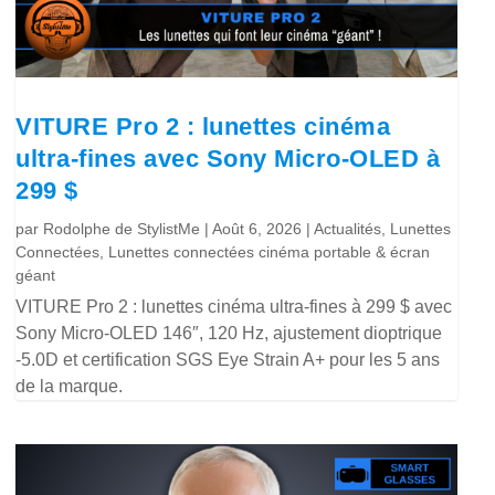
VITURE Pro 2 : lunettes cinéma
ultra-fines avec Sony Micro-OLED à
299 $
par
Rodolphe de StylistMe
|
Août 6, 2026
|
Actualités
,
Lunettes
Connectées
,
Lunettes connectées cinéma portable & écran
géant
VITURE Pro 2 : lunettes cinéma ultra-fines à 299 $ avec
Sony Micro-OLED 146″, 120 Hz, ajustement dioptrique
-5.0D et certification SGS Eye Strain A+ pour les 5 ans
de la marque.