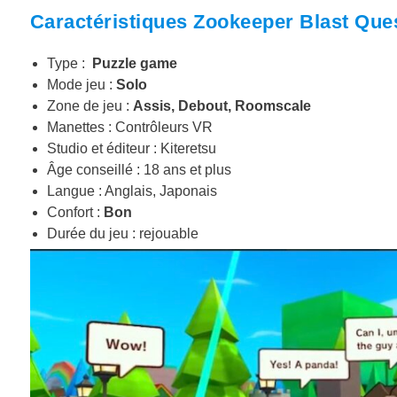
Caractéristiques Zookeeper Blast Que
Type :
Puzzle game
Mode jeu :
Solo
Zone de jeu :
Assis, Debout, Roomscale
Manettes : Contrôleurs VR
Studio et éditeur : Kiteretsu
Âge conseillé : 18 ans et plus
Langue : Anglais, Japonais
Confort :
Bon
Durée du jeu : rejouable