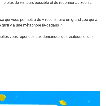
r le plus de visiteurs possible et de redonner au zoo sa
 ce qui vous permettra de « reconstruire un grand zoo qui a
 qu’il y a une métaphore là-dedans ?
quelles vous répondez aux demandes des visiteurs et des