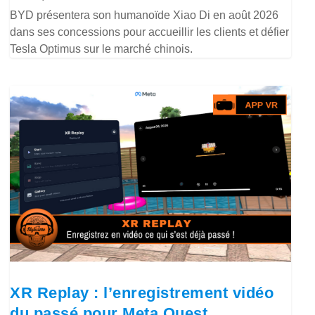
BYD présentera son humanoïde Xiao Di en août 2026
dans ses concessions pour accueillir les clients et défier
Tesla Optimus sur le marché chinois.
XR Replay : l’enregistrement vidéo
du passé pour Meta Quest