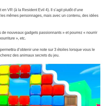
en VR (à la Resident Evil 4). Il s’agit plutôt d’une
t les mêmes personnages, mais avec un contenu, des idées
s de nouveaux gadgets passionnants » et pourrez « nourrir
urriture », etc.
ermettra d’obtenir une note sur 3 étoiles lorsque vous le
ocherez des animaux secrets du jeu.