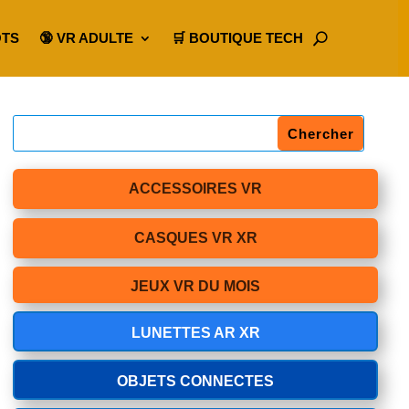
OTS
🔞 VR ADULTE
🛒 BOUTIQUE TECH
ACCESSOIRES VR
CASQUES VR XR
JEUX VR DU MOIS
LUNETTES AR XR
OBJETS CONNECTES