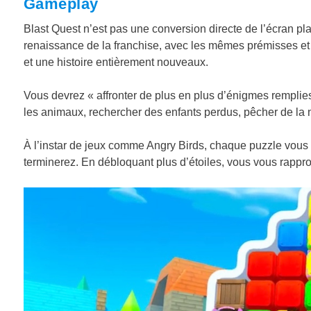
Gameplay
Blast Quest n’est pas une conversion directe de l’écran plat 
renaissance de la franchise, avec les mêmes prémisses e
et une histoire entièrement nouveaux.
Vous devrez « affronter de plus en plus d’énigmes remplie
les animaux, rechercher des enfants perdus, pêcher de la no
À l’instar de jeux comme Angry Birds, chaque puzzle vous p
terminerez. En débloquant plus d’étoiles, vous vous rappr