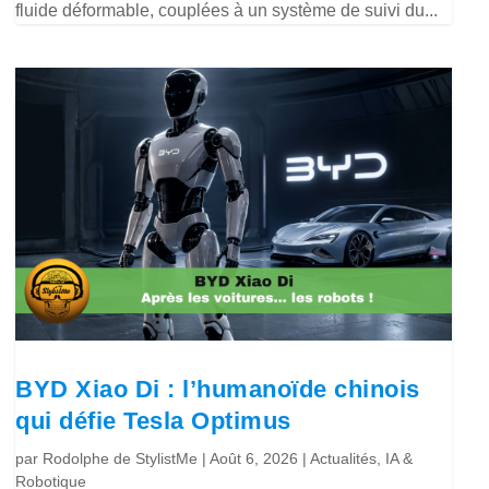
fluide déformable, couplées à un système de suivi du...
BYD Xiao Di : l’humanoïde chinois
qui défie Tesla Optimus
par
Rodolphe de StylistMe
|
Août 6, 2026
|
Actualités
,
IA &
Robotique