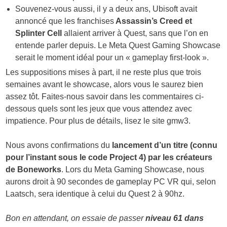
Souvenez-vous aussi, il y a deux ans, Ubisoft avait
annoncé que les franchises
Assassin’s Creed et
Splinter Cell
allaient arriver à Quest, sans que l’on en
entende parler depuis. Le Meta Quest Gaming Showcase
serait le moment idéal pour un « gameplay first-look ».
Les suppositions mises à part, il ne reste plus que trois
semaines avant le showcase, alors vous le saurez bien
assez tôt. Faites-nous savoir dans les commentaires ci-
dessous quels sont les jeux que vous attendez avec
impatience. Pour plus de détails, lisez le site gmw3.
Nous avons confirmations du
lancement d’un titre (connu
pour l’instant sous le code Project 4) par les
créateurs
de Boneworks
. Lors du Meta Gaming Showcase, nous
aurons droit à 90 secondes de gameplay PC VR qui, selon
Laatsch, sera identique à celui du Quest 2 à 90hz.
Bon en attendant, on essaie de passer
niveau 61 dans