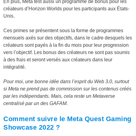
En plus, Meta test aussi un programme de bonus pour les
créateurs d’Horizon Worlds pour les participants aux États-
Unis.
Ces primes se présentent sous la forme de programmes
mensuels axés sur des objectifs, dans le cadre desquels les
créateurs sont payés à la fin du mois pour leur progression
vers l’objectif. Les bonus des créateurs ne sont pas soumis
à des frais et seront versés aux créateurs dans leur
intégralité.
Pour moi, une bonne idée dans l’esprit du Web 3.0, surtout
si Meta ne prend pas de commission sur les contenus créés
par les indépendants. Mais, cela reste un Metaverse
centralisé par un des GAFAM.
Comment suivre le Meta Quest Gaming
Showcase 2022 ?