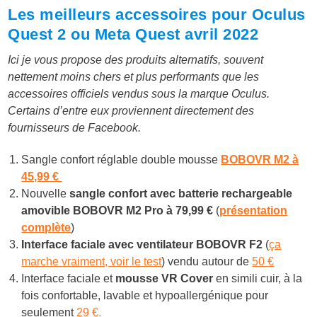
Les meilleurs accessoires pour Oculus
Quest 2 ou Meta Quest avril 2022
Ici je vous propose des produits alternatifs, souvent
nettement moins chers et plus performants que les
accessoires officiels vendus sous la marque Oculus.
Certains d’entre eux proviennent directement des
fournisseurs de Facebook.
Sangle confort réglable double mousse
BOBOVR M2 à
45,99 €
Nouvelle
sangle confort avec batterie rechargeable
amovible BOBOVR M2 Pro à
79,99 €
(
présentation
complète
)
Interface faciale avec ventilateur BOBOVR F2
(
ça
marche vraiment, voir le test
) vendu autour de
50 €
Interface faciale et
mousse VR Cover
en simili cuir, à la
fois confortable, lavable et hypoallergénique pour
seulement
29 €.