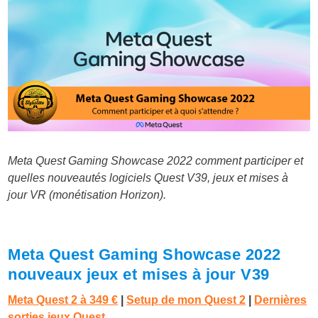
Meta Quest Gaming Showcase 2022 comment participer et
quelles nouveautés logiciels Quest V39, jeux et mises à
jour VR (monétisation Horizon).
Meta Quest Gaming Showcase 2022
nouveaux jeux et mises à jour V39
Meta Quest 2 à 349 €
|
Setup de mon Quest 2
|
Dernières
sorties jeux Quest