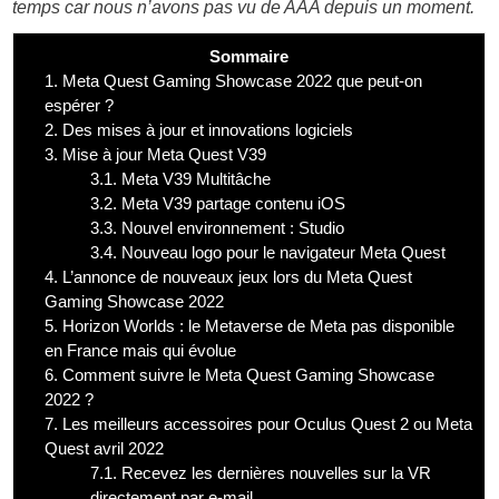
temps car nous n’avons pas vu de AAA depuis un moment.
Sommaire
1.
Meta Quest Gaming Showcase 2022 que peut-on
espérer ?
2.
Des mises à jour et innovations logiciels
3.
Mise à jour Meta Quest V39
3.1.
Meta V39 Multitâche
3.2.
Meta V39 partage contenu iOS
3.3.
Nouvel environnement : Studio
3.4.
Nouveau logo pour le navigateur Meta Quest
4.
L’annonce de nouveaux jeux lors du Meta Quest
Gaming Showcase 2022
5.
Horizon Worlds : le Metaverse de Meta pas disponible
en France mais qui évolue
6.
Comment suivre le Meta Quest Gaming Showcase
2022 ?
7.
Les meilleurs accessoires pour Oculus Quest 2 ou Meta
Quest avril 2022
7.1.
Recevez les dernières nouvelles sur la VR
directement par e-mail