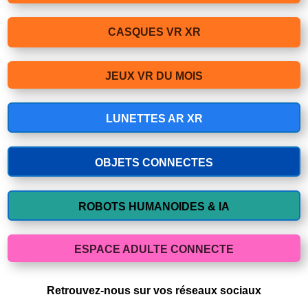
CASQUES VR XR
JEUX VR DU MOIS
LUNETTES AR XR
OBJETS CONNECTES
ROBOTS HUMANOIDES & IA
ESPACE ADULTE CONNECTE
Retrouvez-nous sur vos réseaux sociaux