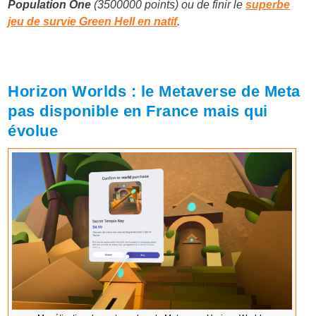
Population One
(3500000 points) ou de finir le
superbe
jeu de survie Green Hell en natif
.
Horizon Worlds : le Metaverse de Meta
pas disponible en France mais qui
évolue