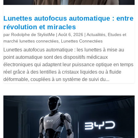
Lunettes autofocus automatique : entre
révolution et miracles
par
Rodolphe de StylistMe
|
Août 6, 2026
|
Actualités
,
Etudes et
marché lunettes connectées
,
Lunettes Connectées
Lunettes autofocus automatique : les lunettes à mise au
point automatique sont des dispositifs médicaux
électroniques qui adaptent leur puissance optique en temps
réel grâce à des lentilles à cristaux liquides ou à fluide
déformable, couplées à un système de suivi du...