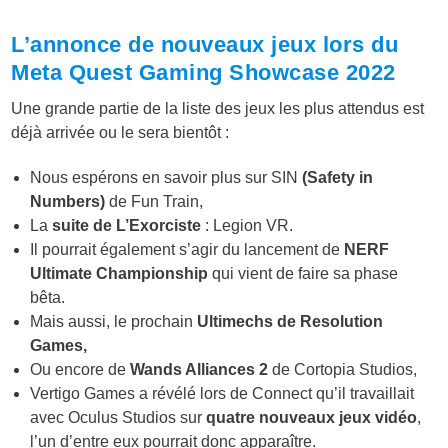
L’annonce de nouveaux jeux lors du
Meta Quest Gaming Showcase 2022
Une grande partie de la liste des jeux les plus attendus est
déjà arrivée ou le sera bientôt :
Nous espérons en savoir plus sur SIN
(Safety in
Numbers)
de Fun Train,
La
suite de L’Exorciste
: Legion VR.
Il pourrait également s’agir du lancement de
NERF
Ultimate Championship
qui vient de faire sa phase
bêta.
Mais aussi, le prochain
Ultimechs de Resolution
Games,
Ou encore de
Wands Alliances 2
de Cortopia Studios,
Vertigo Games a révélé lors de Connect qu’il travaillait
avec Oculus Studios sur
quatre nouveaux jeux vidéo
,
l’un d’entre eux pourrait donc apparaître.