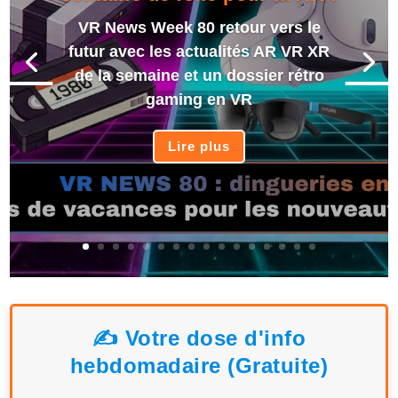
VR News Week 80 retour vers le
futur avec les actualités AR VR XR
de la semaine et un dossier rétro
gaming en VR
Lire plus
✍️ Votre dose d'info
hebdomadaire (Gratuite)