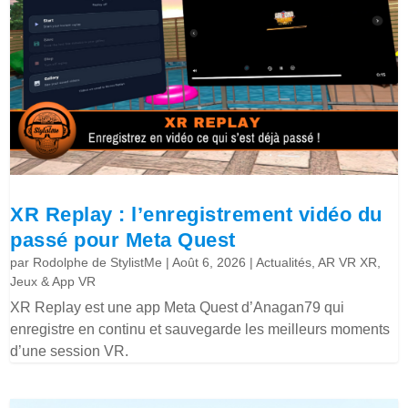
XR Replay : l’enregistrement vidéo du
passé pour Meta Quest
par
Rodolphe de StylistMe
|
Août 6, 2026
|
Actualités
,
AR VR XR
,
Jeux & App VR
XR Replay est une app Meta Quest d’Anagan79 qui
enregistre en continu et sauvegarde les meilleurs moments
d’une session VR.