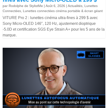
par
Rodolphe de StylistMe
|
Août 6, 2026
|
Actualités
,
Lunettes
Connectées
,
Lunettes connectées cinéma portable & écran géant
VITURE Pro 2 : lunettes cinéma ultra-fines à 299 $ avec
Sony Micro-OLED 146″, 120 Hz, ajustement dioptrique
-5.0D et certification SGS Eye Strain A+ pour les 5 ans de la
marque.