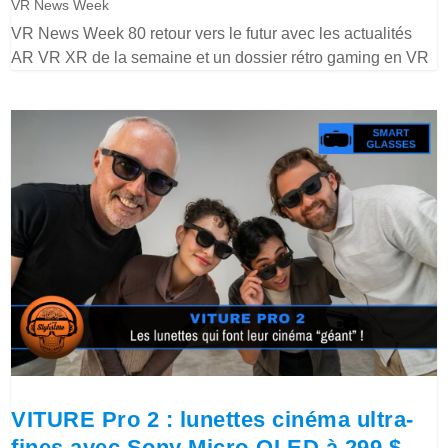
VR News Week
VR News Week 80 retour vers le futur avec les actualités
AR VR XR de la semaine et un dossier rétro gaming en VR
VITURE Pro 2 : lunettes cinéma ultra-
fines avec Sony Micro-OLED à 299 $