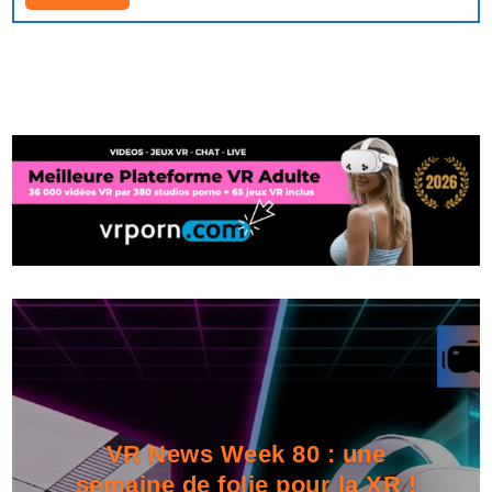
VR News Week 80 : une
semaine de folie pour la XR !