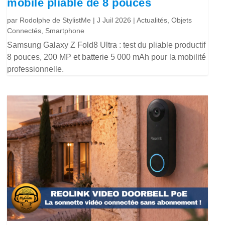
mobile pliable de 8 pouces
par
Rodolphe de StylistMe
|
J Juil 2026
|
Actualités
,
Objets
Connectés
,
Smartphone
Samsung Galaxy Z Fold8 Ultra : test du pliable productif
8 pouces, 200 MP et batterie 5 000 mAh pour la mobilité
professionnelle.