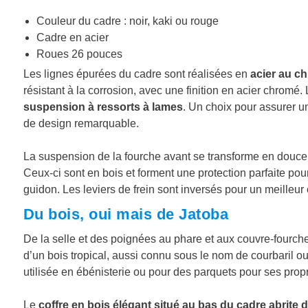
Couleur du cadre : noir, kaki ou rouge
Cadre en acier
Roues 26 pouces
Les lignes épurées du cadre sont réalisées en
acier au
ch
résistant à la corrosion, avec une finition en acier chromé
suspension à ressorts à lames
. Un choix pour assurer u
de design remarquable.
La suspension de la fourche avant se transforme en douce
Ceux-ci sont en bois et forment une protection parfaite pou
guidon. Les leviers de frein sont inversés pour un meilleur 
Du bois, oui mais de Jatoba
De la selle et des poignées au phare et aux couvre-fourche
d’un bois tropical, aussi connu sous le nom de courbaril o
utilisée en ébénisterie ou pour des parquets pour ses prop
Le
coffre en bois élégant situé au bas du cadre abrite d