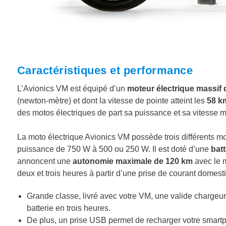
Caractéristiques et performance
L’Avionics VM est équipé d’un
moteur électrique massif 
(newton-mètre) et dont la vitesse de pointe atteint les
58 k
des motos électriques de part sa puissance et sa vitesse m
La moto électrique Avionics VM possède trois différents mo
puissance de 750 W à 500 ou 250 W. Il est doté d’une
batt
annoncent une
autonomie maximale de 120 km
avec le m
deux et trois heures à partir d’une prise de courant domest
Grande classe, livré avec votre VM, une valide chargeur
batterie en trois heures.
De plus, un prise USB permet de recharger votre smart