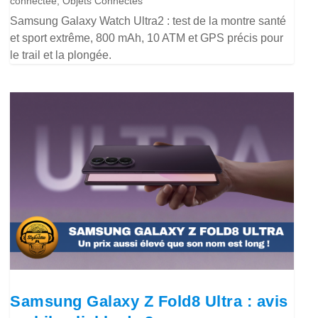
connectée
,
Objets Connectés
Samsung Galaxy Watch Ultra2 : test de la montre santé
et sport extrême, 800 mAh, 10 ATM et GPS précis pour
le trail et la plongée.
Samsung Galaxy Z Fold8 Ultra : avis