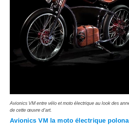
Avionics VM entre vélo et moto électrique au look des an
de cette œuvre d’art.
Avionics VM la moto électrique polona