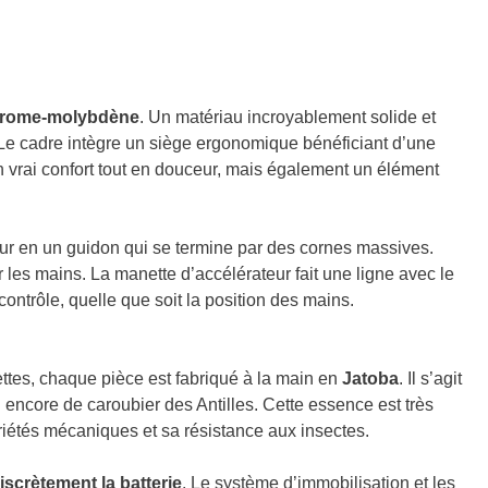
rome-molybdène
. Un matériau incroyablement solide et
. Le cadre intègre un siège ergonomique bénéficiant d’une
n vrai confort tout en douceur, mais également un élément
ur en un guidon qui se termine par des cornes massives.
r les mains. La manette d’accélérateur fait une ligne avec le
contrôle, quelle que soit la position des mains.
ttes, chaque pièce est fabriqué à la main en
Jatoba
. Il s’agit
u encore de c
aroubier des Antilles. Cette essence est très
riétés mécaniques et sa résistance aux insectes.
iscrètement la batterie
. Le système d’immobilisation et les