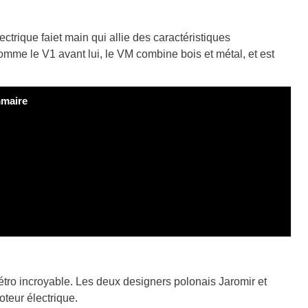
rique faiet main qui allie des caractéristiques
omme le V1 avant lui, le VM combine bois et métal, et est
maire
rétro incroyable. Les deux designers polonais Jaromir et
teur électrique.