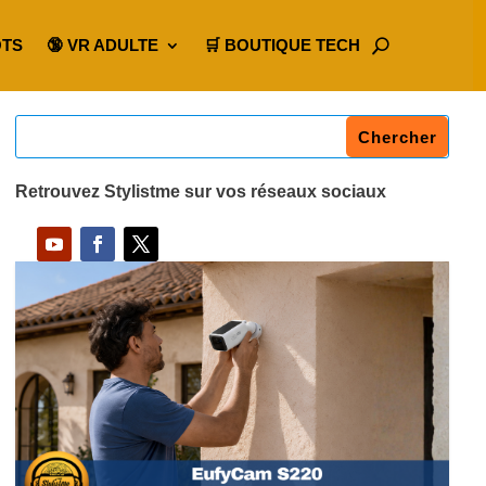
OTS
🔞 VR ADULTE
🛒 BOUTIQUE TECH
Retrouvez Stylistme sur vos réseaux sociaux