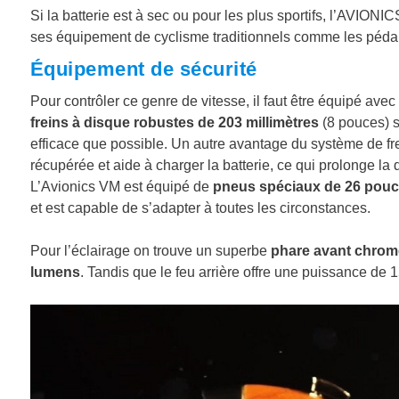
Si la batterie est à sec ou pour les plus sportifs, l’AVIONI
ses équipement de cyclisme traditionnels comme les pédale
Équipement de sécurité
Pour contrôler ce genre de vitesse, il faut être équipé avec
freins à disque robustes de 203 millimètres
(8 pouces) su
efficace que possible. Un autre avantage du système de fr
récupérée et aide à charger la batterie, ce qui prolonge la
L’Avionics VM est équipé de
pneus spéciaux de 26 pou
et est capable de s’adapter à toutes les circonstances.
Pour l’éclairage on trouve un superbe
phare avant chrom
lumens
. Tandis que le feu arrière offre une puissance de