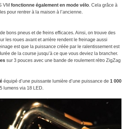
CS VM
fonctionne également en mode vélo
. Cela grâce à
s pour rentrer à la maison à l’ancienne.
 de bons pneus et de freins efficaces. Ainsi, on trouve des
r les roues avant et arrière rendent le freinage aussi
einage est que la puissance créée par le ralentissement est
 durée de la course jusqu’à ce que vous deviez la brancher.
ces
sur 3 pouces avec une bande de roulement rétro ZigZag
é
équipé d’une puissante lumière d’une puissance de
1 000
 15 lumens via 18 LED.