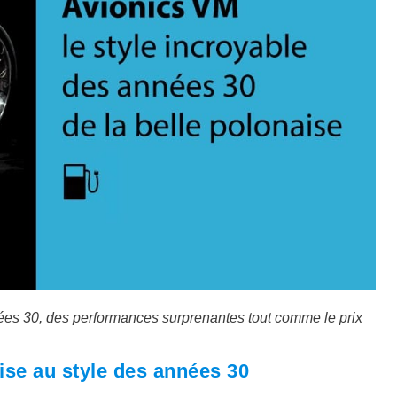
nées 30, des performances surprenantes tout comme le prix
ise au style des années 30