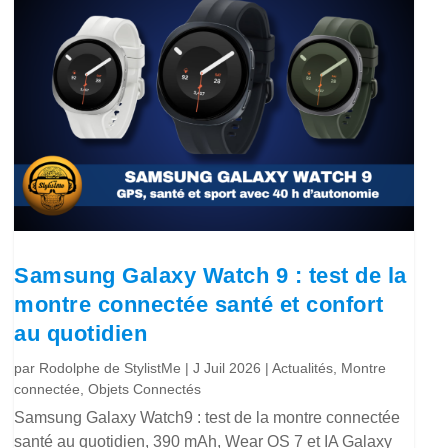
Samsung Galaxy Watch 9 : test de la
montre connectée santé et confort
au quotidien
par
Rodolphe de StylistMe
|
J Juil 2026
|
Actualités
,
Montre
connectée
,
Objets Connectés
Samsung Galaxy Watch9 : test de la montre connectée
santé au quotidien, 390 mAh, Wear OS 7 et IA Galaxy