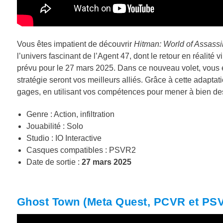
Vous êtes impatient de découvrir
Hitman: World of Assassi
l’univers fascinant de l’Agent 47, dont le retour en réalit
prévu pour le 27 mars 2025. Dans ce nouveau volet, vous ex
stratégie seront vos meilleurs alliés. Grâce à cette adapta
gages, en utilisant vos compétences pour mener à bien des
Genre : Action, infiltration
Jouabilité : Solo
Studio : IO Interactive
Casques compatibles : PSVR2
Date de sortie :
27 mars 2025
Ghost Town (Meta Quest, PCVR et PSV