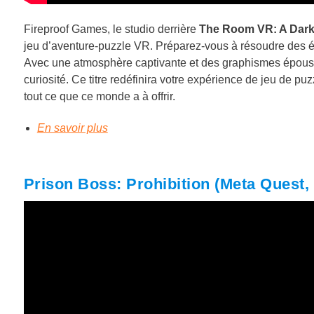
Fireproof Games, le studio derrière
The Room VR: A Dark 
jeu d’aventure-puzzle VR. Préparez-vous à résoudre des én
Avec une atmosphère captivante et des graphismes époustou
curiosité. Ce titre redéfinira votre expérience de jeu de p
tout ce que ce monde a à offrir.
En savoir plus
Prison Boss: Prohibition (Meta Quest