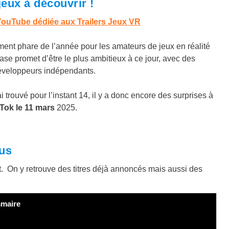
ux à découvrir !
ouTube dédiée aux Trailers Jeux VR
 phare de l’année pour les amateurs de jeux en réalité
se promet d’être le plus ambitieux à ce jour, avec des
éveloppeurs indépendants.
trouvé pour l’instant 14, il y a donc encore des surprises à
Tok le 11 mars
2025.
nus
t. On y retrouve des titres déjà annoncés mais aussi des
maire