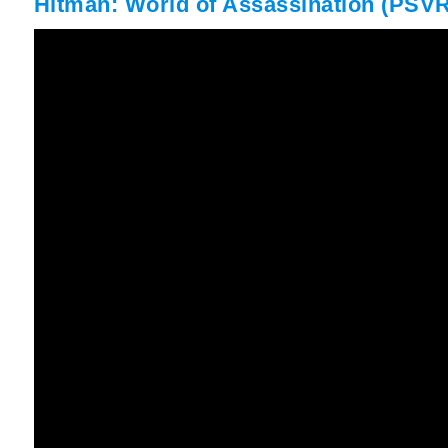
Hitman: World of Assassination (PSVR