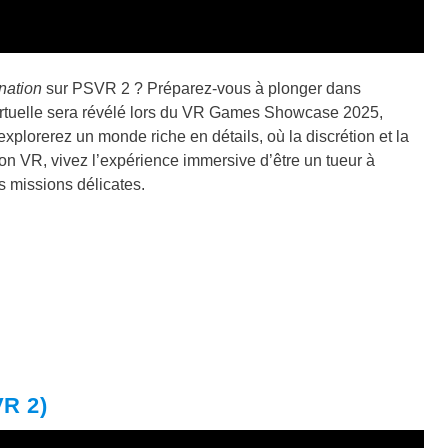
nation
sur PSVR 2 ? Préparez-vous à plonger dans
é virtuelle sera révélé lors du VR Games Showcase 2025,
plorerez un monde riche en détails, où la discrétion et la
tion VR, vivez l’expérience immersive d’être un tueur à
 missions délicates.
R 2)