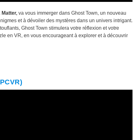
Matter,
va vous immerger dans Ghost Town, un nouveau
igmes et à dévoiler des mystères dans un univers intrigant.
flants, Ghost Town stimulera votre réflexion et votre
uzzle en VR, en vous encourageant à explorer et à découvrir
, PCVR)