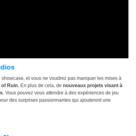
udios
u showcase, et vous ne voudrez pas manquer les mises à
of Ruin.
En plus de cela, de
nouveaux projets visant à
és
. Vous pouvez vous attendre à des expériences de jeu
pour des surprises passionnantes qui ajouteront une