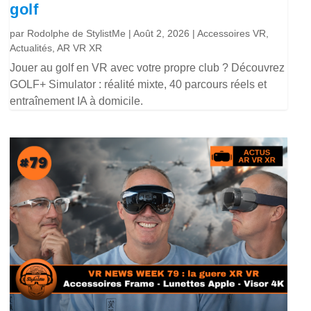
golf
par
Rodolphe de StylistMe
|
Août 2, 2026
|
Accessoires VR
,
Actualités
,
AR VR XR
Jouer au golf en VR avec votre propre club ? Découvrez
GOLF+ Simulator : réalité mixte, 40 parcours réels et
entraînement IA à domicile.