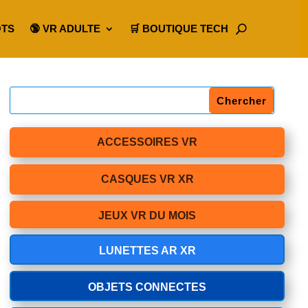
OTS
🔞 VR ADULTE
🛒 BOUTIQUE TECH
ACCESSOIRES VR
CASQUES VR XR
JEUX VR DU MOIS
LUNETTES AR XR
OBJETS CONNECTES