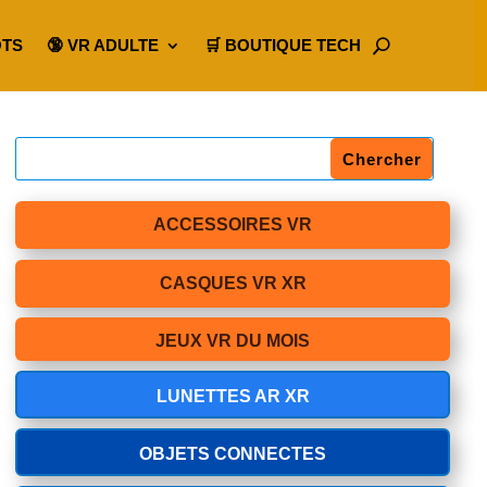
OTS
🔞 VR ADULTE
🛒 BOUTIQUE TECH
ACCESSOIRES VR
CASQUES VR XR
JEUX VR DU MOIS
LUNETTES AR XR
OBJETS CONNECTES