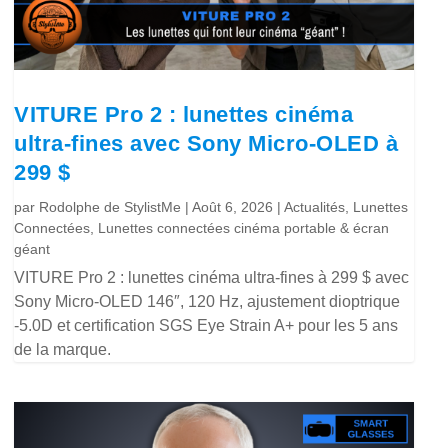
VITURE Pro 2 : lunettes cinéma
ultra-fines avec Sony Micro-OLED à
299 $
par
Rodolphe de StylistMe
|
Août 6, 2026
|
Actualités
,
Lunettes
Connectées
,
Lunettes connectées cinéma portable & écran
géant
VITURE Pro 2 : lunettes cinéma ultra-fines à 299 $ avec
Sony Micro-OLED 146″, 120 Hz, ajustement dioptrique
-5.0D et certification SGS Eye Strain A+ pour les 5 ans
de la marque.