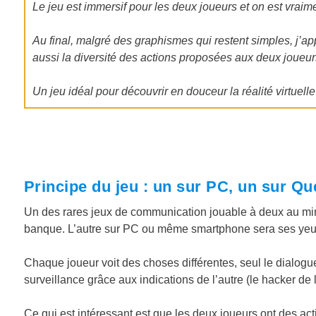
Le jeu est immersif pour les deux joueurs et on est vraim
Au final, malgré des graphismes qui restent simples, j’a
aussi la diversité des actions proposées aux deux joueur
Un jeu idéal pour découvrir en douceur la réalité virtuelle
Principe du jeu : un sur PC, un sur Qu
Un des rares jeux de communication jouable à deux au mi
banque. L’autre sur PC ou même smartphone sera ses yeu
Chaque joueur voit des choses différentes, seul le dialogu
surveillance grâce aux indications de l’autre (le hacker de 
Ce qui est intéressant est que les deux joueurs ont des act