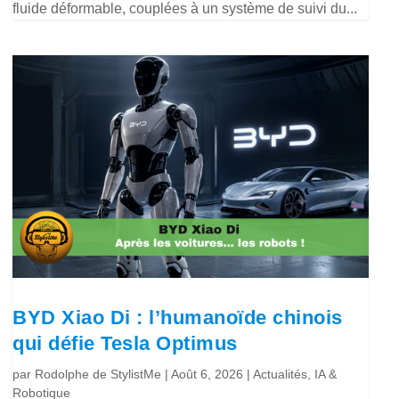
fluide déformable, couplées à un système de suivi du...
BYD Xiao Di : l’humanoïde chinois
qui défie Tesla Optimus
par
Rodolphe de StylistMe
|
Août 6, 2026
|
Actualités
,
IA &
Robotique