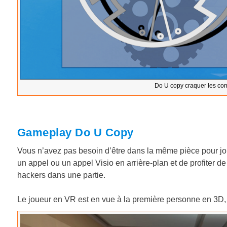
Do U copy craquer les com
Gameplay Do U Copy
Vous n’avez pas besoin d’être dans la même pièce pour jouer
un appel ou un appel Visio en arrière-plan et de profiter de 
hackers dans une partie.
Le joueur en VR est en vue à la première personne en 3D, 