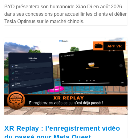
BYD présentera son humanoïde Xiao Di en août 2026
dans ses concessions pour accueillir les clients et défier
Tesla Optimus sur le marché chinois.
XR Replay : l’enregistrement vidéo
du passé pour Meta Quest