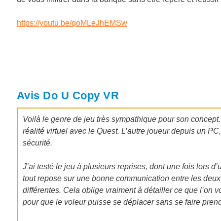
https://youtu.be/qoMLeJhEMSw
Avis Do U Copy VR
Voilà le genre de jeu très sympathique pour son concept
réalité virtuel avec le Quest. L’autre joueur depuis un 
sécurité.
J’ai testé le jeu à plusieurs reprises, dont une fois lors 
tout repose sur une bonne communication entre les deux
différentes. Cela oblige vraiment à détailler ce que l’on v
pour que le voleur puisse se déplacer sans se faire prend