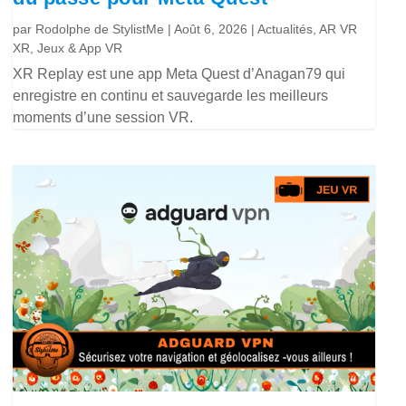
par
Rodolphe de StylistMe
|
Août 6, 2026
|
Actualités
,
AR VR
XR
,
Jeux & App VR
XR Replay est une app Meta Quest d’Anagan79 qui
enregistre en continu et sauvegarde les meilleurs
moments d’une session VR.