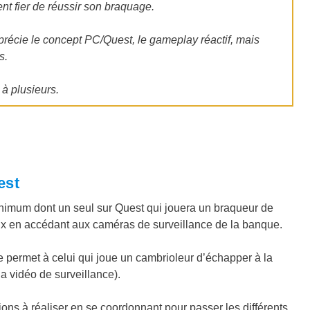
ent fier de réussir son braquage.
pprécie le concept PC/Quest, le gameplay réactif, mais
s.
 à plusieurs.
est
nimum dont un seul sur Quest qui jouera un braqueur de
x en accédant aux caméras de surveillance de la banque.
e permet à celui qui joue un cambrioleur d’échapper à la
la vidéo de surveillance).
ions à réaliser en se coordonnant pour passer les différents