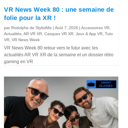
VR News Week 80 : une semaine de
folie pour la XR !
par
Rodolphe de StylistMe
|
Août 7, 2026
|
Accessoires VR
,
Actualités
,
AR VR XR
,
Casques VR XR
,
Jeux & App VR
,
Tuto
VR
,
VR News Week
VR News Week 80 retour vers le futur avec les
actualités AR VR XR de la semaine et un dossier rétro
gaming en VR