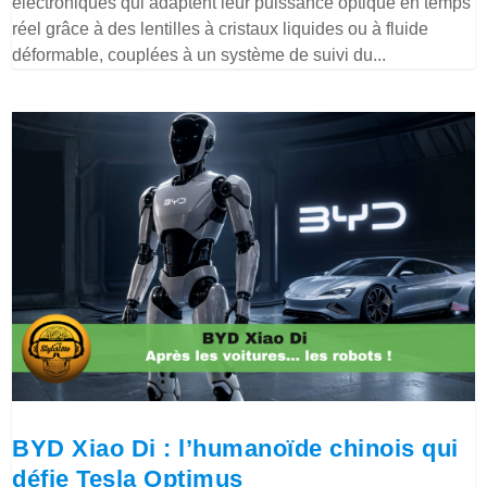
électroniques qui adaptent leur puissance optique en temps
réel grâce à des lentilles à cristaux liquides ou à fluide
déformable, couplées à un système de suivi du...
BYD Xiao Di : l’humanoïde chinois qui
défie Tesla Optimus