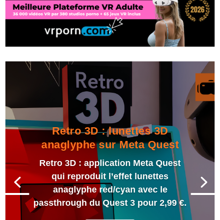
Retro 3D : lunettes 3D
anaglyphe sur Meta Quest
Retro 3D : application Meta Quest
qui reproduit l’effet lunettes
anaglyphe red/cyan avec le
passthrough du Quest 3 pour 2,99 €.