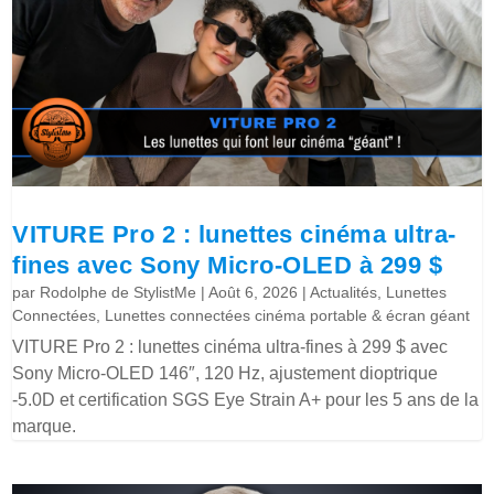
VITURE Pro 2 : lunettes cinéma ultra-
fines avec Sony Micro-OLED à 299 $
par
Rodolphe de StylistMe
|
Août 6, 2026
|
Actualités
,
Lunettes
Connectées
,
Lunettes connectées cinéma portable & écran géant
VITURE Pro 2 : lunettes cinéma ultra-fines à 299 $ avec
Sony Micro-OLED 146″, 120 Hz, ajustement dioptrique
-5.0D et certification SGS Eye Strain A+ pour les 5 ans de la
marque.