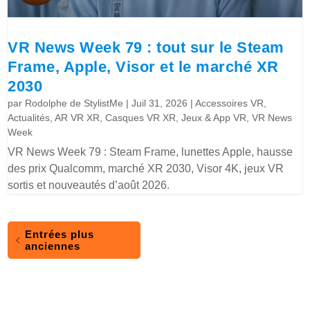
VR News Week 79 : tout sur le Steam
Frame, Apple, Visor et le marché XR
2030
par
Rodolphe de StylistMe
|
Juil 31, 2026
|
Accessoires VR
,
Actualités
,
AR VR XR
,
Casques VR XR
,
Jeux & App VR
,
VR News
Week
VR News Week 79 : Steam Frame, lunettes Apple, hausse
des prix Qualcomm, marché XR 2030, Visor 4K, jeux VR
sortis et nouveautés d’août 2026.
Entrées plus
anciennes