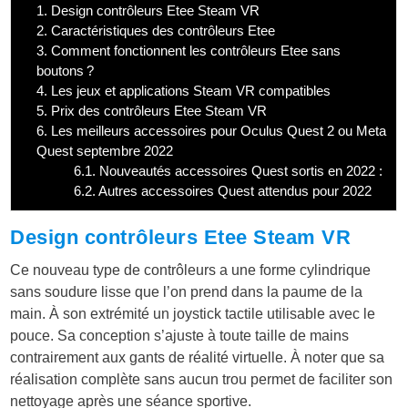
1.
Design contrôleurs Etee Steam VR
2.
Caractéristiques des contrôleurs Etee
3.
Comment fonctionnent les contrôleurs Etee sans
boutons ?
4.
Les jeux et applications Steam VR compatibles
5.
Prix des contrôleurs Etee Steam VR
6.
Les meilleurs accessoires pour Oculus Quest 2 ou Meta
Quest septembre 2022
6.1.
Nouveautés accessoires Quest sortis en 2022 :
6.2.
Autres accessoires Quest attendus pour 2022
Design contrôleurs Etee Steam VR
Ce nouveau type de contrôleurs a une forme cylindrique
sans soudure lisse que l’on prend dans la paume de la
main. À son extrémité un joystick tactile utilisable avec le
pouce. Sa conception s’ajuste à toute taille de mains
contrairement aux gants de réalité virtuelle. À noter que sa
réalisation complète sans aucun trou permet de faciliter son
nettoyage après une séance sportive.