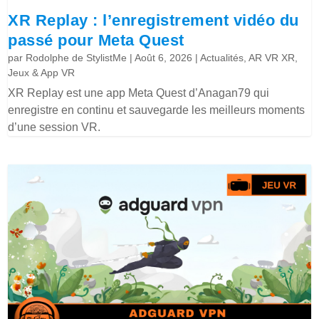
XR Replay : l’enregistrement vidéo du
passé pour Meta Quest
par
Rodolphe de StylistMe
|
Août 6, 2026
|
Actualités
,
AR VR XR
,
Jeux & App VR
XR Replay est une app Meta Quest d’Anagan79 qui
enregistre en continu et sauvegarde les meilleurs moments
d’une session VR.