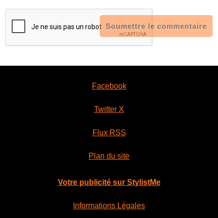
Soumettre le commentaire
Facebook
Twitter X
Flux RSS
Plan du site
Votre publicité sur StylistMe
Informations Légales