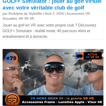
GOLF+ Simulator : jouer au golf virtuel
avec votre véritable club de golf
par
Rodolphe de StylistMe
|
Août 2, 2026
|
Accessoires VR
,
Actualités
,
AR VR XR
Jouer au golf en VR avec votre propre club ? Découvrez
GOLF+ Simulator : réalité mixte, 40 parcours réels et
entraînement IA à domicile.