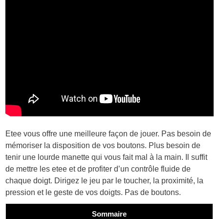
Etee vous offre une meilleure façon de jouer. Pas besoin de
mémoriser la disposition de vos boutons. Plus besoin de
tenir une lourde manette qui vous fait mal à la main. Il suffit
de mettre les etee et de profiter d’un contrôle fluide de
chaque doigt. Dirigez le jeu par le toucher, la proximité, la
pression et le geste de vos doigts. Pas de boutons.
Sommaire