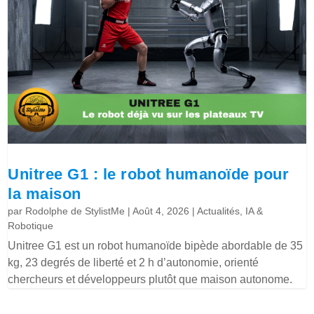
Unitree G1 : le robot humanoïde pour
la maison
par
Rodolphe de StylistMe
|
Août 4, 2026
|
Actualités
,
IA &
Robotique
Unitree G1 est un robot humanoïde bipède abordable de 35
kg, 23 degrés de liberté et 2 h d’autonomie, orienté
chercheurs et développeurs plutôt que maison autonome.