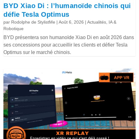
BYD Xiao Di : l’humanoïde chinois qui
défie Tesla Optimus
par
Rodolphe de StylistMe
|
Août 6, 2026
|
Actualités
,
IA &
Robotique
BYD présentera son humanoïde Xiao Di en août 2026 dans
ses concessions pour accueillir les clients et défier Tesla
Optimus sur le marché chinois.