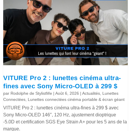
VITURE Pro 2 : lunettes cinéma ultra-
fines avec Sony Micro-OLED à 299 $
par
Rodolphe de StylistMe
|
Août 6, 2026
|
Actualités
,
Lunettes
Connectées
,
Lunettes connectées cinéma portable & écran géant
VITURE Pro 2 : lunettes cinéma ultra-fines à 299 $ avec
Sony Micro-OLED 146″, 120 Hz, ajustement dioptrique
-5.0D et certification SGS Eye Strain A+ pour les 5 ans de la
marque.