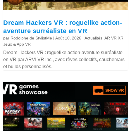
Dream Hackers VR : roguelike action-
aventure surréaliste en VR
par
Rodolphe de StylistMe
|
Août 10, 2026
|
Actualités
,
AR VR XR
,
Jeux & App VR
Dream Hackers VR : roguelike action-aventure surréaliste
en VR par ARVI VR Inc., avec rêves collectifs, cauchemars
et builds personnalisés.