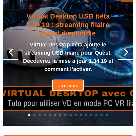
Virtual Desktop USB bêta
1.34.19 : streaming filaire
Quest disponible
Virtual Desktop bêta ajoute le
streaming USB filaire pour Quest.
Découvrez la mise à jour 1.34.19 et
comment l’activer.
Lire plus