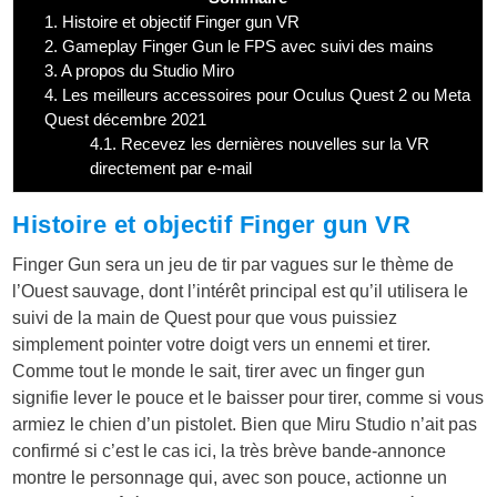
1.
Histoire et objectif Finger gun VR
2.
Gameplay Finger Gun le FPS avec suivi des mains
3.
A propos du Studio Miro
4.
Les meilleurs accessoires pour Oculus Quest 2 ou Meta
Quest décembre 2021
4.1.
Recevez les dernières nouvelles sur la VR
directement par e-mail
Histoire et objectif Finger gun VR
Finger Gun sera un jeu de tir par vagues sur le thème de
l’Ouest sauvage, dont l’intérêt principal est qu’il utilisera le
suivi de la main de Quest pour que vous puissiez
simplement pointer votre doigt vers un ennemi et tirer.
Comme tout le monde le sait, tirer avec un finger gun
signifie lever le pouce et le baisser pour tirer, comme si vous
armiez le chien d’un pistolet. Bien que Miru Studio n’ait pas
confirmé si c’est le cas ici, la très brève bande-annonce
montre le personnage qui, avec son pouce, actionne un