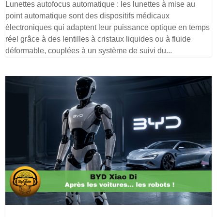
Lunettes autofocus automatique : les lunettes à mise au
point automatique sont des dispositifs médicaux
électroniques qui adaptent leur puissance optique en temps
réel grâce à des lentilles à cristaux liquides ou à fluide
déformable, couplées à un système de suivi du...