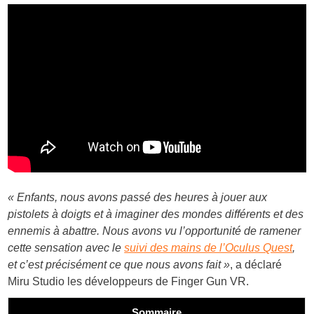
« Enfants, nous avons passé des heures à jouer aux
pistolets à doigts et à imaginer des mondes différents et des
ennemis à abattre. Nous avons vu l’opportunité de ramener
cette sensation avec le
suivi des mains de l’Oculus Quest
,
et c’est précisément ce que nous avons fait »
, a déclaré
Miru Studio les développeurs de Finger Gun VR.
Sommaire