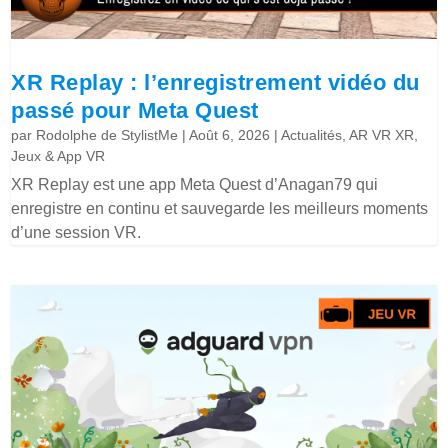
XR Replay : l’enregistrement vidéo du
passé pour Meta Quest
par
Rodolphe de StylistMe
|
Août 6, 2026
|
Actualités
,
AR VR XR
,
Jeux & App VR
XR Replay est une app Meta Quest d’Anagan79 qui
enregistre en continu et sauvegarde les meilleurs moments
d’une session VR.