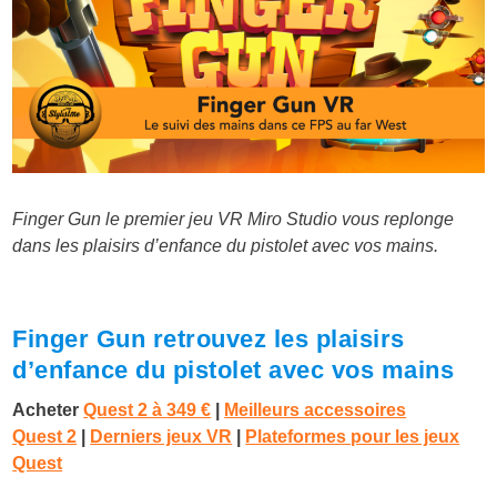
Finger Gun le premier jeu VR Miro Studio vous replonge
dans les plaisirs d’enfance du pistolet avec vos mains.
Finger Gun retrouvez les plaisirs
d’enfance du pistolet avec vos mains
Acheter
Quest 2 à
349 €
|
Meilleurs accessoires
Quest 2
|
Derniers jeux VR
|
Plateformes pour les jeux
Quest