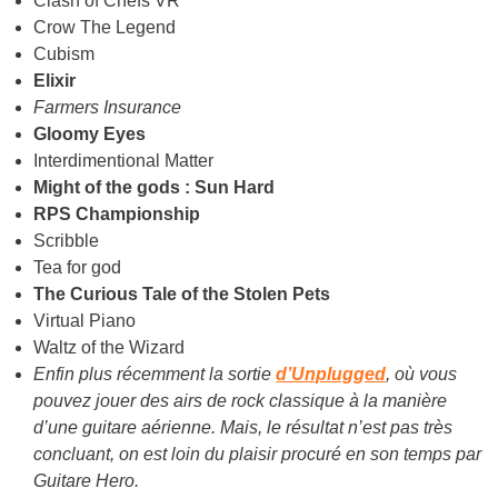
Clash of Chefs VR
Crow The Legend
Cubism
Elixir
Farmers Insurance
Gloomy Eyes
Interdimentional Matter
Might of the gods : Sun Hard
RPS Championship
Scribble
Tea for god
The Curious Tale of the Stolen Pets
Virtual Piano
Waltz of the Wizard
Enfin plus récemment la sortie
d’Unplugged
, où vous
pouvez jouer des airs de rock classique à la manière
d’une guitare aérienne. Mais, le résultat n’est pas très
concluant, on est loin du plaisir procuré en son temps par
Guitare Hero.