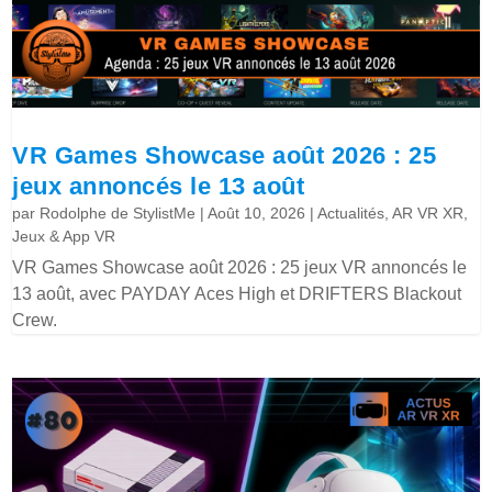
VR Games Showcase août 2026 : 25
jeux annoncés le 13 août
par
Rodolphe de StylistMe
|
Août 10, 2026
|
Actualités
,
AR VR XR
,
Jeux & App VR
VR Games Showcase août 2026 : 25 jeux VR annoncés le
13 août, avec PAYDAY Aces High et DRIFTERS Blackout
Crew.