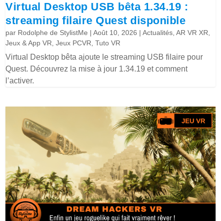
Virtual Desktop USB bêta 1.34.19 :
streaming filaire Quest disponible
par
Rodolphe de StylistMe
|
Août 10, 2026
|
Actualités
,
AR VR XR
,
Jeux & App VR
,
Jeux PCVR
,
Tuto VR
Virtual Desktop bêta ajoute le streaming USB filaire pour
Quest. Découvrez la mise à jour 1.34.19 et comment
l’activer.