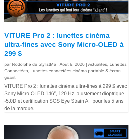
VITURE Pro 2 : lunettes cinéma
ultra-fines avec Sony Micro-OLED à
299 $
par
Rodolphe de StylistMe
|
Août 6, 2026
|
Actualités
,
Lunettes
Connectées
,
Lunettes connectées cinéma portable & écran
géant
VITURE Pro 2 : lunettes cinéma ultra-fines à 299 $ avec
Sony Micro-OLED 146″, 120 Hz, ajustement dioptrique
-5.0D et certification SGS Eye Strain A+ pour les 5 ans
de la marque.