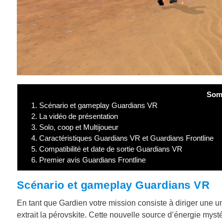
Som
1.
Scénario et gameplay Guardians VR
2.
La vidéo de présentation
3.
Solo, coop et Multijoueur
4.
Caractéristiques Guardians VR et Guardians Frontline
5.
Compatibilité et date de sortie Guardians VR
6.
Premier avis Guardians Frontline
Scénario et gameplay Guardians VR
En tant que Gardien votre mission consiste à diriger une un
extrait la pérovskite. Cette nouvelle source d’énergie mys