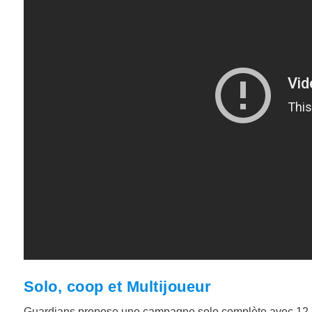
Solo, coop et Multijoueur
Guardians propose une campagne solo complète avec 12 niv