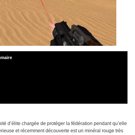
maire
ité d’élite chargée de protéger la fédération pendant qu’elle
térieuse et récemment découverte est un minéral rouge très