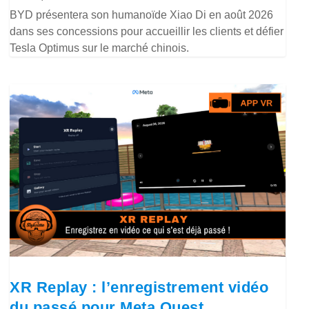
BYD présentera son humanoïde Xiao Di en août 2026
dans ses concessions pour accueillir les clients et défier
Tesla Optimus sur le marché chinois.
XR Replay : l’enregistrement vidéo
du passé pour Meta Quest