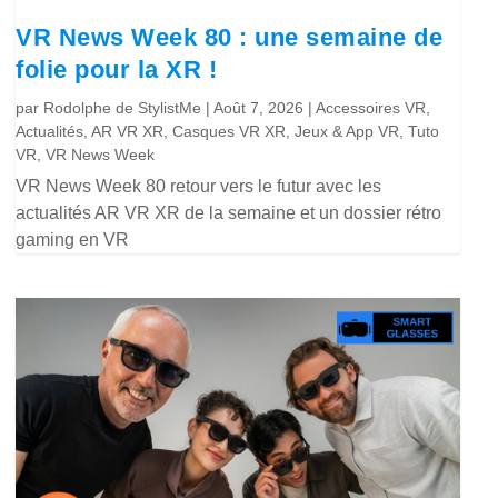
VR News Week 80 : une semaine de
folie pour la XR !
par
Rodolphe de StylistMe
|
Août 7, 2026
|
Accessoires VR
,
Actualités
,
AR VR XR
,
Casques VR XR
,
Jeux & App VR
,
Tuto
VR
,
VR News Week
VR News Week 80 retour vers le futur avec les
actualités AR VR XR de la semaine et un dossier rétro
gaming en VR