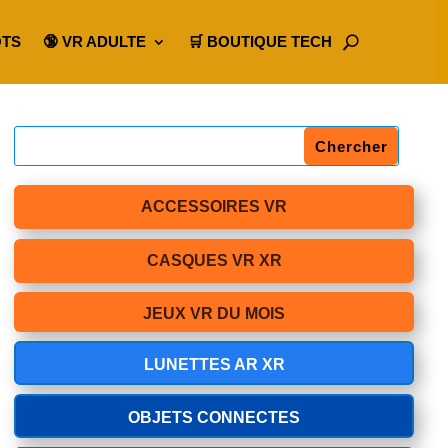
OTS
🔞 VR ADULTE
🛒 BOUTIQUE TECH
ACCESSOIRES VR
CASQUES VR XR
JEUX VR DU MOIS
LUNETTES AR XR
OBJETS CONNECTES