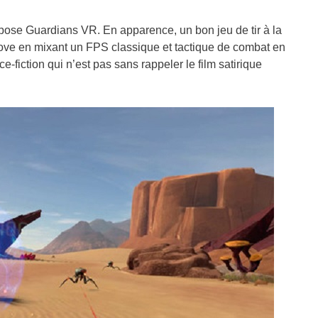
ropose Guardians VR. En apparence, un bon jeu de tir à la
nnove en mixant un FPS classique et tactique de combat en
fiction qui n’est pas sans rappeler le film satirique