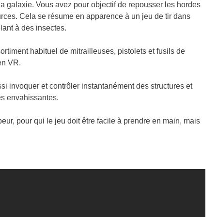
a galaxie. Vous avez pour objectif de repousser les hordes
rces. Cela se résume en apparence à un jeu de tir dans
ant à des insectes.
timent habituel de mitrailleuses, pistolets et fusils de
en VR.
si invoquer et contrôler instantanément des structures et
es envahissantes.
ur, pour qui le jeu doit être facile à prendre en main, mais