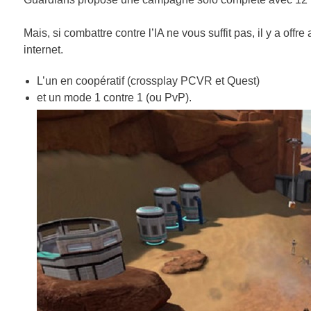
Mais, si combattre contre l’IA ne vous suffit pas, il y a o
internet.
L’un en coopératif (crossplay PCVR et Quest)
et un mode 1 contre 1 (ou PvP).