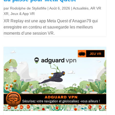
par
Rodolphe de StylistMe
|
Août 6, 2026
|
Actualités
,
AR VR
XR
,
Jeux & App VR
XR Replay est une app Meta Quest d’Anagan79 qui
enregistre en continu et sauvegarde les meilleurs
moments d’une session VR.