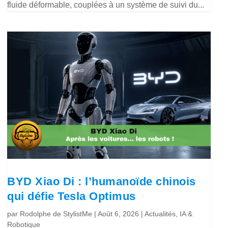
fluide déformable, couplées à un système de suivi du...
BYD Xiao Di : l’humanoïde chinois
qui défie Tesla Optimus
par
Rodolphe de StylistMe
|
Août 6, 2026
|
Actualités
,
IA &
Robotique