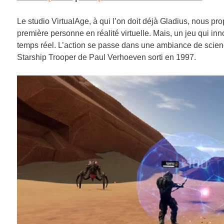
Le studio VirtualAge, à qui l’on doit déjà Gladius, nous p
première personne en réalité virtuelle. Mais, un jeu qui i
temps réel. L’action se passe dans une ambiance de science-
Starship Trooper de Paul
Verhoeven sorti en 1997.