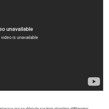
eaux qui se déroule sur trois planètes différentes.