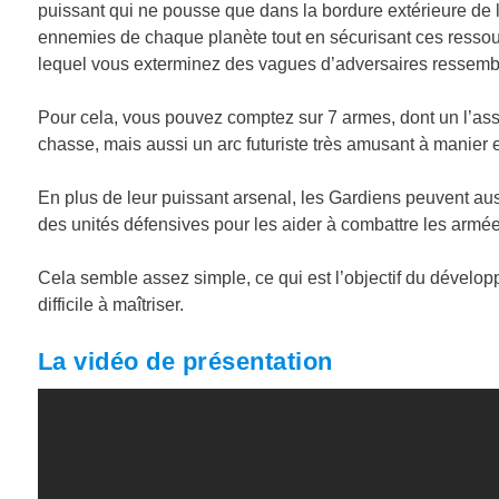
puissant qui ne pousse que dans la bordure extérieure de l
ennemies de chaque planète tout en sécurisant ces ressou
lequel vous exterminez des vagues d’adversaires ressembl
Pour cela, vous pouvez comptez sur 7 armes, dont un l’assor
chasse, mais aussi un arc futuriste très amusant à manier 
En plus de leur puissant arsenal, les Gardiens peuvent aus
des unités défensives pour les aider à combattre les armé
Cela semble assez simple, ce qui est l’objectif du développe
difficile à maîtriser.
La vidéo de présentation