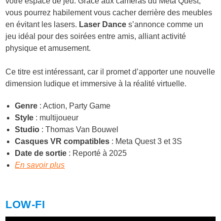
votre espace de jeu. Grâce aux caméras du Meta Quest,
vous pourrez habilement vous cacher derrière des meubles
en évitant les lasers.
Laser Dance
s’annonce comme un
jeu idéal pour des soirées entre amis, alliant activité
physique et amusement.
Ce titre est intéressant, car il promet d’apporter une nouvelle
dimension ludique et immersive à la réalité virtuelle.
Genre
: Action, Party Game
Style
: multijoueur
Studio
: Thomas Van Bouwel
Casques VR compatibles
: Meta Quest 3 et 3S
Date de sortie
: Reporté à 2025
En savoir plus
LOW-FI