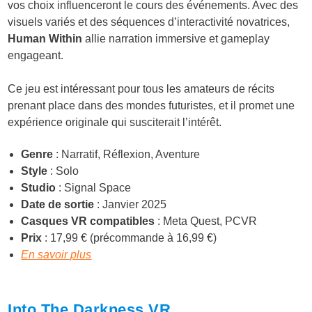
vos choix influenceront le cours des événements. Avec des
visuels variés et des séquences d’interactivité novatrices,
Human Within
allie narration immersive et gameplay
engageant.
Ce jeu est intéressant pour tous les amateurs de récits
prenant place dans des mondes futuristes, et il promet une
expérience originale qui susciterait l’intérêt.
Genre
: Narratif, Réflexion, Aventure
Style
: Solo
Studio
: Signal Space
Date de sortie
: Janvier 2025
Casques VR compatibles
: Meta Quest, PCVR
Prix
: 17,99 € (précommande à 16,99 €)
En savoir plus
Into The Darkness VR