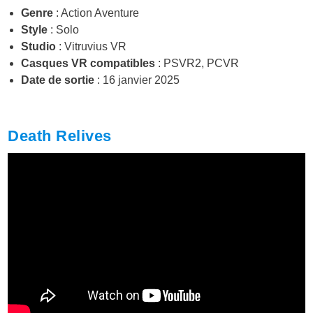
Genre
: Action Aventure
Style
: Solo
Studio
: Vitruvius VR
Casques VR compatibles
: PSVR2, PCVR
Date de sortie
: 16 janvier 2025
Death Relives