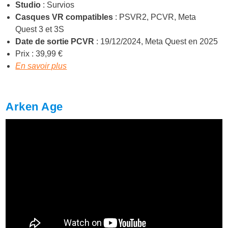
Studio
: Survios
Casques VR compatibles
: PSVR2, PCVR, Meta
Quest 3 et 3S
Date de sortie PCVR
: 19/12/2024, Meta Quest en 2025
Prix : 39,99 €
En savoir plus
Arken Age