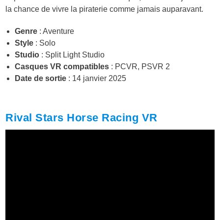
la chance de vivre la piraterie comme jamais auparavant.
Genre
: Aventure
Style
: Solo
Studio
: Split Light Studio
Casques VR compatibles
: PCVR, PSVR 2
Date de sortie
: 14 janvier 2025
Rival Stars Horse Racing VR