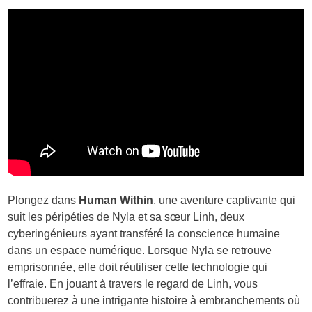
Plongez dans
Human Within
, une aventure captivante qui
suit les péripéties de Nyla et sa sœur Linh, deux
cyberingénieurs ayant transféré la conscience humaine
dans un espace numérique. Lorsque Nyla se retrouve
emprisonnée, elle doit réutiliser cette technologie qui
l’effraie. En jouant à travers le regard de Linh, vous
contribuerez à une intrigante histoire à embranchements où