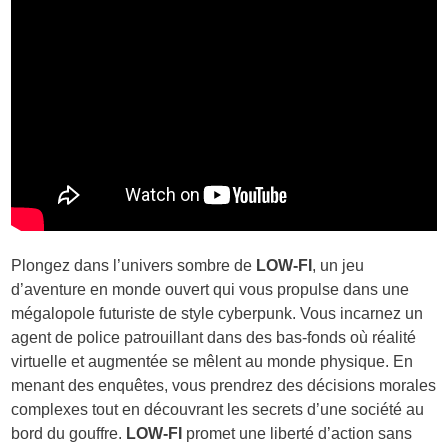
Plongez dans l’univers sombre de
LOW-FI
, un jeu
d’aventure en monde ouvert qui vous propulse dans une
mégalopole futuriste de style cyberpunk. Vous incarnez un
agent de police patrouillant dans des bas-fonds où réalité
virtuelle et augmentée se mêlent au monde physique. En
menant des enquêtes, vous prendrez des décisions morales
complexes tout en découvrant les secrets d’une société au
bord du gouffre.
LOW-FI
promet une liberté d’action sans