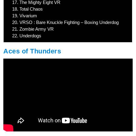
17.
The Mighty Eight VR
18.
Total Chaos
19.
Vivarium
20.
VRSO : Bare Knuckle Fighting – Boxing Underdog
21.
Zombie Army VR
22.
Underdogs
Aces of Thunders