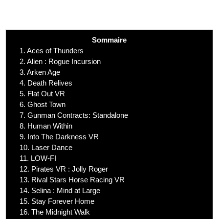
Sommaire
1.
Aces of Thunders
2.
Alien : Rogue Incursion
3.
Arken Age
4.
Death Relives
5.
Flat Out VR
6.
Ghost Town
7.
Gunman Contracts: Standalone
8.
Human Within
9.
Into The Darkness VR
10.
Laser Dance
11.
LOW-FI
12.
Pirates VR : Jolly Roger
13.
Rival Stars Horse Racing VR
14.
Selina : Mind at Large
15.
Stay Forever Home
16.
The Midnight Walk