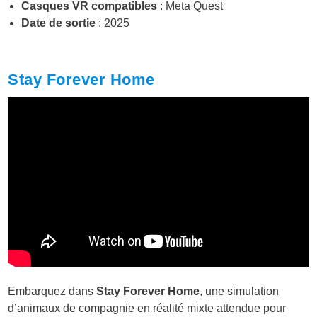
Casques VR compatibles
: Meta Quest
Date de sortie
: 2025
Stay Forever Home
Embarquez dans
Stay Forever Home
, une simulation
d’animaux de compagnie en réalité mixte attendue pour