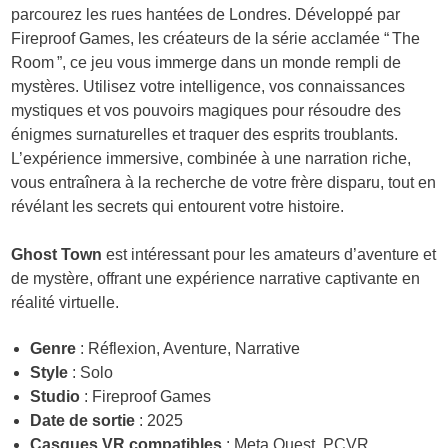
parcourez les rues hantées de Londres. Développé par
Fireproof Games, les créateurs de la série acclamée “ The
Room ”, ce jeu vous immerge dans un monde rempli de
mystères. Utilisez votre intelligence, vos connaissances
mystiques et vos pouvoirs magiques pour résoudre des
énigmes surnaturelles et traquer des esprits troublants.
L’expérience immersive, combinée à une narration riche,
vous entraînera à la recherche de votre frère disparu, tout en
révélant les secrets qui entourent votre histoire.
Ghost Town
est intéressant pour les amateurs d’aventure et
de mystère, offrant une expérience narrative captivante en
réalité virtuelle.
Genre
: Réflexion, Aventure, Narrative
Style
: Solo
Studio
: Fireproof Games
Date de sortie
: 2025
Casques VR compatibles
: Meta Quest, PCVR