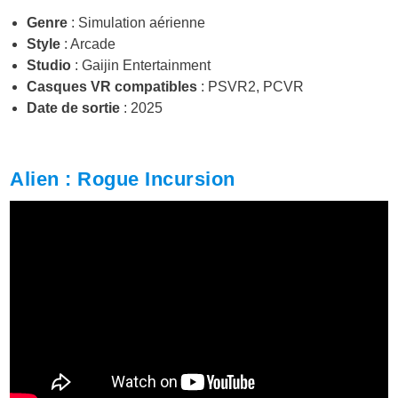
Genre
: Simulation aérienne
Style
: Arcade
Studio
: Gaijin Entertainment
Casques VR compatibles
: PSVR2, PCVR
Date de sortie
: 2025
Alien : Rogue Incursion