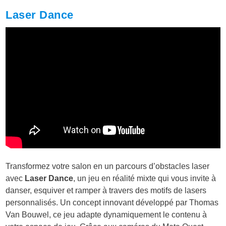
Laser Dance
Transformez votre salon en un parcours d’obstacles laser
avec
Laser Dance
, un jeu en réalité mixte qui vous invite à
danser, esquiver et ramper à travers des motifs de lasers
personnalisés. Un concept innovant développé par Thomas
Van Bouwel, ce jeu adapte dynamiquement le contenu à