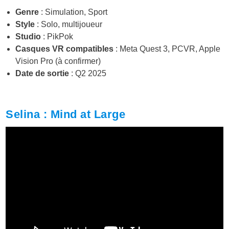
Genre
: Simulation, Sport
Style
: Solo, multijoueur
Studio
: PikPok
Casques VR compatibles
: Meta Quest 3, PCVR, Apple
Vision Pro (à confirmer)
Date de sortie
: Q2 2025
Selina : Mind at Large