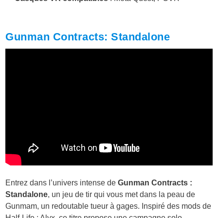
Gunman Contracts: Standalone
Entrez dans l’univers intense de
Gunman Contracts :
Standalone
, un jeu de tir qui vous met dans la peau de
Gunmam, un redoutable tueur à gages. Inspiré des mods de
Half-Life : Alyx, ce titre propose une campagne solo