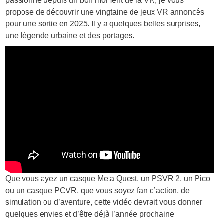
passionné depuis un bon moment de la VR, je vous
propose de découvrir une vingtaine de jeux VR annoncés
pour une sortie en 2025. Il y a quelques belles surprises,
une légende urbaine et des portages.
Que vous ayez un casque Meta Quest, un PSVR 2, un Pico
ou un casque PCVR, que vous soyez fan d’action, de
simulation ou d’aventure, cette vidéo devrait vous donner
quelques envies et d’être déjà l’année prochaine.